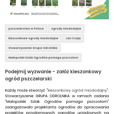
pszczelarstwo w Polsce
ogrody miododajne
kieszonkowe ogrody miododajne
Jan Czaja
Stowarzyszenie Grupa Odrolnika
Małopolski Szlak Ogrodów pomaga pszczołom
Podejmij wyzwanie - załóż kieszonkowy
ogród pszczelarski
Każdy może stworzyć "
kieszonkowy ogród miododajny
".
Stowarzyszenie GRUPA ODROLNIKA w ramach zadania
"Małopolski Szlak Ogrodów pomaga pszczołom"
zaangażowało projektanta ogrodów do opracowania
projektów przydomowych ogrodów urządzonych na