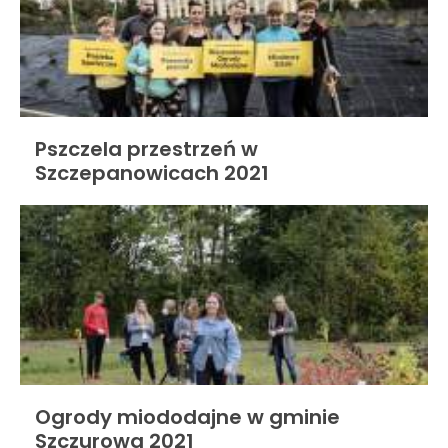
Pszczela przestrzeń w
Szczepanowicach 2021
Ogrody miododajne w gminie
Szczurowa 2021