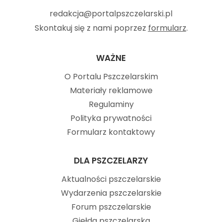
redakcja@portalpszczelarski.pl
Skontakuj się z nami poprzez
formularz
.
WAŻNE
O Portalu Pszczelarskim
Materiały reklamowe
Regulaminy
Polityka prywatności
Formularz kontaktowy
DLA PSZCZELARZY
Aktualności pszczelarskie
Wydarzenia pszczelarskie
Forum pszczelarskie
Giełda pszczelarska