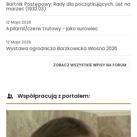
Bartnik Postępowy: Rady dla początkujących. List na
marzec (1932.03)
12 Maja 2026
Apilarnil/czerw trutowy - jako surowiec
12 Maja 2026
Wystawa ogrodnicza Barzkowicka Wiosna 2026
ZOBACZ WSZYSTKIE WPISY NA FORUM
Współpracują z portalem: