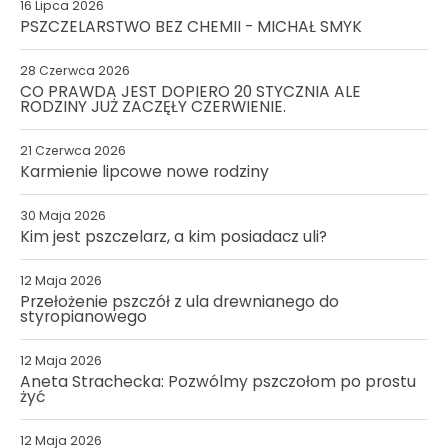
16 Lipca 2026
PSZCZELARSTWO BEZ CHEMII - MICHAŁ SMYK
28 Czerwca 2026
CO PRAWDA JEST DOPIERO 20 STYCZNIA ALE
RODZINY JUŻ ZACZĘŁY CZERWIENIE.
21 Czerwca 2026
Karmienie lipcowe nowe rodziny
30 Maja 2026
Kim jest pszczelarz, a kim posiadacz uli?
12 Maja 2026
Przełożenie pszczół z ula drewnianego do
styropianowego
12 Maja 2026
Aneta Strachecka: Pozwólmy pszczołom po prostu
żyć
12 Maja 2026