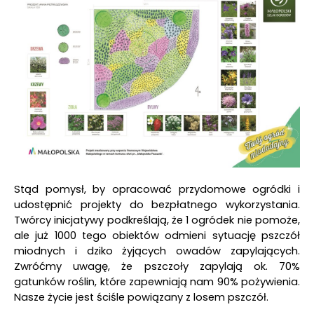
Stąd pomysł, by opracować przydomowe ogródki i
udostępnić projekty do bezpłatnego wykorzystania.
Twórcy inicjatywy podkreślają, że 1 ogródek nie pomoże,
ale już 1000 tego obiektów odmieni sytuację pszczół
miodnych i dziko żyjących owadów zapylających.
Zwróćmy uwagę, że pszczoły zapylają ok. 70%
gatunków roślin, które zapewniają nam 90% pożywienia.
Nasze życie jest ściśle powiązany z losem pszczół.