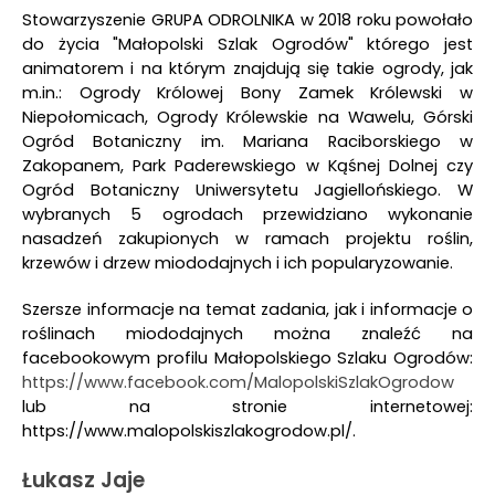
Stowarzyszenie GRUPA ODROLNIKA w 2018 roku powołało
do życia "Małopolski Szlak Ogrodów" którego jest
animatorem i na którym znajdują się takie ogrody, jak
m.in.: Ogrody Królowej Bony Zamek Królewski w
Niepołomicach, Ogrody Królewskie na Wawelu, Górski
Ogród Botaniczny im. Mariana Raciborskiego w
Zakopanem, Park Paderewskiego w Kąśnej Dolnej czy
Ogród Botaniczny Uniwersytetu Jagiellońskiego. W
wybranych 5 ogrodach przewidziano wykonanie
nasadzeń zakupionych w ramach projektu roślin,
krzewów i drzew miododajnych i ich popularyzowanie.
Szersze informacje na temat zadania, jak i informacje o
roślinach miododajnych można znaleźć na
facebookowym profilu Małopolskiego Szlaku Ogrodów:
https://www.facebook.com/MalopolskiSzlakOgrodow
lub na stronie internetowej:
https://www.malopolskiszlakogrodow.pl/.
Łukasz Jaje