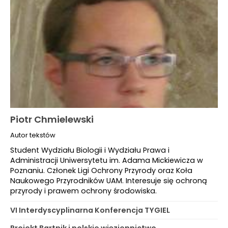
Piotr Chmielewski
Autor tekstów
Student Wydziału Biologii i Wydziału Prawa i
Administracji Uniwersytetu im. Adama Mickiewicza w
Poznaniu. Członek Ligi Ochrony Przyrody oraz Koła
Naukowego Przyrodników UAM. Interesuje się ochroną
przyrody i prawem ochrony środowiska.
VI Interdyscyplinarna Konferencja TYGIEL
Projekt Bartnik i polskie więziennictwo