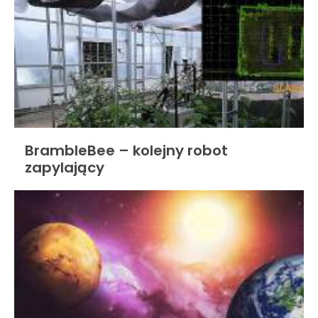
BrambleBee – kolejny robot
zapylający