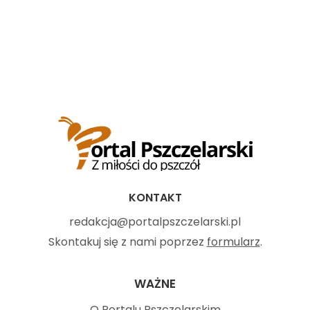
KONTAKT
redakcja@portalpszczelarski.pl
Skontakuj się z nami poprzez
formularz
.
WAŻNE
O Portalu Pszczelarskim