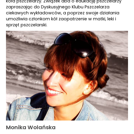
koła pszczelarzy. Związek dba o edukację pszczelarzy
zapraszając do Dyskusyjnego Klubu Pszczelarza
ciekawych wykładowców, a poprzez swoje działania
umożliwia członkom kół zaopatrzenie w matki, leki i
sprzęt pszczelarski.
Monika Wolańska