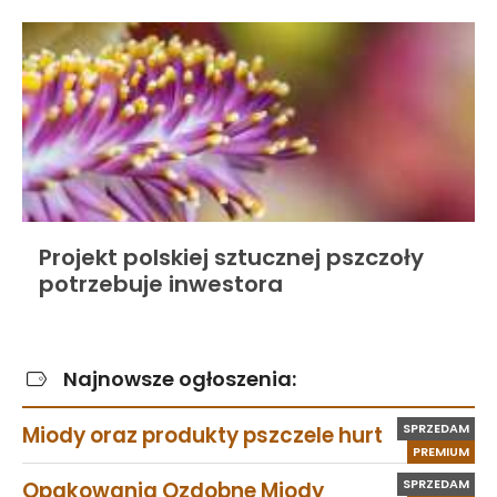
Projekt polskiej sztucznej pszczoły
potrzebuje inwestora
Najnowsze ogłoszenia:
SPRZEDAM
Miody oraz produkty pszczele hurt
PREMIUM
SPRZEDAM
Opakowania Ozdobne Miody