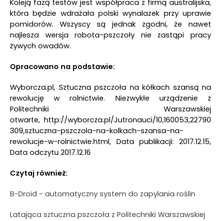
Koleją fazą testów jest współpraca z firmą australijska,
która będzie wdrażała polski wynalazek przy uprawie
pomidorów. Wszyscy są jednak zgodni, że nawet
najlesza wersja robota-pszczoły nie zastąpi pracy
żywych owadów.
Opracowano na podstawie:
Wyborcza.pl, Sztuczna pszczoła na kółkach szansą na
rewolucję w rolnictwie. Niezwykłe urządzenie z
Politechniki Warszawskiej
otwarte, http://wyborcza.pl/Jutronauci/10,160053,22790
309,sztuczna-pszczola-na-kolkach-szansa-na-
rewolucje-w-rolnictwie.html, Data publikacji: 2017.12.15,
Data odczytu 2017.12.16
Czytaj również:
B-Droid - automatyczny system do zapylania roślin
Latająca sztuczna pszczoła z Politechniki Warszawskiej