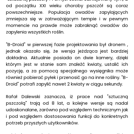
od początku XXI wieku choroby pszczół są coraz
powszechniejsze. Populacja owadów zapylających
zmniejsza się w zatrważającym tempie i w pewnym
momencie na prawde może zabraknąć owadów do
zapylenia wszystkich roślin.
"B-Droid" w pierwszej fazie projektowania był dronem ,
jednak okazało się, że wersja jeżdząca jest bardziej
dokładna. Aktualnie posiada on dwie kamery, dzięki
którym jest w stanie sam znaleźć kwiaty, ustalić ich
pozycję, a za pomocą specjalnego wysięgnika może
również pobierać pyłek i przenosić go na inne rośliny. "B-
Droid" potrafi zapylić nawet 2 kwiaty w ciągu sekundy.
Rafał Dalewski zaznacza, iż prace nad "sztuczną
pszczołą" trają od 8 lat, a kolejne wersje są nadal
udoskonalane, zarówno pod względem technicznym jak
i pod względem dostosowania funkcji do konkretnych
potrzeb przyszłych użytkowników.