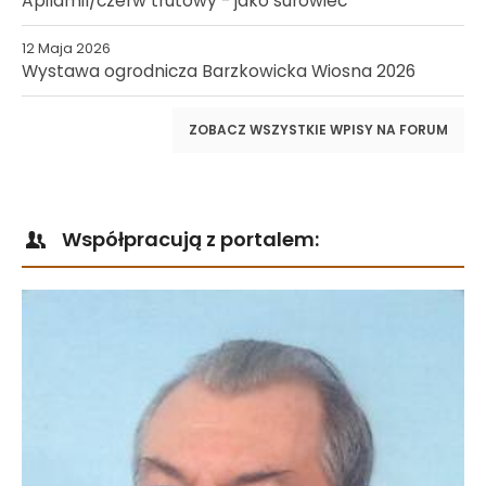
Apilarnil/czerw trutowy - jako surowiec
12 Maja 2026
Wystawa ogrodnicza Barzkowicka Wiosna 2026
ZOBACZ WSZYSTKIE WPISY NA FORUM
Współpracują z portalem: