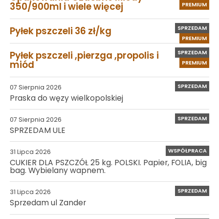
350/900ml i wiele więcej
PREMIUM
SPRZEDAM
Pyłek pszczeli 36 zł/kg
PREMIUM
SPRZEDAM
Pyłek pszczeli ,pierzga ,propolis i
miód
PREMIUM
SPRZEDAM
07 Sierpnia 2026
Praska do węzy wielkopolskiej
SPRZEDAM
07 Sierpnia 2026
SPRZEDAM ULE
WSPÓŁPRACA
31 Lipca 2026
CUKIER DLA PSZCZÓŁ 25 kg. POLSKI. Papier, FOLIA, big
bag. Wybielany wapnem.
SPRZEDAM
31 Lipca 2026
Sprzedam ul Zander