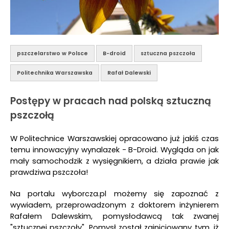
pszczelarstwo w Polsce
B-droid
sztuczna pszczoła
Politechnika Warszawska
Rafał Dalewski
Postępy w pracach nad polską sztuczną
pszczołą
W Politechnice Warszawskiej opracowano już jakiś czas
temu innowacyjny wynalazek - B-Droid. Wygląda on jak
mały samochodzik z wysięgnikiem, a działa prawie jak
prawdziwa pszczoła!
Na portalu wyborcza.pl możemy się zapoznać z
wywiadem, przeprowadzonym z doktorem inżynierem
Rafałem Dalewskim, pomysłodawcą tak zwanej
"sztucznej pszczoły". Pomysł został zainicjowany tym, iż