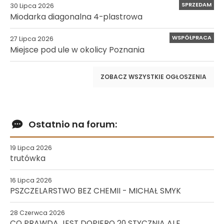
SPRZEDAM
30 Lipca 2026
Miodarka diagonalna 4-plastrowa
WSPÓŁPRACA
27 Lipca 2026
Miejsce pod ule w okolicy Poznania
ZOBACZ WSZYSTKIE OGŁOSZENIA
Ostatnio na forum:
19 Lipca 2026
trutówka
16 Lipca 2026
PSZCZELARSTWO BEZ CHEMII - MICHAŁ SMYK
28 Czerwca 2026
CO PRAWDA JEST DOPIERO 20 STYCZNIA ALE