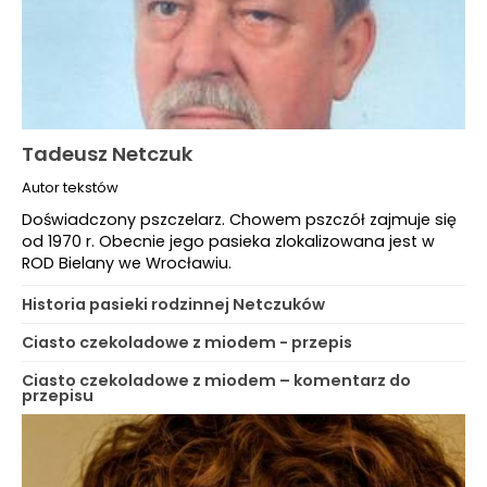
Tadeusz Netczuk
Autor tekstów
Doświadczony pszczelarz. Chowem pszczół zajmuje się
od 1970 r. Obecnie jego pasieka zlokalizowana jest w
ROD Bielany we Wrocławiu.
Historia pasieki rodzinnej Netczuków
Ciasto czekoladowe z miodem - przepis
Ciasto czekoladowe z miodem – komentarz do
przepisu