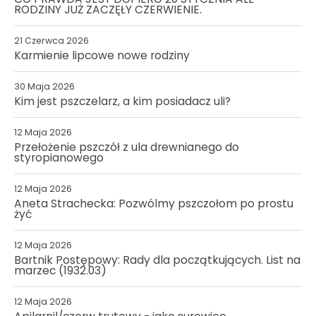
RODZINY JUŻ ZACZĘŁY CZERWIENIE.
21 Czerwca 2026
Karmienie lipcowe nowe rodziny
30 Maja 2026
Kim jest pszczelarz, a kim posiadacz uli?
12 Maja 2026
Przełożenie pszczół z ula drewnianego do
styropianowego
12 Maja 2026
Aneta Strachecka: Pozwólmy pszczołom po prostu
żyć
12 Maja 2026
Bartnik Postępowy: Rady dla początkujących. List na
marzec (1932.03)
12 Maja 2026