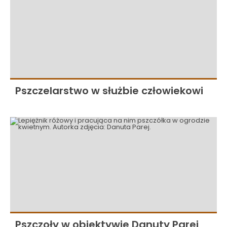
Pszczelarstwo w służbie człowiekowi
Pszczoły w obiektywie Danuty Parej