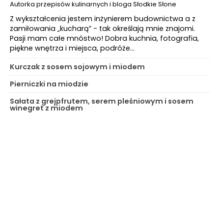
Autorka przepisów kulinarnych i bloga Słodkie Słone
Z wykształcenia jestem inżynierem budownictwa a z
zamiłowania „kucharą” - tak określają mnie znajomi.
Pasji mam całe mnóstwo! Dobra kuchnia, fotografia,
piękne wnętrza i miejsca, podróże…
Kurczak z sosem sojowym i miodem
Pierniczki na miodzie
Sałata z grejpfrutem, serem pleśniowym i sosem
winegret z miodem