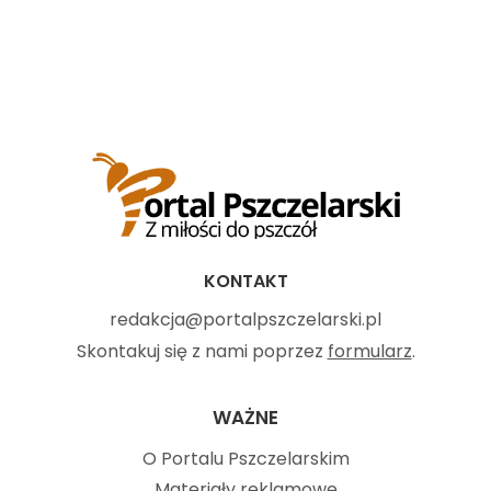
KONTAKT
redakcja@portalpszczelarski.pl
Skontakuj się z nami poprzez
formularz
.
WAŻNE
O Portalu Pszczelarskim
Materiały reklamowe