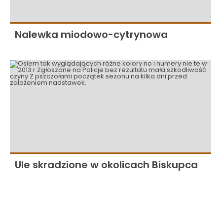
Nalewka miodowo-cytrynowa
Ule skradzione w okolicach Biskupca