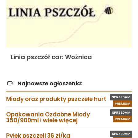
Linia pszczół car: Woźnica
Najnowsze ogłoszenia:
SPRZEDAM
Miody oraz produkty pszczele hurt
PREMIUM
SPRZEDAM
Opakowania Ozdobne Miody
350/900ml i wiele więcej
PREMIUM
SPRZEDAM
Pyłek pszczeli 36 zł/kg