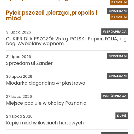
PREMIUM
SPRZEDAM
Pyłek pszczeli ,pierzga ,propolis i
miód
PREMIUM
WSPÓŁPRACA
31 Lipca 2026
CUKIER DLA PSZCZÓŁ 25 kg. POLSKI. Papier, FOLIA, big
bag. Wybielany wapnem.
SPRZEDAM
31 Lipca 2026
Sprzedam ul Zander
SPRZEDAM
30 Lipca 2026
Miodarka diagonalna 4-plastrowa
WSPÓŁPRACA
27 Lipca 2026
Miejsce pod ule w okolicy Poznania
KUPIĘ
24 Lipca 2026
Kupię miód w ilościach hurtowych