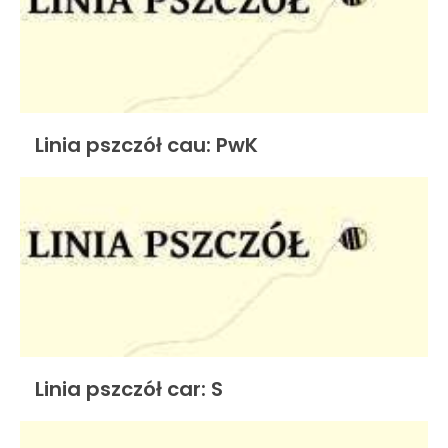
Linia pszczół cau: PwK
Linia pszczół car: S