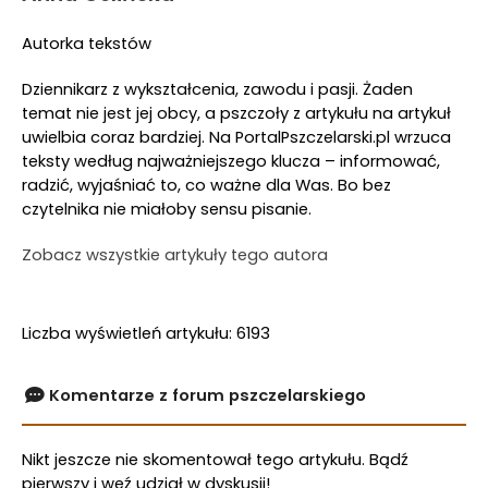
Autorka tekstów
Dziennikarz z wykształcenia, zawodu i pasji. Żaden
temat nie jest jej obcy, a pszczoły z artykułu na artykuł
uwielbia coraz bardziej. Na PortalPszczelarski.pl wrzuca
teksty według najważniejszego klucza – informować,
radzić, wyjaśniać to, co ważne dla Was. Bo bez
czytelnika nie miałoby sensu pisanie.
Zobacz wszystkie artykuły tego autora
Liczba wyświetleń artykułu: 6193
Komentarze z forum pszczelarskiego
Nikt jeszcze nie skomentował tego artykułu. Bądź
pierwszy i weź udział w dyskusji!