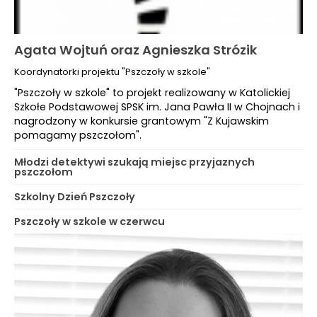
Agata Wojtuń oraz Agnieszka Strózik
Koordynatorki projektu "Pszczoły w szkole"
"Pszczoły w szkole" to projekt realizowany w Katolickiej
Szkołe Podstawowej SPSK im. Jana Pawła II w Chojnach i
nagrodzony w konkursie grantowym "Z Kujawskim
pomagamy pszczołom".
Młodzi detektywi szukają miejsc przyjaznych
pszczołom
Szkolny Dzień Pszczoły
Pszczoły w szkole w czerwcu