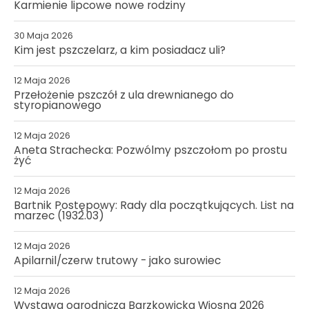
Karmienie lipcowe nowe rodziny
30 Maja 2026
Kim jest pszczelarz, a kim posiadacz uli?
12 Maja 2026
Przełożenie pszczół z ula drewnianego do
styropianowego
12 Maja 2026
Aneta Strachecka: Pozwólmy pszczołom po prostu
żyć
12 Maja 2026
Bartnik Postępowy: Rady dla początkujących. List na
marzec (1932.03)
12 Maja 2026
Apilarnil/czerw trutowy - jako surowiec
12 Maja 2026
Wystawa ogrodnicza Barzkowicka Wiosna 2026