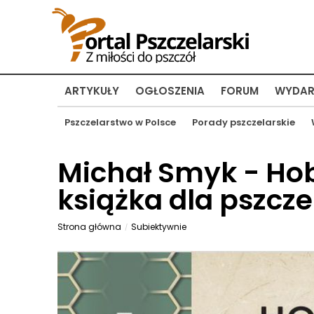
ARTYKUŁY
OGŁOSZENIA
FORUM
WYDAR
Pszczelarstwo w Polsce
Porady pszczelarskie
Michał Smyk - Hob
książka dla pszcze
Strona główna
Subiektywnie