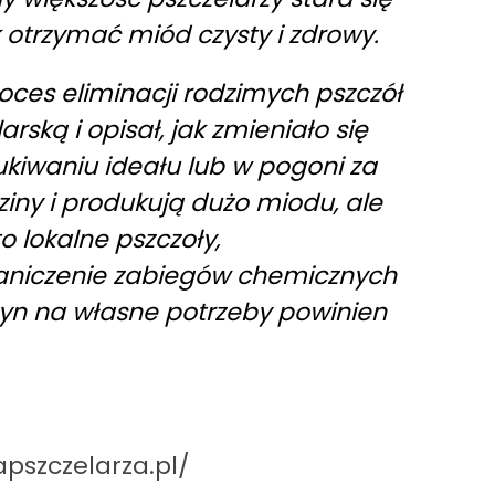
 otrzymać miód czysty i zdrowy.
ces eliminacji rodzimych pszczół
arską i opisał, jak zmieniało się
ukiwaniu ideału lub w pogoni za
ziny i produkują dużo miodu, ale
lokalne pszczoły,
aniczenie zabiegów chemicznych
łyn na własne potrzeby powinien
apszczelarza.pl/