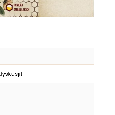
yskusji!