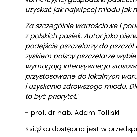
uzyskać jak najwięcej miodu jak 
Za szczególnie wartościowe i po
z polskich pasiek. Autor jako pierw
podejście pszczelarzy do pszczół 
zyskiem polscy pszczelarze wybier
wymagają intensywnego stosowan
przystosowane do lokalnych war
i uzyskanie zdrowszego miodu. Dl
to być priorytet.
"
- prof. dr hab. Adam Tofilski
Książka dostępna jest w przeds