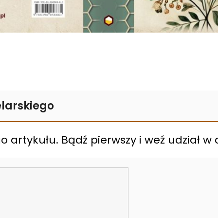
larskiego
 artykułu. Bądź pierwszy i weź udział w d