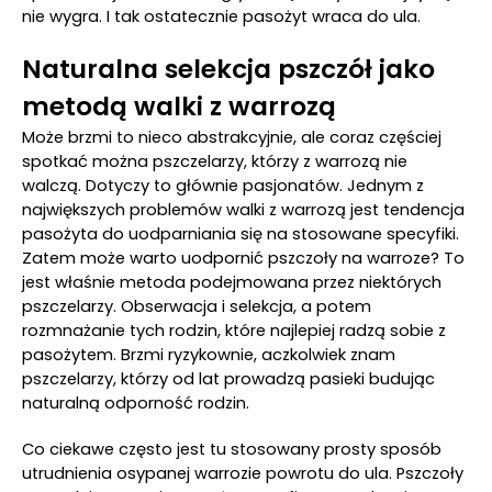
nie wygra. I tak ostatecznie pasożyt wraca do ula.
Naturalna selekcja pszczół jako
metodą walki z warrozą
Może brzmi to nieco abstrakcyjnie, ale coraz częściej
spotkać można pszczelarzy, którzy z warrozą nie
walczą. Dotyczy to głównie pasjonatów. Jednym z
największych problemów walki z warrozą jest tendencja
pasożyta do uodparniania się na stosowane specyfiki.
Zatem może warto uodpornić pszczoły na warroze? To
jest właśnie metoda podejmowana przez niektórych
pszczelarzy. Obserwacja i selekcja, a potem
rozmnażanie tych rodzin, które najlepiej radzą sobie z
pasożytem. Brzmi ryzykownie, aczkolwiek znam
pszczelarzy, którzy od lat prowadzą pasieki budując
naturalną odporność rodzin.
Co ciekawe często jest tu stosowany prosty sposób
utrudnienia osypanej warrozie powrotu do ula. Pszczoły