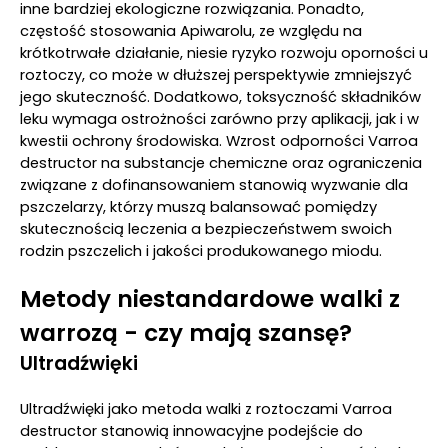
inne bardziej ekologiczne rozwiązania. Ponadto,
częstość stosowania Apiwarolu, ze względu na
krótkotrwałe działanie, niesie ryzyko rozwoju oporności u
roztoczy, co może w dłuższej perspektywie zmniejszyć
jego skuteczność. Dodatkowo, toksyczność składników
leku wymaga ostrożności zarówno przy aplikacji, jak i w
kwestii ochrony środowiska. Wzrost odporności Varroa
destructor na substancje chemiczne oraz ograniczenia
związane z dofinansowaniem stanowią wyzwanie dla
pszczelarzy, którzy muszą balansować pomiędzy
skutecznością leczenia a bezpieczeństwem swoich
rodzin pszczelich i jakości produkowanego miodu.
Metody niestandardowe walki z
warrozą - czy mają szansę?
Ultradźwięki
Ultradźwięki jako metoda walki z roztoczami Varroa
destructor stanowią innowacyjne podejście do