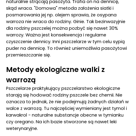
naturalnie strącają pasożyta. Trafia on na dennicę,
skąd wraca. "Domowa" metoda założenia siatki i
posmarowania jej np. olejem sprawia, że osypana
warroza nie wraca do rodziny. Ginie. Tak bezinwazyjnie
dla rodziny pszczelej można pozbyć się nawet 30%
warrozy. Ważna jest konsekwencja i regularne
czyszczenie dennicy. Inni pszczelarze w tym celu sypią
puder na dennicę. To również uniemożliwia pasożytowi
przemieszczanie się.
Metody ekologiczne walki z
warrozą
Pszczelarze praktykujący pszczelarstwo ekologiczne
starają się hodować rodziny pszczele bez chemii. Nie
oznacza to jednak, że nie podejmują żadnych działań w
walce z warrozą. Tu najczęściej wymieniany jest tymol i
karwakrol - naturalne substancje obecne w tymianku
czy oregano. Na ich bazie stworzone są nawet leki
weterynaryjne.