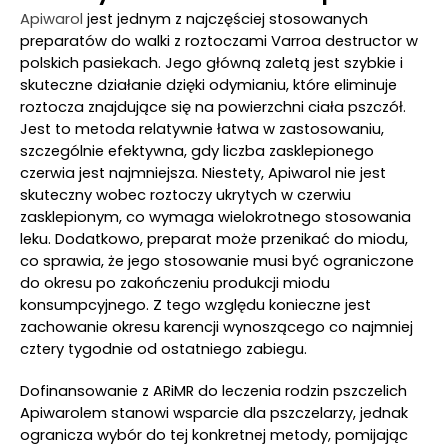
Apiwarol
jest jednym z najczęściej stosowanych
preparatów do walki z roztoczami Varroa destructor w
polskich pasiekach. Jego główną zaletą jest szybkie i
skuteczne działanie dzięki odymianiu, które eliminuje
roztocza znajdujące się na powierzchni ciała pszczół.
Jest to metoda relatywnie łatwa w zastosowaniu,
szczególnie efektywna, gdy liczba zasklepionego
czerwia jest najmniejsza. Niestety, Apiwarol nie jest
skuteczny wobec roztoczy ukrytych w czerwiu
zasklepionym, co wymaga wielokrotnego stosowania
leku. Dodatkowo, preparat może przenikać do miodu,
co sprawia, że jego stosowanie musi być ograniczone
do okresu po zakończeniu produkcji miodu
konsumpcyjnego. Z tego względu konieczne jest
zachowanie okresu karencji wynoszącego co najmniej
cztery tygodnie od ostatniego zabiegu.
Dofinansowanie z ARiMR do leczenia rodzin pszczelich
Apiwarolem stanowi wsparcie dla pszczelarzy, jednak
ogranicza wybór do tej konkretnej metody, pomijając