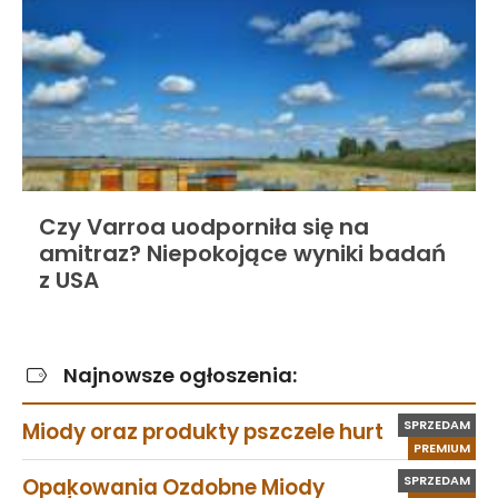
Czy Varroa uodporniła się na
amitraz? Niepokojące wyniki badań
z USA
Najnowsze ogłoszenia:
SPRZEDAM
Miody oraz produkty pszczele hurt
PREMIUM
SPRZEDAM
Opakowania Ozdobne Miody