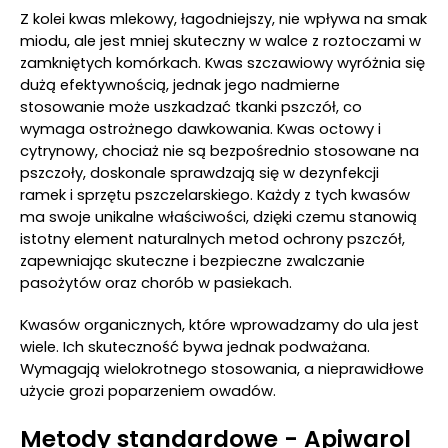
Z kolei kwas mlekowy, łagodniejszy, nie wpływa na smak
miodu, ale jest mniej skuteczny w walce z roztoczami w
zamkniętych komórkach. Kwas szczawiowy wyróżnia się
dużą efektywnością, jednak jego nadmierne
stosowanie może uszkadzać tkanki pszczół, co
wymaga ostrożnego dawkowania. Kwas octowy i
cytrynowy, chociaż nie są bezpośrednio stosowane na
pszczoły, doskonale sprawdzają się w dezynfekcji
ramek i sprzętu pszczelarskiego. Każdy z tych kwasów
ma swoje unikalne właściwości, dzięki czemu stanowią
istotny element naturalnych metod ochrony pszczół,
zapewniając skuteczne i bezpieczne zwalczanie
pasożytów oraz chorób w pasiekach.
Kwasów organicznych, które wprowadzamy do ula jest
wiele. Ich skuteczność bywa jednak podważana.
Wymagają wielokrotnego stosowania, a nieprawidłowe
użycie grozi poparzeniem owadów.
Metody standardowe - Apiwarol