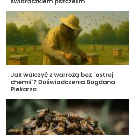
swidraczkiem pszczelim
Jak walczyć z warrozą bez "ostrej
chemii"? Doświadczenia Bogdana
Piekarza