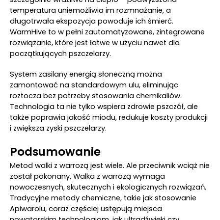
temperatura uniemożliwia im rozmnażanie, a
długotrwała ekspozycja powoduje ich śmierć.
WarmHive to w pełni zautomatyzowane, zintegrowane
rozwiązanie, które jest łatwe w użyciu nawet dla
początkujących pszczelarzy.
System zasilany energią słoneczną można
zamontować na standardowym ulu, eliminując
roztocza bez potrzeby stosowania chemikaliów.
Technologia ta nie tylko wspiera zdrowie pszczół, ale
także poprawia jakość miodu, redukuje koszty produkcji
i zwiększa zyski pszczelarzy.
Podsumowanie
Metod walki z warrozą jest wiele. Ale przeciwnik wciąż nie
został pokonany. Walka z warrozą wymaga
nowoczesnych, skutecznych i ekologicznych rozwiązań.
Tradycyjne metody chemiczne, takie jak stosowanie
Apiwarolu, coraz częściej ustępują miejsca
nowatorskim technologiom, jak ultradźwięki czy