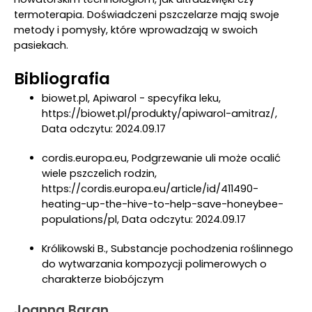
termoterapia. Doświadczeni pszczelarze mają swoje
metody i pomysły, które wprowadzają w swoich
pasiekach.
Bibliografia
biowet.pl, Apiwarol - specyfika leku,
https://biowet.pl/produkty/apiwarol-amitraz/,
Data odczytu: 2024.09.17
cordis.europa.eu, Podgrzewanie uli może ocalić
wiele pszczelich rodzin,
https://cordis.europa.eu/article/id/411490-
heating-up-the-hive-to-help-save-honeybee-
populations/pl, Data odczytu: 2024.09.17
Królikowski B., Substancje pochodzenia roślinnego
do wytwarzania kompozycji polimerowych o
charakterze biobójczym
Joanna Baran