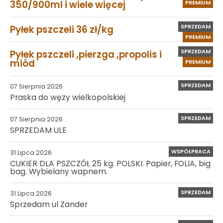
350/900ml i wiele więcej
PREMIUM
SPRZEDAM
Pyłek pszczeli 36 zł/kg
PREMIUM
SPRZEDAM
Pyłek pszczeli ,pierzga ,propolis i
miód
PREMIUM
SPRZEDAM
07 Sierpnia 2026
Praska do węzy wielkopolskiej
SPRZEDAM
07 Sierpnia 2026
SPRZEDAM ULE
WSPÓŁPRACA
31 Lipca 2026
CUKIER DLA PSZCZÓŁ 25 kg. POLSKI. Papier, FOLIA, big
bag. Wybielany wapnem.
SPRZEDAM
31 Lipca 2026
Sprzedam ul Zander