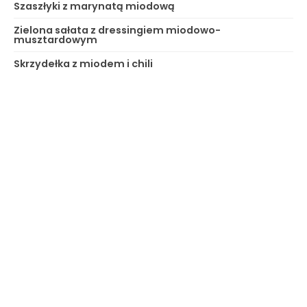
Szaszłyki z marynatą miodową
Zielona sałata z dressingiem miodowo-
musztardowym
Skrzydełka z miodem i chili