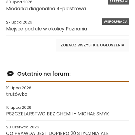
SPRZEDAM
30 Lipca 2026
Miodarka diagonalna 4-plastrowa
WSPÓŁPRACA
27 Lipca 2026
Miejsce pod ule w okolicy Poznania
ZOBACZ WSZYSTKIE OGŁOSZENIA
Ostatnio na forum:
19 Lipca 2026
trutówka
16 Lipca 2026
PSZCZELARSTWO BEZ CHEMII - MICHAŁ SMYK
28 Czerwca 2026
CO PRAWDA JEST DOPIERO 20 STYCZNIA ALE