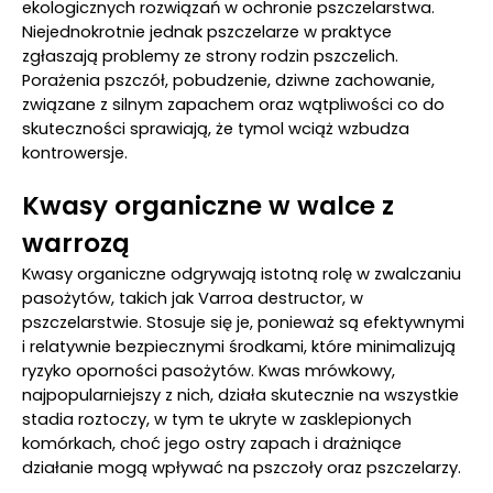
ekologicznych rozwiązań w ochronie pszczelarstwa.
Niejednokrotnie jednak pszczelarze w praktyce
zgłaszają problemy ze strony rodzin pszczelich.
Porażenia pszczół, pobudzenie, dziwne zachowanie,
związane z silnym zapachem oraz wątpliwości co do
skuteczności sprawiają, że tymol wciąż wzbudza
kontrowersje.
Kwasy organiczne w walce z
warrozą
Kwasy organiczne odgrywają istotną rolę w zwalczaniu
pasożytów, takich jak Varroa destructor, w
pszczelarstwie. Stosuje się je, ponieważ są efektywnymi
i relatywnie bezpiecznymi środkami, które minimalizują
ryzyko oporności pasożytów. Kwas mrówkowy,
najpopularniejszy z nich, działa skutecznie na wszystkie
stadia roztoczy, w tym te ukryte w zasklepionych
komórkach, choć jego ostry zapach i drażniące
działanie mogą wpływać na pszczoły oraz pszczelarzy.