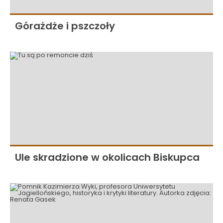
Górażdże i pszczoły
Ule skradzione w okolicach Biskupca