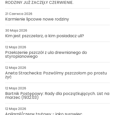
RODZINY JUŻ ZACZĘŁY CZERWIENIE.
21 Czerwca 2026
Karmienie lipcowe nowe rodziny
30 Maja 2026
Kim jest pszczelarz, a kim posiadacz uli?
12 Maja 2026
Przełożenie pszczół z ula drewnianego do
styropianowego
12 Maja 2026
Aneta Strachecka: Pozwólmy pszczołom po prostu
żyć
12 Maja 2026
Bartnik Postępowy: Rady dla początkujących. List na
marzec (1932.03)
12 Maja 2026
Apilarnil/czerw trutowy - jako surowiec