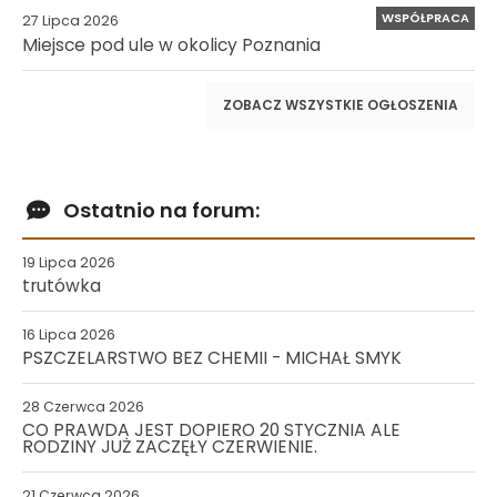
WSPÓŁPRACA
27 Lipca 2026
Miejsce pod ule w okolicy Poznania
ZOBACZ WSZYSTKIE OGŁOSZENIA
Ostatnio na forum:
19 Lipca 2026
trutówka
16 Lipca 2026
PSZCZELARSTWO BEZ CHEMII - MICHAŁ SMYK
28 Czerwca 2026
CO PRAWDA JEST DOPIERO 20 STYCZNIA ALE
RODZINY JUŻ ZACZĘŁY CZERWIENIE.
21 Czerwca 2026