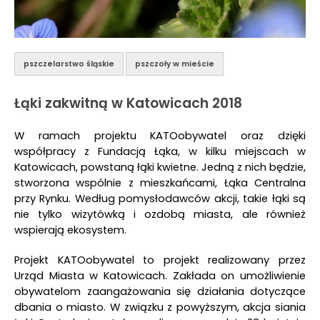
pszczelarstwo śląskie
pszczoły w mieście
Łąki zakwitną w Katowicach 2018
W ramach projektu KATOobywatel oraz dzięki
współpracy z Fundacją Łąka, w kilku miejscach w
Katowicach, powstaną łąki kwietne. Jedną z nich będzie,
stworzona wspólnie z mieszkańcami, Łąka Centralna
przy Rynku. Według pomysłodawców akcji, takie łąki są
nie tylko wizytówką i ozdobą miasta, ale również
wspierają ekosystem.
Projekt KATOobywatel to projekt realizowany przez
Urząd Miasta w Katowicach. Zakłada on umożliwienie
obywatelom zaangażowania się działania dotyczące
dbania o miasto. W związku z powyższym, akcja siania