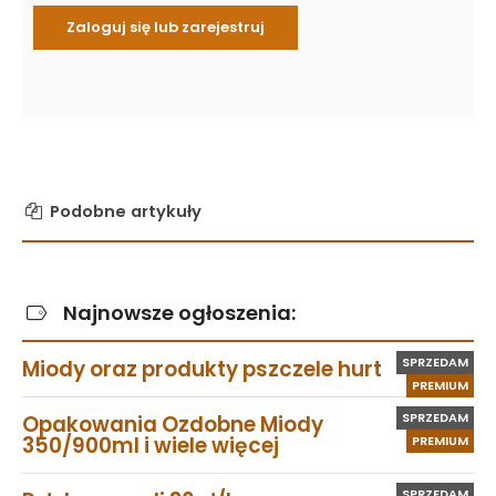
Podobne artykuły
Najnowsze ogłoszenia:
SPRZEDAM
Miody oraz produkty pszczele hurt
PREMIUM
SPRZEDAM
Opakowania Ozdobne Miody
350/900ml i wiele więcej
PREMIUM
SPRZEDAM