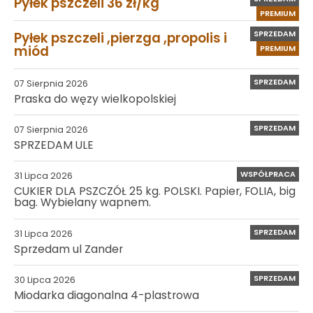
Pyłek pszczeli 36 zł/kg
PREMIUM
SPRZEDAM
Pyłek pszczeli ,pierzga ,propolis i
miód
PREMIUM
SPRZEDAM
07 Sierpnia 2026
Praska do węzy wielkopolskiej
SPRZEDAM
07 Sierpnia 2026
SPRZEDAM ULE
WSPÓŁPRACA
31 Lipca 2026
CUKIER DLA PSZCZÓŁ 25 kg. POLSKI. Papier, FOLIA, big
bag. Wybielany wapnem.
SPRZEDAM
31 Lipca 2026
Sprzedam ul Zander
SPRZEDAM
30 Lipca 2026
Miodarka diagonalna 4-plastrowa