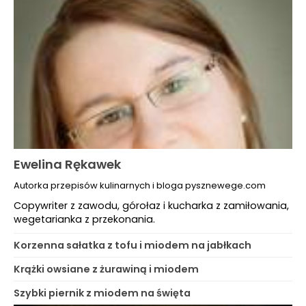
Ewelina Rękawek
Autorka przepisów kulinarnych i bloga pysznewege.com
Copywriter z zawodu, górołaz i kucharka z zamiłowania,
wegetarianka z przekonania.
Korzenna sałatka z tofu i miodem na jabłkach
Krążki owsiane z żurawiną i miodem
Szybki piernik z miodem na święta