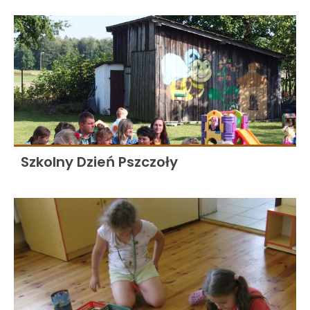
Szkolny Dzień Pszczoły