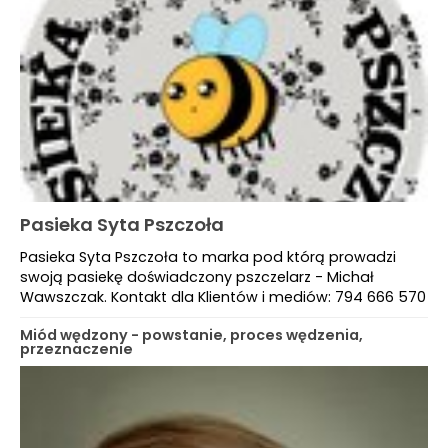
Pasieka Syta Pszczoła
Pasieka Syta Pszczoła to marka pod którą prowadzi
swoją pasiekę doświadczony pszczelarz - Michał
Wawszczak. Kontakt dla Klientów i mediów: 794 666 570
Miód wędzony - powstanie, proces wędzenia,
przeznaczenie