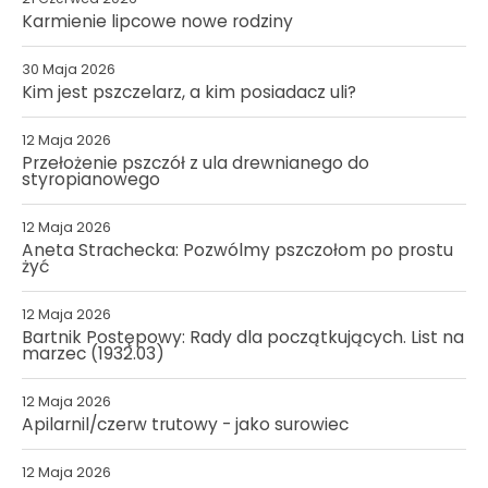
Karmienie lipcowe nowe rodziny
30 Maja 2026
Kim jest pszczelarz, a kim posiadacz uli?
12 Maja 2026
Przełożenie pszczół z ula drewnianego do
styropianowego
12 Maja 2026
Aneta Strachecka: Pozwólmy pszczołom po prostu
żyć
12 Maja 2026
Bartnik Postępowy: Rady dla początkujących. List na
marzec (1932.03)
12 Maja 2026
Apilarnil/czerw trutowy - jako surowiec
12 Maja 2026