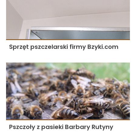
Sprzęt pszczelarski firmy Bzyki.com
Pszczoły z pasieki Barbary Rutyny