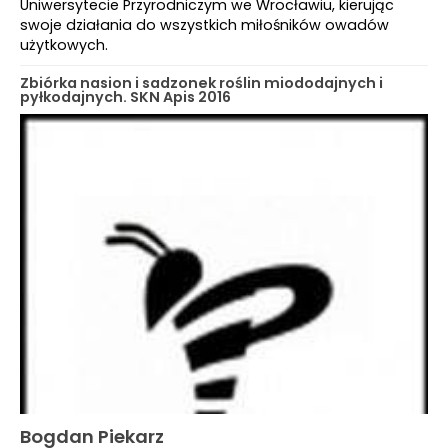
Uniwersytecie Przyrodniczym we Wrocławiu, kierując
swoje działania do wszystkich miłośników owadów
użytkowych.
Zbiórka nasion i sadzonek roślin miododajnych i
pyłkodajnych. SKN Apis 2016
Bogdan Piekarz