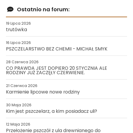
Ostatnio na forum:
19 Lipca 2026
trutówka
16 Lipca 2026
PSZCZELARSTWO BEZ CHEMII - MICHAŁ SMYK
28 Czerwca 2026
CO PRAWDA JEST DOPIERO 20 STYCZNIA ALE
RODZINY JUŻ ZACZĘŁY CZERWIENIE.
21 Czerwca 2026
Karmienie lipcowe nowe rodziny
30 Maja 2026
Kim jest pszczelarz, a kim posiadacz uli?
12 Maja 2026
Przełożenie pszczół z ula drewnianego do