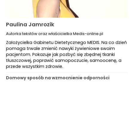
Paulina Jamrozik
Autorka tekstów oraz właścicielka Medis-online.pl
Założycielka Gabinetu Dietetycznego MEDIS. Na co dzień
pomaga trwale zmienić nawyki żywieniowe swoim
pacjentom. Pokazuje jak pozbyć się zbędnej tkanki
tłuszczowej, poprawić samopoczucie, samoocenę, a
przede wszystkim zdrowie.
Domowy sposób na wzmocnienie odporności