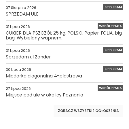
SPRZEDAM
07 Sierpnia 2026
SPRZEDAM ULE
WSPÓŁPRACA
31 Lipca 2026
CUKIER DLA PSZCZÓŁ 25 kg. POLSKI. Papier, FOLIA, big
bag. Wybielany wapnem.
SPRZEDAM
31 Lipca 2026
Sprzedam ul Zander
SPRZEDAM
30 Lipca 2026
Miodarka diagonalna 4-plastrowa
WSPÓŁPRACA
27 Lipca 2026
Miejsce pod ule w okolicy Poznania
ZOBACZ WSZYSTKIE OGŁOSZENIA