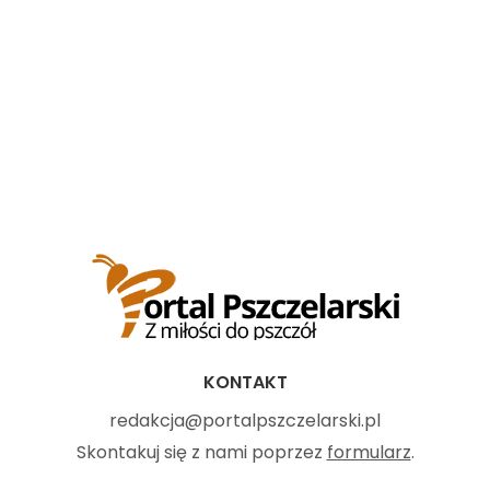
KONTAKT
redakcja@portalpszczelarski.pl
Skontakuj się z nami poprzez
formularz
.