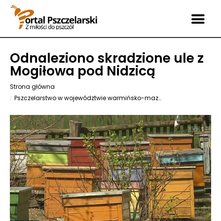
Odnaleziono skradzione ule z
Mogiłowa pod Nidzicą
Strona główna
Pszczelarstwo w województwie warmińsko-mazurskim