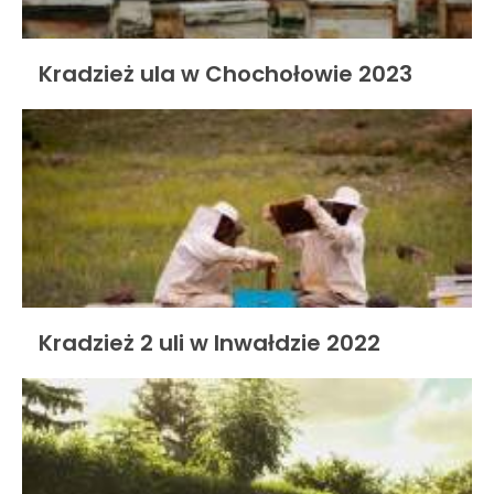
Kradzież ula w Chochołowie 2023
Kradzież 2 uli w Inwałdzie 2022