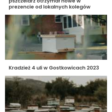
pszczelarz otrzymał nowe w
prezencie od lokalnych kolegów
Kradzież 4 uli w Gostkowicach 2023