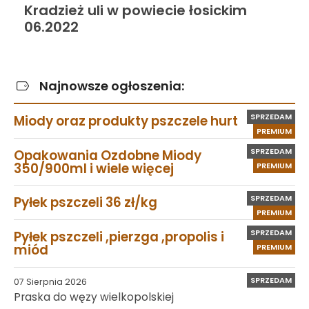
Kradzież uli w powiecie łosickim
06.2022
Najnowsze ogłoszenia:
SPRZEDAM
Miody oraz produkty pszczele hurt
PREMIUM
SPRZEDAM
Opakowania Ozdobne Miody
350/900ml i wiele więcej
PREMIUM
SPRZEDAM
Pyłek pszczeli 36 zł/kg
PREMIUM
SPRZEDAM
Pyłek pszczeli ,pierzga ,propolis i
miód
PREMIUM
SPRZEDAM
07 Sierpnia 2026
Praska do węzy wielkopolskiej