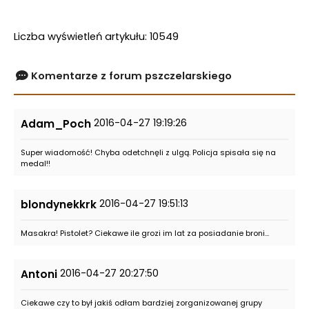
Liczba wyświetleń artykułu: 10549
Komentarze z forum pszczelarskiego
2016-04-27 19:19:26
Adam_Poch
Super wiadomość! Chyba odetchnęli z ulgą. Policja spisała się na
medal!!
2016-04-27 19:51:13
blondynekkrk
Masakra! Pistolet? Ciekawe ile grozi im lat za posiadanie broni...
2016-04-27 20:27:50
Antoni
Ciekawe czy to był jakiś odłam bardziej zorganizowanej grupy