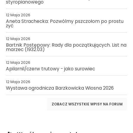
styropianowego
12 Maja 2026
Aneta Strachecka: Pozwólmy pszczołom po prostu
żyć
12 Maja 2026
Bartnik Postępowy: Rady dla początkujących. List na
marzec (1932.03)
12 Maja 2026
Apilarnil/czerw trutowy - jako surowiec
12 Maja 2026
Wystawa ogrodnicza Barzkowicka Wiosna 2026
ZOBACZ WSZYSTKIE WPISY NA FORUM