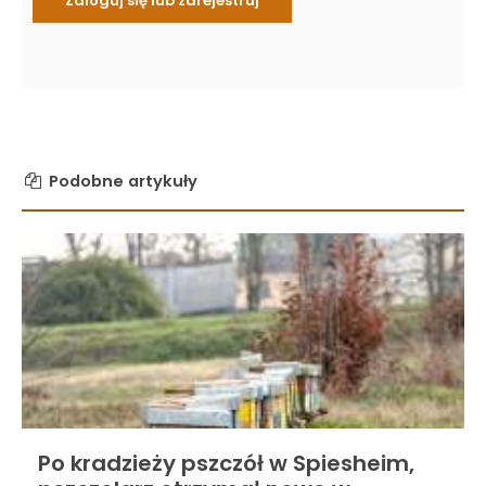
Podobne artykuły
Po kradzieży pszczół w Spiesheim,