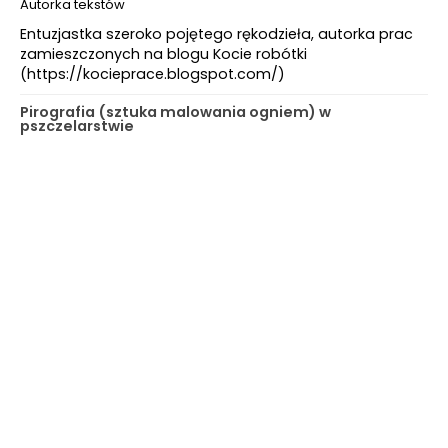
Autorka tekstów
Entuzjastka szeroko pojętego rękodzieła, autorka prac
zamieszczonych na blogu Kocie robótki
(https://kocieprace.blogspot.com/)
Pirografia (sztuka malowania ogniem) w
pszczelarstwie