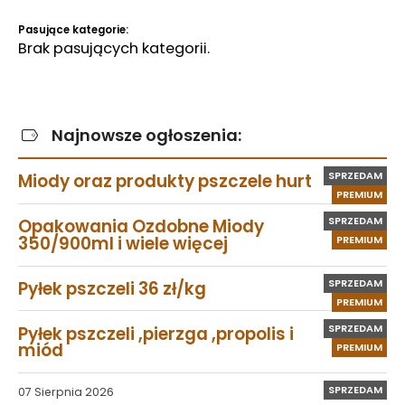
Pasujące kategorie:
Brak pasujących kategorii.
Najnowsze ogłoszenia:
SPRZEDAM
Miody oraz produkty pszczele hurt
PREMIUM
SPRZEDAM
Opakowania Ozdobne Miody
350/900ml i wiele więcej
PREMIUM
SPRZEDAM
Pyłek pszczeli 36 zł/kg
PREMIUM
SPRZEDAM
Pyłek pszczeli ,pierzga ,propolis i
miód
PREMIUM
SPRZEDAM
07 Sierpnia 2026