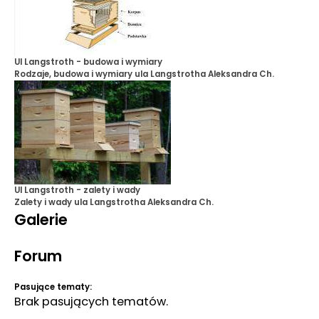
Ul Langstroth - budowa i wymiary
Rodzaje, budowa i wymiary ula Langstrotha
Aleksandra Ch.
Ul Langstroth - zalety i wady
Zalety i wady ula Langstrotha
Aleksandra Ch.
Galerie
Forum
Pasujące tematy:
Brak pasujących tematów.