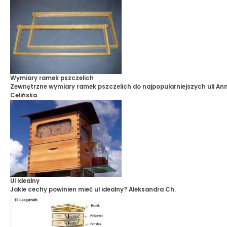
Wymiary ramek pszczelich
Zewnętrzne wymiary ramek pszczelich do najpopularniejszych uli
An
Celińska
Ul idealny
Jakie cechy powinien mieć ul idealny?
Aleksandra Ch.