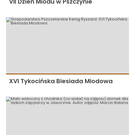
VII Dzień Miodu w Pszczynie
XVI Tykocińska Biesiada Miodowa