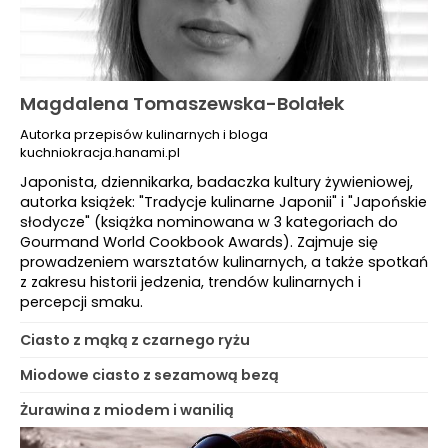
Magdalena Tomaszewska-Bolałek
Autorka przepisów kulinarnych i bloga
kuchniokracja.hanami.pl
Japonista, dziennikarka, badaczka kultury żywieniowej,
autorka książek: "Tradycje kulinarne Japonii" i "Japońskie
słodycze" (książka nominowana w 3 kategoriach do
Gourmand World Cookbook Awards). Zajmuje się
prowadzeniem warsztatów kulinarnych, a także spotkań
z zakresu historii jedzenia, trendów kulinarnych i
percepcji smaku.
Ciasto z mąką z czarnego ryżu
Miodowe ciasto z sezamową bezą
Żurawina z miodem i wanilią