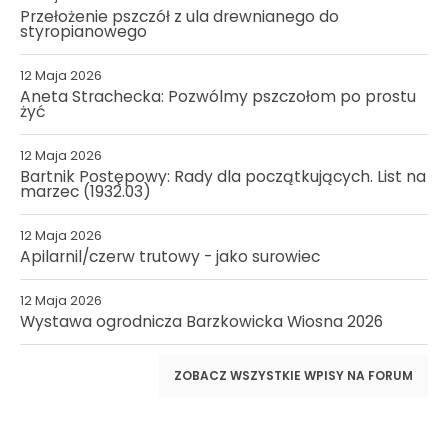
Przełożenie pszczół z ula drewnianego do
styropianowego
12 Maja 2026
Aneta Strachecka: Pozwólmy pszczołom po prostu
żyć
12 Maja 2026
Bartnik Postępowy: Rady dla początkujących. List na
marzec (1932.03)
12 Maja 2026
Apilarnil/czerw trutowy - jako surowiec
12 Maja 2026
Wystawa ogrodnicza Barzkowicka Wiosna 2026
ZOBACZ WSZYSTKIE WPISY NA FORUM