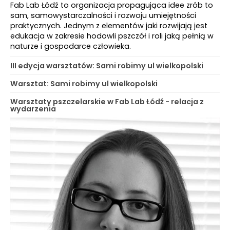
Fab Lab Łódź to organizacja propagująca idee zrób to
sam, samowystarczalności i rozwoju umiejętności
praktycznych. Jednym z elementów jaki rozwijają jest
edukacja w zakresie hodowli pszczół i roli jaką pełnią w
naturze i gospodarce człowieka.
III edycja warsztatów: Sami robimy ul wielkopolski
Warsztat: Sami robimy ul wielkopolski
Warsztaty pszczelarskie w Fab Lab Łódź - relacja z
wydarzenia