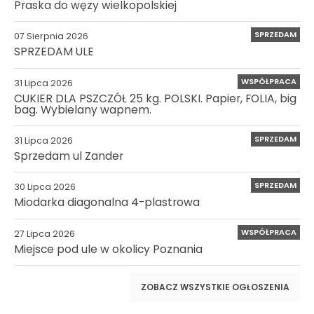
Praska do węzy wielkopolskiej
SPRZEDAM
07 Sierpnia 2026
SPRZEDAM ULE
WSPÓŁPRACA
31 Lipca 2026
CUKIER DLA PSZCZÓŁ 25 kg. POLSKI. Papier, FOLIA, big
bag. Wybielany wapnem.
SPRZEDAM
31 Lipca 2026
Sprzedam ul Zander
SPRZEDAM
30 Lipca 2026
Miodarka diagonalna 4-plastrowa
WSPÓŁPRACA
27 Lipca 2026
Miejsce pod ule w okolicy Poznania
ZOBACZ WSZYSTKIE OGŁOSZENIA