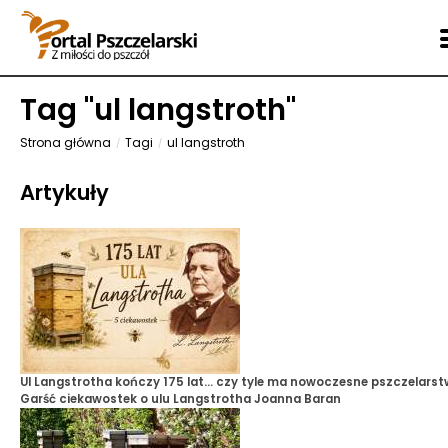
Tag "
ul langstroth
"
Strona główna
Tagi
ul langstroth
Artykuły
Ul Langstrotha kończy 175 lat... czy tyle ma nowoczesne pszczelars
Garść ciekawostek o ulu Langstrotha
Joanna Baran