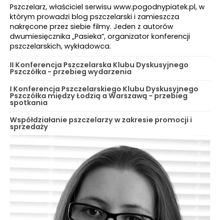
Pszczelarz, właściciel serwisu www.pogodnypiatek.pl, w
którym prowadzi blog pszczelarski i zamieszcza
nakręcone przez siebie filmy. Jeden z autorów
dwumiesięcznika „Pasieka”, organizator konferencji
pszczelarskich, wykładowca.
II Konferencja Pszczelarska Klubu Dyskusyjnego
Pszczółka - przebieg wydarzenia
I Konferencja Pszczelarskiego Klubu Dyskusyjnego
Pszczółka między Łodzią a Warszawą - przebieg
spotkania
Współdziałanie pszczelarzy w zakresie promocji i
sprzedaży