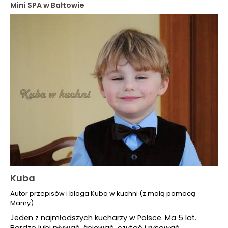
Mini SPA w Bałtowie
Kuba
Autor przepisów i bloga Kuba w kuchni (z małą pomocą
Mamy)
Jeden z najmłodszych kucharzy w Polsce. Ma 5 lat.
Bardzo lubi pływać, śpiewać, czytać i rysować.