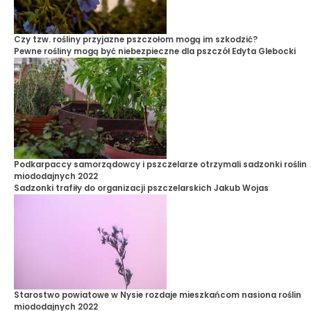
Czy tzw. rośliny przyjazne pszczołom mogą im szkodzić?
Pewne rośliny mogą być niebezpieczne dla pszczół
Edyta Glebocki
Podkarpaccy samorządowcy i pszczelarze otrzymali sadzonki roślin
miododajnych 2022
Sadzonki trafiły do organizacji pszczelarskich
Jakub Wojas
Starostwo powiatowe w Nysie rozdaje mieszkańcom nasiona roślin
miododajnych 2022