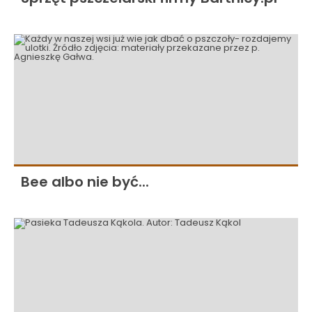
Bee albo nie być...