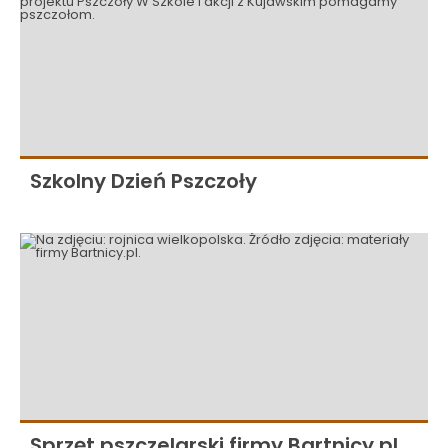
Szkolny Dzień Pszczoły
Sprzęt pszczelarski firmy Bartnicy.pl