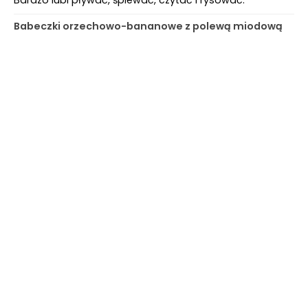
Babeczki orzechowo-bananowe z polewą miodową