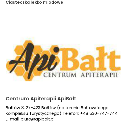
Ciasteczka lekko miodowe
Centrum Apiterapii ApiBałt
Bałtów 8, 27-423 Bałtów (na terenie Bałtowskiego
Kompleksu Turystycznego) Telefon: +48 530-747-744
E-mail: biuro@apibalt.pl