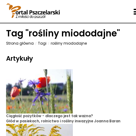
Tag "
rośliny miododajne
"
Strona główna
Tagi
rośliny miododajne
Artykuły
Ciągłość pożytków - dlaczego jest tak ważna?
Głód w pasiekach, rolnictwo i rośliny inwazyjne
Joanna Baran