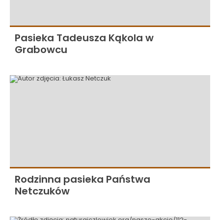
Pasieka Tadeusza Kąkola w
Grabowcu
Rodzinna pasieka Państwa
Netczuków