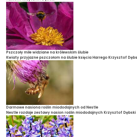
Pszczoły mile widziane na królewskim ślubie
Kwiaty przyjazne pszczołom na ślubie księcia Harrego
Krzysztof Dębs
Darmowe nasiona roślin miododajnych od Nestle
Nestle rozdaje zestawy nasion roślin miododajnych
Krzysztof Dębski