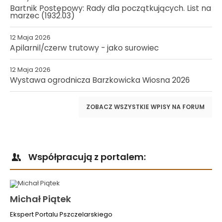
Bartnik Postępowy: Rady dla początkujących. List na
marzec (1932.03)
12 Maja 2026
Apilarnil/czerw trutowy - jako surowiec
12 Maja 2026
Wystawa ogrodnicza Barzkowicka Wiosna 2026
ZOBACZ WSZYSTKIE WPISY NA FORUM
Współpracują z portalem:
Michał Piątek
Ekspert Portalu Pszczelarskiego