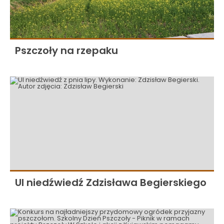
Pszczoły na rzepaku
Ul niedźwiedź Zdzisława Begierskiego