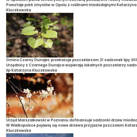
Powstaje park zmysłów w Opolu z roślinami miododajnymi
Katarzyna
Kluczkowska
Gmina Czarny Dunajec przekazuje pszczelarzom 21 sadzonek lipy 20
Urzędnicy z Czarnego Dunajca wspierają lokalnych pszczelarzy sad
lip
Katarzyna Kluczkowska
Urząd Marszałkowski w Poznaniu dofinansuje sadzonki drzew miodo
W Wielkopolsce pojawią się nowe drzewa przyjazne pszczołom
Katar
Kluczkowska