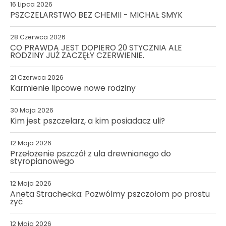
16 Lipca 2026
PSZCZELARSTWO BEZ CHEMII - MICHAŁ SMYK
28 Czerwca 2026
CO PRAWDA JEST DOPIERO 20 STYCZNIA ALE
RODZINY JUŻ ZACZĘŁY CZERWIENIE.
21 Czerwca 2026
Karmienie lipcowe nowe rodziny
30 Maja 2026
Kim jest pszczelarz, a kim posiadacz uli?
12 Maja 2026
Przełożenie pszczół z ula drewnianego do
styropianowego
12 Maja 2026
Aneta Strachecka: Pozwólmy pszczołom po prostu
żyć
12 Maja 2026