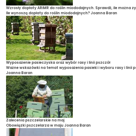
Wzrosły dopłaty ARiMR do roślin miododajnych. Sprawdź, ile można z
Ile wynoszą dopłaty do roślin miododajnych?
Joanna Baran
Wyposażenie pasieczyska oraz wybór rasy i linii pszczół
Ważne wskazówki na temat wyposażenia pasieki i wyboru rasy i linii 
Joanna Baran
Zalecenia pszczelarskie na maj
Obowiązki pszczelarza w maju
Joanna Baran