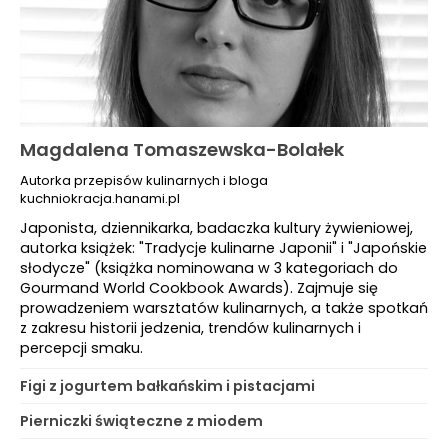
Magdalena Tomaszewska-Bolałek
Autorka przepisów kulinarnych i bloga
kuchniokracja.hanami.pl
Japonista, dziennikarka, badaczka kultury żywieniowej,
autorka książek: "Tradycje kulinarne Japonii" i "Japońskie
słodycze" (książka nominowana w 3 kategoriach do
Gourmand World Cookbook Awards). Zajmuje się
prowadzeniem warsztatów kulinarnych, a także spotkań
z zakresu historii jedzenia, trendów kulinarnych i
percepcji smaku.
Figi z jogurtem bałkańskim i pistacjami
Pierniczki świąteczne z miodem