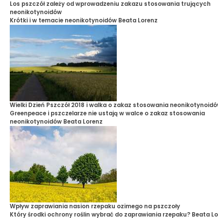
Los pszczół zależy od wprowadzeniu zakazu stosowania trujących
neonikotynoidów
Krótki i w temacie neonikotynoidów
Beata Lorenz
Wielki Dzień Pszczół 2018 i walka o zakaz stosowania neonikotynoid
Greenpeace i pszczelarze nie ustają w walce o zakaz stosowania
neonikotynoidów
Beata Lorenz
Wpływ zaprawiania nasion rzepaku ozimego na pszczoły
Który środki ochrony roślin wybrać do zaprawiania rzepaku?
Beata Lo