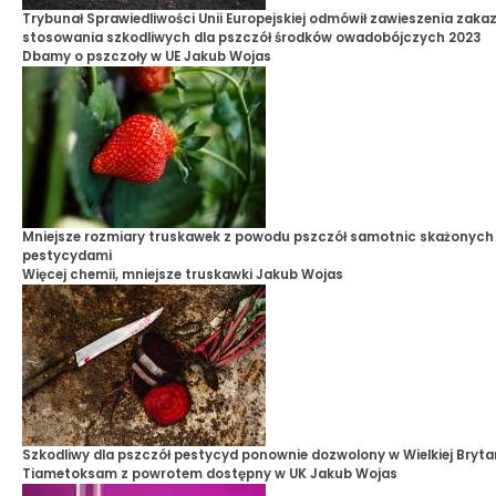
Trybunał Sprawiedliwości Unii Europejskiej odmówił zawieszenia zaka
stosowania szkodliwych dla pszczół środków owadobójczych 2023
Dbamy o pszczoły w UE
Jakub Wojas
Mniejsze rozmiary truskawek z powodu pszczół samotnic skażonych
pestycydami
Więcej chemii, mniejsze truskawki
Jakub Wojas
Szkodliwy dla pszczół pestycyd ponownie dozwolony w Wielkiej Brytan
Tiametoksam z powrotem dostępny w UK
Jakub Wojas