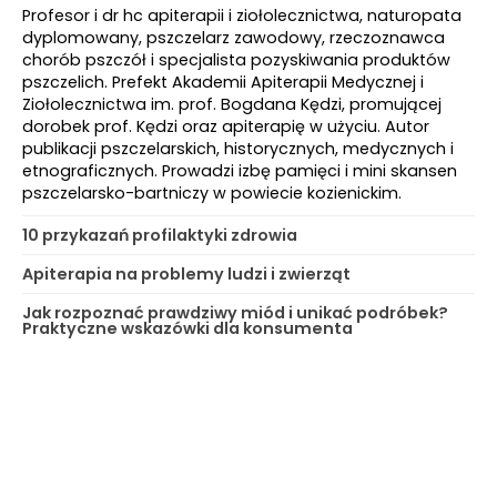
Profesor i dr hc apiterapii i ziołolecznictwa, naturopata
dyplomowany, pszczelarz zawodowy, rzeczoznawca
chorób pszczół i specjalista pozyskiwania produktów
pszczelich. Prefekt Akademii Apiterapii Medycznej i
Ziołolecznictwa im. prof. Bogdana Kędzi, promującej
dorobek prof. Kędzi oraz apiterapię w użyciu. Autor
publikacji pszczelarskich, historycznych, medycznych i
etnograficznych. Prowadzi izbę pamięci i mini skansen
pszczelarsko-bartniczy w powiecie kozienickim.
10 przykazań profilaktyki zdrowia
Apiterapia na problemy ludzi i zwierząt
Jak rozpoznać prawdziwy miód i unikać podróbek?
Praktyczne wskazówki dla konsumenta