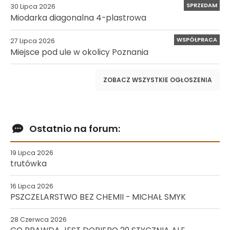
SPRZEDAM
30 Lipca 2026
Miodarka diagonalna 4-plastrowa
WSPÓŁPRACA
27 Lipca 2026
Miejsce pod ule w okolicy Poznania
ZOBACZ WSZYSTKIE OGŁOSZENIA
Ostatnio na forum:
19 Lipca 2026
trutówka
16 Lipca 2026
PSZCZELARSTWO BEZ CHEMII - MICHAŁ SMYK
28 Czerwca 2026