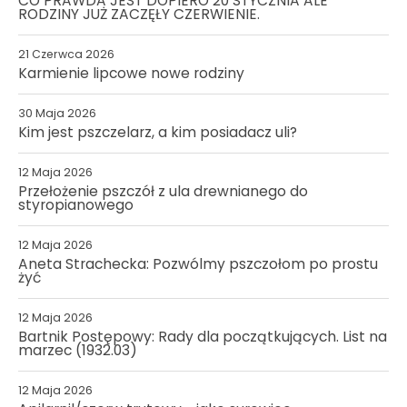
CO PRAWDA JEST DOPIERO 20 STYCZNIA ALE
RODZINY JUŻ ZACZĘŁY CZERWIENIE.
21 Czerwca 2026
Karmienie lipcowe nowe rodziny
30 Maja 2026
Kim jest pszczelarz, a kim posiadacz uli?
12 Maja 2026
Przełożenie pszczół z ula drewnianego do
styropianowego
12 Maja 2026
Aneta Strachecka: Pozwólmy pszczołom po prostu
żyć
12 Maja 2026
Bartnik Postępowy: Rady dla początkujących. List na
marzec (1932.03)
12 Maja 2026