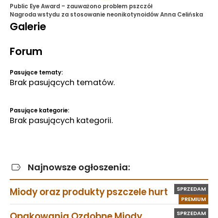
Public Eye Award – zauważono problem pszczół
Nagroda wstydu za stosowanie neonikotynoidów
Anna Celińska
Galerie
Forum
Pasujące tematy:
Brak pasujących tematów.
Pasujące kategorie:
Brak pasujących kategorii.
Najnowsze ogłoszenia:
SPRZEDAM
Miody oraz produkty pszczele hurt
PREMIUM
SPRZEDAM
Opakowania Ozdobne Miody