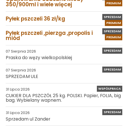
350/900ml i wiele więcej
PREMIUM
SPRZEDAM
Pyłek pszczeli 36 zł/kg
PREMIUM
SPRZEDAM
Pyłek pszczeli ,pierzga ,propolis i
miód
PREMIUM
SPRZEDAM
07 Sierpnia 2026
Praska do węzy wielkopolskiej
SPRZEDAM
07 Sierpnia 2026
SPRZEDAM ULE
WSPÓŁPRACA
31 Lipca 2026
CUKIER DLA PSZCZÓŁ 25 kg. POLSKI. Papier, FOLIA, big
bag. Wybielany wapnem.
SPRZEDAM
31 Lipca 2026
Sprzedam ul Zander