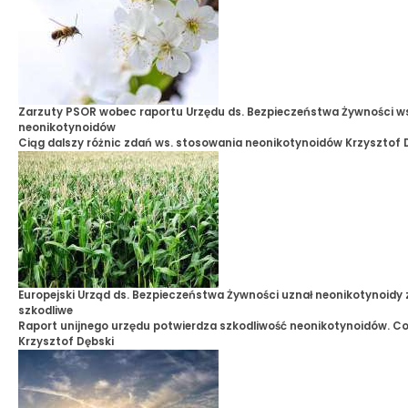
Zarzuty PSOR wobec raportu Urzędu ds. Bezpieczeństwa Żywności w
neonikotynoidów
Ciąg dalszy różnic zdań ws. stosowania neonikotynoidów
Krzysztof 
Europejski Urząd ds. Bezpieczeństwa Żywności uznał neonikotynoidy 
szkodliwe
Raport unijnego urzędu potwierdza szkodliwość neonikotynoidów. Co
Krzysztof Dębski