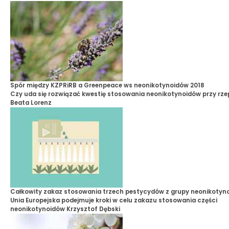
Spór między KZPRiRB a Greenpeace ws neonikotynoidów 2018
Czy uda się rozwiązać kwestię stosowania neonikotynoidów przy rz
Beata Lorenz
Całkowity zakaz stosowania trzech pestycydów z grupy neonikotyn
Unia Europejska podejmuje kroki w celu zakazu stosowania części
neonikotynoidów
Krzysztof Dębski