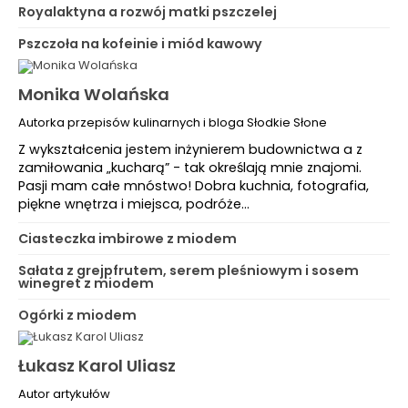
Royalaktyna a rozwój matki pszczelej
Pszczoła na kofeinie i miód kawowy
Monika Wolańska
Autorka przepisów kulinarnych i bloga Słodkie Słone
Z wykształcenia jestem inżynierem budownictwa a z
zamiłowania „kucharą” - tak określają mnie znajomi.
Pasji mam całe mnóstwo! Dobra kuchnia, fotografia,
piękne wnętrza i miejsca, podróże…
Ciasteczka imbirowe z miodem
Sałata z grejpfrutem, serem pleśniowym i sosem
winegret z miodem
Ogórki z miodem
Łukasz Karol Uliasz
Autor artykułów