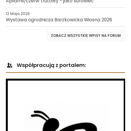
Apilarnil/czerw trutowy - jako surowiec
12 Maja 2026
Wystawa ogrodnicza Barzkowicka Wiosna 2026
ZOBACZ WSZYSTKIE WPISY NA FORUM
Współpracują z portalem: