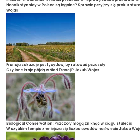
Neonikotynoidy w Polsce są legalne? Sprawie przyjrzy się prokuratur
Wojas
Francja zakazuje pestycydów, by ratować pszczoły
Czy inne kraje pójdą w ślad Francji?
Jakub Wojas
Biological Conservation: Pszczoły mogą zniknąć w ciągu stulecia
W szybkim tempie zmniejsza się liczba owadów na świecie
Jakub Woj