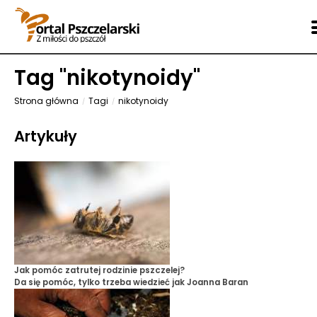
Tag "
nikotynoidy
"
Strona główna
Tagi
nikotynoidy
Artykuły
Jak pomóc zatrutej rodzinie pszczelej?
Da się pomóc, tylko trzeba wiedzieć jak
Joanna Baran