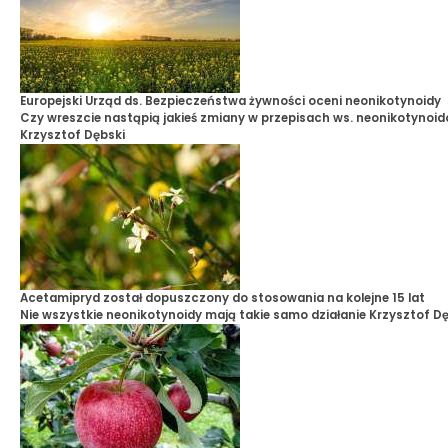
Europejski Urząd ds. Bezpieczeństwa żywności oceni neonikotynoidy
Czy wreszcie nastąpią jakieś zmiany w przepisach ws. neonikotynoi
Krzysztof Dębski
Acetamipryd został dopuszczony do stosowania na kolejne 15 lat
Nie wszystkie neonikotynoidy mają takie samo działanie
Krzysztof Dę