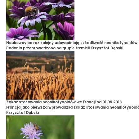
Naukowcy po raz kolejny udowadniają szkodliwość neonikotynoidów
Badania przeprowadzono na grupie trzmieli
Krzysztof Dębski
Zakaz stosowania neonikotynoidów we Francji od 01.09.2018
Francja jako pierwsza wprowadziła zakaz stosowania neonikotynoid
Krzysztof Dębski