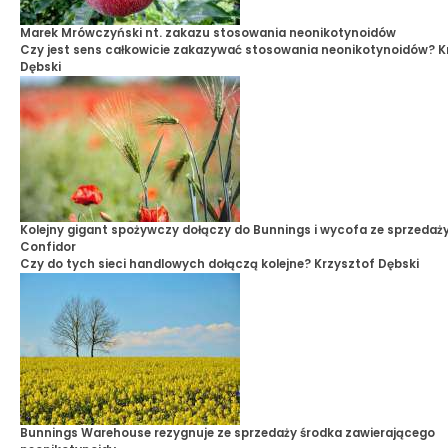
Marek Mrówczyński nt. zakazu stosowania neonikotynoidów
Czy jest sens całkowicie zakazywać stosowania neonikotynoidów?
K
Dębski
Kolejny gigant spożywczy dołączy do Bunnings i wycofa ze sprzedaż
Confidor
Czy do tych sieci handlowych dołączą kolejne?
Krzysztof Dębski
Bunnings Warehouse rezygnuje ze sprzedaży środka zawierającego