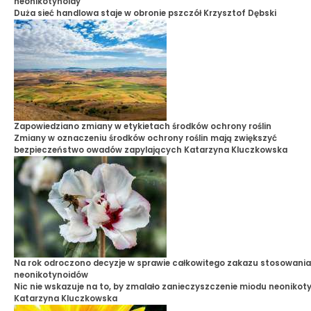
neonikotynoidy
Duża sieć handlowa staje w obronie pszczół
Krzysztof Dębski
Zapowiedziano zmiany w etykietach środków ochrony roślin
Zmiany w oznaczeniu środków ochrony roślin mają zwiększyć
bezpieczeństwo owadów zapylających
Katarzyna Kluczkowska
Na rok odroczono decyzje w sprawie całkowitego zakazu stosowania
neonikotynoidów
Nic nie wskazuje na to, by zmalało zanieczyszczenie miodu neonikot
Katarzyna Kluczkowska