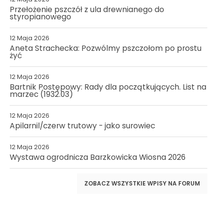
Przełożenie pszczół z ula drewnianego do
styropianowego
12 Maja 2026
Aneta Strachecka: Pozwólmy pszczołom po prostu
żyć
12 Maja 2026
Bartnik Postępowy: Rady dla początkujących. List na
marzec (1932.03)
12 Maja 2026
Apilarnil/czerw trutowy - jako surowiec
12 Maja 2026
Wystawa ogrodnicza Barzkowicka Wiosna 2026
ZOBACZ WSZYSTKIE WPISY NA FORUM