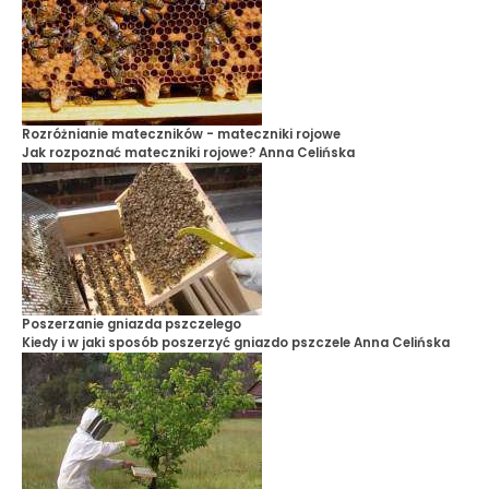
Rozróżnianie mateczników - mateczniki rojowe
Jak rozpoznać mateczniki rojowe?
Anna Celińska
Poszerzanie gniazda pszczelego
Kiedy i w jaki sposób poszerzyć gniazdo pszczele
Anna Celińska