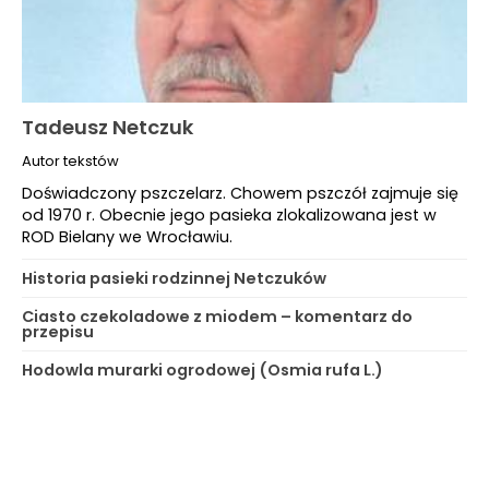
Tadeusz Netczuk
Autor tekstów
Doświadczony pszczelarz. Chowem pszczół zajmuje się
od 1970 r. Obecnie jego pasieka zlokalizowana jest w
ROD Bielany we Wrocławiu.
Historia pasieki rodzinnej Netczuków
Ciasto czekoladowe z miodem – komentarz do
przepisu
Hodowla murarki ogrodowej (Osmia rufa L.)