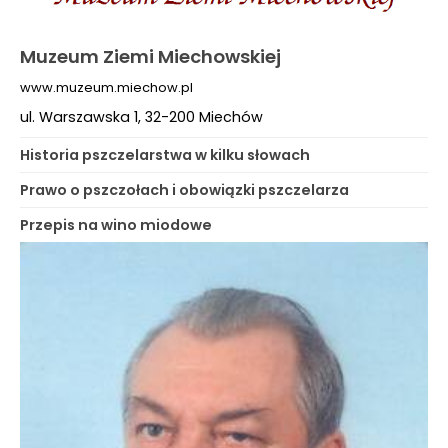
Muzeum Ziemi Miechowskiej
www.muzeum.miechow.pl
ul. Warszawska 1, 32-200 Miechów
Historia pszczelarstwa w kilku słowach
Prawo o pszczołach i obowiązki pszczelarza
Przepis na wino miodowe