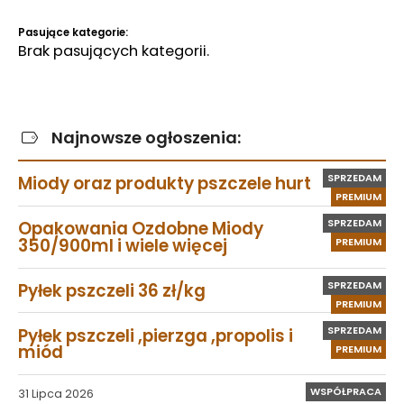
Pasujące kategorie:
Brak pasujących kategorii.
Najnowsze ogłoszenia:
SPRZEDAM
Miody oraz produkty pszczele hurt
PREMIUM
SPRZEDAM
Opakowania Ozdobne Miody
350/900ml i wiele więcej
PREMIUM
SPRZEDAM
Pyłek pszczeli 36 zł/kg
PREMIUM
SPRZEDAM
Pyłek pszczeli ,pierzga ,propolis i
miód
PREMIUM
WSPÓŁPRACA
31 Lipca 2026