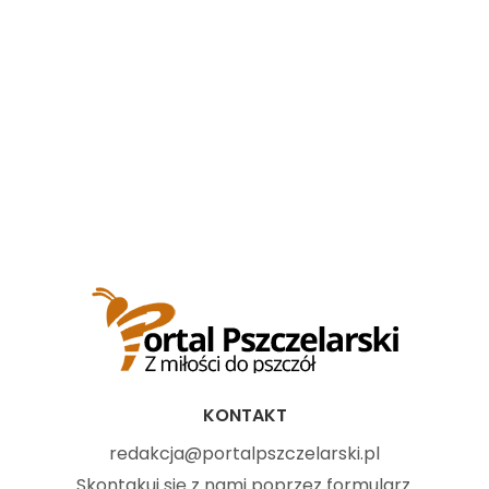
KONTAKT
redakcja@portalpszczelarski.pl
Skontakuj się z nami poprzez
formularz
.