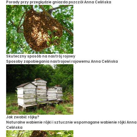
Porady przy przeglądzie gniazda pszczół
Anna Celińska
Skuteczny sposób na nastrój rojowy
Sposoby zapobiegania nastrojowi rojowemu
Anna Celińska
Jak zwabić rójkę?
Naturalne wabienie rójki i sztucznie wspomagane wabienie rójki
Anna
Celińska