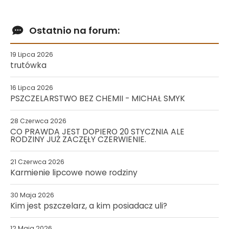
Ostatnio na forum:
19 Lipca 2026
trutówka
16 Lipca 2026
PSZCZELARSTWO BEZ CHEMII - MICHAŁ SMYK
28 Czerwca 2026
CO PRAWDA JEST DOPIERO 20 STYCZNIA ALE
RODZINY JUŻ ZACZĘŁY CZERWIENIE.
21 Czerwca 2026
Karmienie lipcowe nowe rodziny
30 Maja 2026
Kim jest pszczelarz, a kim posiadacz uli?
12 Maja 2026