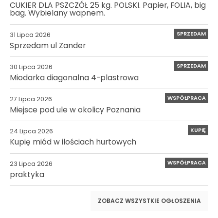
CUKIER DLA PSZCZÓŁ 25 kg. POLSKI. Papier, FOLIA, big
bag. Wybielany wapnem.
SPRZEDAM
31 Lipca 2026
Sprzedam ul Zander
SPRZEDAM
30 Lipca 2026
Miodarka diagonalna 4-plastrowa
WSPÓŁPRACA
27 Lipca 2026
Miejsce pod ule w okolicy Poznania
KUPIĘ
24 Lipca 2026
Kupię miód w ilościach hurtowych
WSPÓŁPRACA
23 Lipca 2026
praktyka
ZOBACZ WSZYSTKIE OGŁOSZENIA