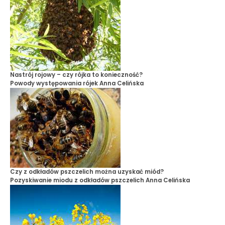
Nastrój rojowy – czy rójka to konieczność?
Powody występowania rójek
Anna Celińska
Czy z odkładów pszczelich można uzyskać miód?
Pozyskiwanie miodu z odkładów pszczelich
Anna Celińska