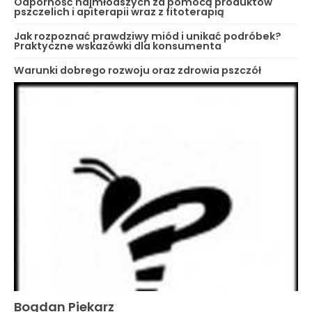
Odporność najmłodszych za pomocą produktów
pszczelich i apiterapii wraz z fitoterapią
Jak rozpoznać prawdziwy miód i unikać podróbek?
Praktyczne wskazówki dla konsumenta
Warunki dobrego rozwoju oraz zdrowia pszczół
Bogdan Piekarz