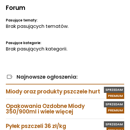
Forum
Pasujące tematy:
Brak pasujących tematów.
Pasujące kategorie:
Brak pasujących kategorii.
Najnowsze ogłoszenia:
SPRZEDAM
Miody oraz produkty pszczele hurt
PREMIUM
SPRZEDAM
Opakowania Ozdobne Miody
350/900ml i wiele więcej
PREMIUM
SPRZEDAM
Pyłek pszczeli 36 zł/kg