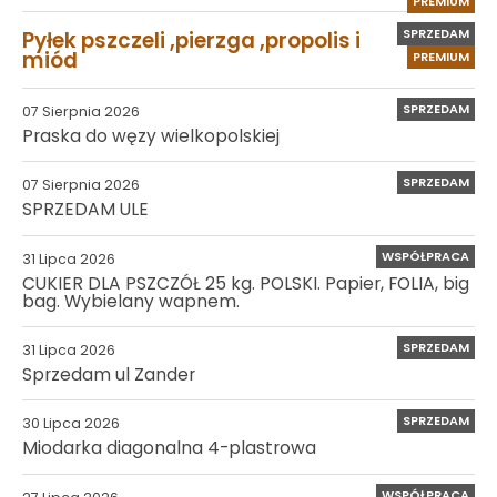
PREMIUM
SPRZEDAM
Pyłek pszczeli ,pierzga ,propolis i
miód
PREMIUM
SPRZEDAM
07 Sierpnia 2026
Praska do węzy wielkopolskiej
SPRZEDAM
07 Sierpnia 2026
SPRZEDAM ULE
WSPÓŁPRACA
31 Lipca 2026
CUKIER DLA PSZCZÓŁ 25 kg. POLSKI. Papier, FOLIA, big
bag. Wybielany wapnem.
SPRZEDAM
31 Lipca 2026
Sprzedam ul Zander
SPRZEDAM
30 Lipca 2026
Miodarka diagonalna 4-plastrowa
WSPÓŁPRACA