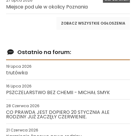
27 Lipca 2026
Miejsce pod ule w okolicy Poznania
ZOBACZ WSZYSTKIE OGŁOSZENIA
Ostatnio na forum:
19 Lipca 2026
trutówka
16 Lipca 2026
PSZCZELARSTWO BEZ CHEMII - MICHAŁ SMYK
28 Czerwca 2026
CO PRAWDA JEST DOPIERO 20 STYCZNIA ALE
RODZINY JUŻ ZACZĘŁY CZERWIENIE.
21 Czerwca 2026