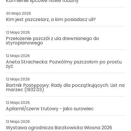
Karmienie lipcowe nowe rodziny
30 Maja 2026
Kim jest pszczelarz, a kim posiadacz uli?
12 Maja 2026
Przełożenie pszczół z ula drewnianego do
styropianowego
12 Maja 2026
Aneta Strachecka: Pozwólmy pszczołom po prostu
żyć
12 Maja 2026
Bartnik Postępowy: Rady dla początkujących. List na
marzec (1932.03)
12 Maja 2026
Apilarnil/czerw trutowy - jako surowiec
12 Maja 2026
Wystawa ogrodnicza Barzkowicka Wiosna 2026