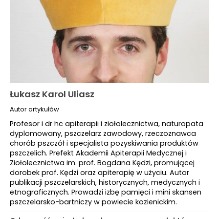
Łukasz Karol Uliasz
Autor artykułów
Profesor i dr hc apiterapii i ziołolecznictwa, naturopata
dyplomowany, pszczelarz zawodowy, rzeczoznawca
chorób pszczół i specjalista pozyskiwania produktów
pszczelich. Prefekt Akademii Apiterapii Medycznej i
Ziołolecznictwa im. prof. Bogdana Kędzi, promującej
dorobek prof. Kędzi oraz apiterapię w użyciu. Autor
publikacji pszczelarskich, historycznych, medycznych i
etnograficznych. Prowadzi izbę pamięci i mini skansen
pszczelarsko-bartniczy w powiecie kozienickim.