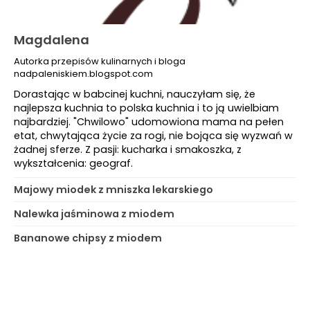
Magdalena
Autorka przepisów kulinarnych i bloga
nadpaleniskiem.blogspot.com
Dorastając w babcinej kuchni, nauczyłam się, że
najlepsza kuchnia to polska kuchnia i to ją uwielbiam
najbardziej. "Chwilowo" udomowiona mama na pełen
etat, chwytająca życie za rogi, nie bojąca się wyzwań w
żadnej sferze. Z pasji: kucharka i smakoszka, z
wykształcenia: geograf.
Majowy miodek z mniszka lekarskiego
Nalewka jaśminowa z miodem
Bananowe chipsy z miodem