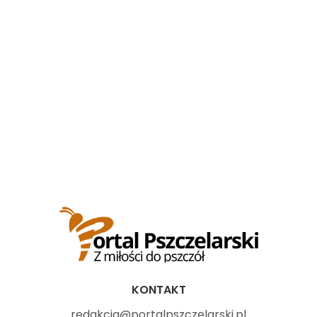
KONTAKT
redakcja@portalpszczelarski.pl