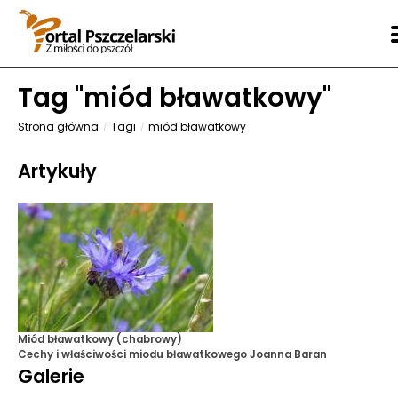
Tag "
miód bławatkowy
"
Strona główna
Tagi
miód bławatkowy
Artykuły
Miód bławatkowy (chabrowy)
Cechy i właściwości miodu bławatkowego
Joanna Baran
Galerie