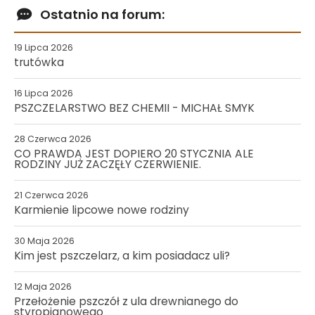
Ostatnio na forum:
19 Lipca 2026
trutówka
16 Lipca 2026
PSZCZELARSTWO BEZ CHEMII - MICHAŁ SMYK
28 Czerwca 2026
CO PRAWDA JEST DOPIERO 20 STYCZNIA ALE
RODZINY JUŻ ZACZĘŁY CZERWIENIE.
21 Czerwca 2026
Karmienie lipcowe nowe rodziny
30 Maja 2026
Kim jest pszczelarz, a kim posiadacz uli?
12 Maja 2026
Przełożenie pszczół z ula drewnianego do
styropianowego