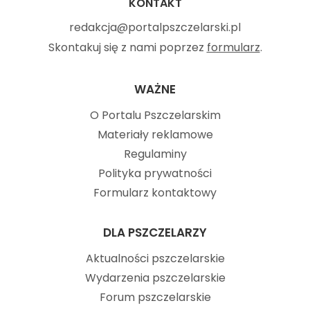
KONTAKT
redakcja@portalpszczelarski.pl
Skontakuj się z nami poprzez
formularz
.
WAŻNE
O Portalu Pszczelarskim
Materiały reklamowe
Regulaminy
Polityka prywatności
Formularz kontaktowy
DLA PSZCZELARZY
Aktualności pszczelarskie
Wydarzenia pszczelarskie
Forum pszczelarskie