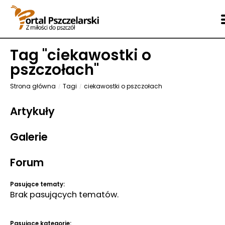
Tag "
ciekawostki o
pszczołach
"
Strona główna
Tagi
ciekawostki o pszczołach
Artykuły
Galerie
Forum
Pasujące tematy:
Brak pasujących tematów.
Pasujące kategorie: