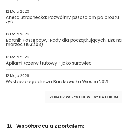
12 Maja 2026
Aneta Strachecka: Pozwólmy pszczołom po prostu
żyć
12 Maja 2026
Bartnik Postępowy: Rady dla początkujących. List na
marzec (1932.03)
12 Maja 2026
Apilarnil/czerw trutowy - jako surowiec
12 Maja 2026
Wystawa ogrodnicza Barzkowicka Wiosna 2026
ZOBACZ WSZYSTKIE WPISY NA FORUM
Współpracują z portalem: