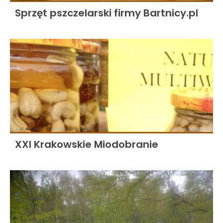
Sprzęt pszczelarski firmy Bartnicy.pl
XXI Krakowskie Miodobranie