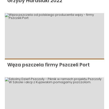
Grzyby Harasiuki 2022
Węza pszczela firmy Pszczeli Port