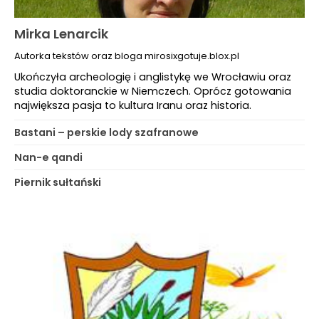
Mirka Lenarcik
Autorka tekstów oraz bloga mirosixgotuje.blox.pl
Ukończyła archeologię i anglistykę we Wrocławiu oraz
studia doktoranckie w Niemczech. Oprócz gotowania
największa pasja to kultura Iranu oraz historia.
Bastani – perskie lody szafranowe
Nan-e qandi
Piernik sułtański