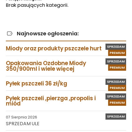
Brak pasujących kategorii.
Najnowsze ogłoszenia:
SPRZEDAM
Miody oraz produkty pszczele hurt
PREMIUM
SPRZEDAM
Opakowania Ozdobne Miody
350/900ml i wiele więcej
PREMIUM
SPRZEDAM
Pyłek pszczeli 36 zł/kg
PREMIUM
SPRZEDAM
Pyłek pszczeli ,pierzga ,propolis i
miód
PREMIUM
SPRZEDAM
07 Sierpnia 2026
SPRZEDAM ULE