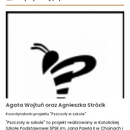
Agata Wojtuń oraz Agnieszka Strózik
Koordynatorki projektu "Pszczoły w szkole"
"Pszczoły w szkole" to projekt realizowany w Katolickiej
Szkołe Podstawowej SPSK im. Jana Pawła II w Chojnach i