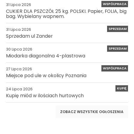
WSPÓŁPRACA
31 Lipca 2026
CUKIER DLA PSZCZÓŁ 25 kg. POLSKI. Papier, FOLIA, big
bag. Wybielany wapnem.
SPRZEDAM
31 Lipca 2026
Sprzedam ul Zander
SPRZEDAM
30 Lipca 2026
Miodarka diagonalna 4-plastrowa
WSPÓŁPRACA
27 Lipca 2026
Miejsce pod ule w okolicy Poznania
KUPIĘ
24 Lipca 2026
Kupię miód w ilościach hurtowych
ZOBACZ WSZYSTKIE OGŁOSZENIA