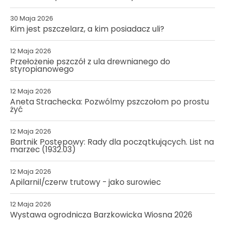
30 Maja 2026
Kim jest pszczelarz, a kim posiadacz uli?
12 Maja 2026
Przełożenie pszczół z ula drewnianego do
styropianowego
12 Maja 2026
Aneta Strachecka: Pozwólmy pszczołom po prostu
żyć
12 Maja 2026
Bartnik Postępowy: Rady dla początkujących. List na
marzec (1932.03)
12 Maja 2026
Apilarnil/czerw trutowy - jako surowiec
12 Maja 2026
Wystawa ogrodnicza Barzkowicka Wiosna 2026