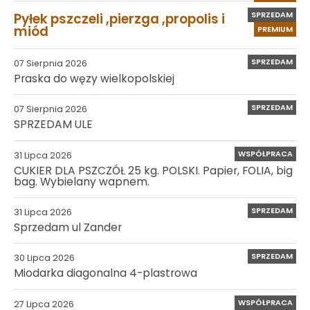
SPRZEDAM
Pyłek pszczeli ,pierzga ,propolis i
miód
PREMIUM
SPRZEDAM
07 Sierpnia 2026
Praska do węzy wielkopolskiej
SPRZEDAM
07 Sierpnia 2026
SPRZEDAM ULE
WSPÓŁPRACA
31 Lipca 2026
CUKIER DLA PSZCZÓŁ 25 kg. POLSKI. Papier, FOLIA, big
bag. Wybielany wapnem.
SPRZEDAM
31 Lipca 2026
Sprzedam ul Zander
SPRZEDAM
30 Lipca 2026
Miodarka diagonalna 4-plastrowa
WSPÓŁPRACA
27 Lipca 2026