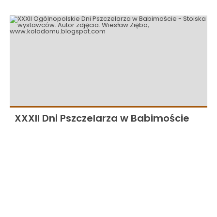
XXXII Dni Pszczelarza w Babimoście