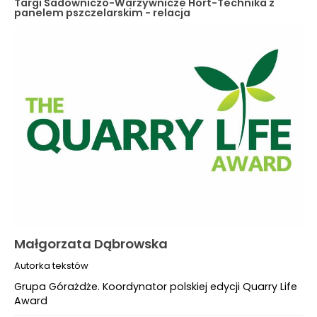
Targi Sadowniczo-Warzywnicze Hort-Technika z
panelem pszczelarskim - relacja
Małgorzata Dąbrowska
Autorka tekstów
Grupa Górażdże. Koordynator polskiej edycji Quarry Life
Award