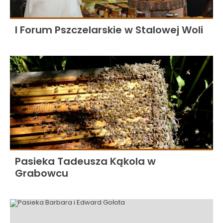
I Forum Pszczelarskie w Stalowej Woli
Pasieka Tadeusza Kąkola w
Grabowcu