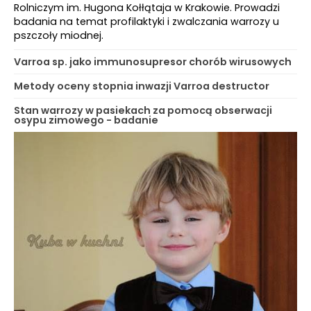
Rolniczym im. Hugona Kołłątaja w Krakowie. Prowadzi
badania na temat profilaktyki i zwalczania warrozy u
pszczoły miodnej.
Varroa sp. jako immunosupresor chorób wirusowych
Metody oceny stopnia inwazji Varroa destructor
Stan warrozy w pasiekach za pomocą obserwacji
osypu zimowego - badanie