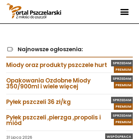
Najnowsze ogłoszenia:
SPRZEDAM
Miody oraz produkty pszczele hurt
PREMIUM
SPRZEDAM
Opakowania Ozdobne Miody
350/900ml i wiele więcej
PREMIUM
SPRZEDAM
Pyłek pszczeli 36 zł/kg
PREMIUM
SPRZEDAM
Pyłek pszczeli ,pierzga ,propolis i
miód
PREMIUM
WSPÓŁPRACA
31 Lipca 2026