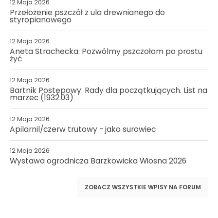
12 Maja 2026
Przełożenie pszczół z ula drewnianego do
styropianowego
12 Maja 2026
Aneta Strachecka: Pozwólmy pszczołom po prostu
żyć
12 Maja 2026
Bartnik Postępowy: Rady dla początkujących. List na
marzec (1932.03)
12 Maja 2026
Apilarnil/czerw trutowy - jako surowiec
12 Maja 2026
Wystawa ogrodnicza Barzkowicka Wiosna 2026
ZOBACZ WSZYSTKIE WPISY NA FORUM