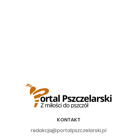
KONTAKT
redakcja@portalpszczelarski.pl