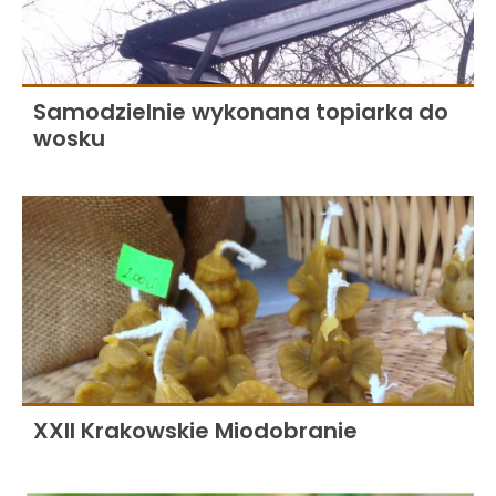
Samodzielnie wykonana topiarka do
wosku
XXII Krakowskie Miodobranie