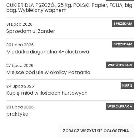
CUKIER DLA PSZCZÓŁ 25 kg. POLSKI. Papier, FOLIA, big
bag. Wybielany wapnem.
SPRZEDAM
31 Lipca 2026
Sprzedam ul Zander
SPRZEDAM
30 Lipca 2026
Miodarka diagonalna 4-plastrowa
WSPÓŁPRACA
27 Lipca 2026
Miejsce pod ule w okolicy Poznania
KUPIĘ
24 Lipca 2026
Kupię miód w ilościach hurtowych
WSPÓŁPRACA
23 Lipca 2026
praktyka
ZOBACZ WSZYSTKIE OGŁOSZENIA