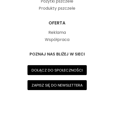
Pożytki pszczele
Produkty pszczele
OFERTA
Reklama
Współpraca
POZNAJ NAS BLIŻEJ W SIECI
DOŁĄCZ DO SPOŁECZNOŚCI
ZAPISZ SIĘ DO NEWSLETTERA