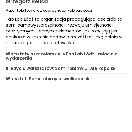
Grzegorz Belica
Autor tekstów oraz Koordynator Fab Lab Łódź
Fab Lab Łódź to organizacja propagująca idee zrób to
sam, samowystarczalności i rozwoju umiejętności
praktycznych. Jednym z elementów jaki rozwijają jest
edukacja w zakresie hodowli pszczół i roli jaką pełnią w
naturze i gospodarce człowieka.
Warsztaty pszczelarskie w Fab Lab Łódź - relacja z
wydarzenia
III edycja warsztatów: Sami robimy ul wielkopolski
Warsztat: Sami robimy ul wielkopolski