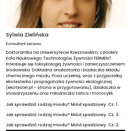
Sylwia Zielińska
Konsultant serwisu
Doktorantka na Uniwersytecie Rzeszowskim, członkini
Koła Naukowego Technologów Żywności FERMENT.
Interesuje się toksykologią żywności i zanieczyszczeniem
środowiska. Dokładna analizatorka i badaczka składu
chemicznego miodu. Poza uczelnią, wraz z przyjaciółką
ekotesterka i propagatorka żywności ekologicznej
(ekotester.pl - strona w przygotowaniu), działaczka w
stowarzyszeniu oraz miłośniczka tańca i motocykli.
Jak sprawdzić rodzaj miodu? Miód spadziowy. Cz. 1.
Jak sprawdzić rodzaj miodu? Miód spadziowy. Cz. 3.
Jak sprawdzić rodzaj miodu? Miód spadziowy. Cz. 2.