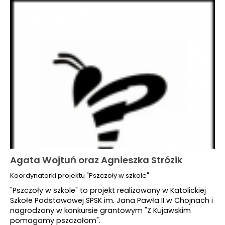
Agata Wojtuń oraz Agnieszka Strózik
Koordynatorki projektu "Pszczoły w szkole"
"Pszczoły w szkole" to projekt realizowany w Katolickiej
Szkołe Podstawowej SPSK im. Jana Pawła II w Chojnach i
nagrodzony w konkursie grantowym "Z Kujawskim
pomagamy pszczołom".