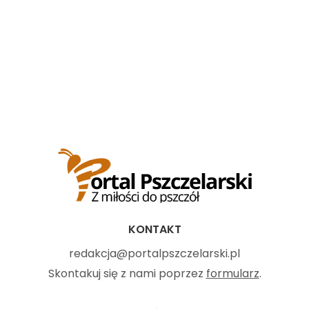
KONTAKT
redakcja@portalpszczelarski.pl
Skontakuj się z nami poprzez
formularz
.