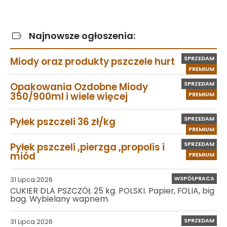
Najnowsze ogłoszenia:
SPRZEDAM
Miody oraz produkty pszczele hurt
PREMIUM
SPRZEDAM
Opakowania Ozdobne Miody
350/900ml i wiele więcej
PREMIUM
SPRZEDAM
Pyłek pszczeli 36 zł/kg
PREMIUM
SPRZEDAM
Pyłek pszczeli ,pierzga ,propolis i
miód
PREMIUM
WSPÓŁPRACA
31 Lipca 2026
CUKIER DLA PSZCZÓŁ 25 kg. POLSKI. Papier, FOLIA, big
bag. Wybielany wapnem.
SPRZEDAM
31 Lipca 2026