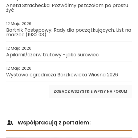
Aneta Strachecka: Pozwólmy pszczołom po prostu
żyć
12 Maja 2026
Bartnik Postępowy: Rady dla początkujących. List na
marzec (1932.03)
12 Maja 2026
Apilarnil/czerw trutowy - jako surowiec
12 Maja 2026
Wystawa ogrodnicza Barzkowicka Wiosna 2026
ZOBACZ WSZYSTKIE WPISY NA FORUM
Współpracują z portalem: