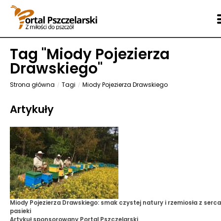
Tag "
Miody Pojezierza
Drawskiego
"
Strona główna
Tagi
Miody Pojezierza Drawskiego
Artykuły
Miody Pojezierza Drawskiego: smak czystej natury i rzemiosła z serca 
pasieki
Artykuł sponsorowany
Portal Pszczelarski