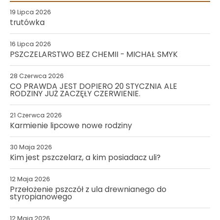
19 Lipca 2026
trutówka
16 Lipca 2026
PSZCZELARSTWO BEZ CHEMII - MICHAŁ SMYK
28 Czerwca 2026
CO PRAWDA JEST DOPIERO 20 STYCZNIA ALE
RODZINY JUŻ ZACZĘŁY CZERWIENIE.
21 Czerwca 2026
Karmienie lipcowe nowe rodziny
30 Maja 2026
Kim jest pszczelarz, a kim posiadacz uli?
12 Maja 2026
Przełożenie pszczół z ula drewnianego do
styropianowego
12 Maja 2026