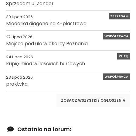
Sprzedam ul Zander
SPRZEDAM
30 Lipca 2026
Miodarka diagonalna 4-plastrowa
WSPÓŁPRACA
27 Lipca 2026
Miejsce pod ule w okolicy Poznania
KUPIĘ
24 Lipca 2026
Kupię miód w ilościach hurtowych
WSPÓŁPRACA
23 Lipca 2026
praktyka
ZOBACZ WSZYSTKIE OGŁOSZENIA
Ostatnio na forum: