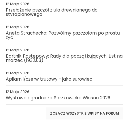
12 Maja 2026
Przełożenie pszczół z ula drewnianego do
styropianowego
12 Maja 2026
Aneta Strachecka: Pozwólmy pszczołom po prostu
żyć
12 Maja 2026
Bartnik Postępowy: Rady dla początkujących. List na
marzec (1932.03)
12 Maja 2026
Apilarnil/czerw trutowy - jako surowiec
12 Maja 2026
Wystawa ogrodnicza Barzkowicka Wiosna 2026
ZOBACZ WSZYSTKIE WPISY NA FORUM