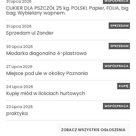
WSPÓŁPRACA
31 Lipca 2026
CUKIER DLA PSZCZÓŁ 25 kg. POLSKI. Papier, FOLIA, big
bag. Wybielany wapnem.
SPRZEDAM
31 Lipca 2026
Sprzedam ul Zander
SPRZEDAM
30 Lipca 2026
Miodarka diagonalna 4-plastrowa
WSPÓŁPRACA
27 Lipca 2026
Miejsce pod ule w okolicy Poznania
KUPIĘ
24 Lipca 2026
Kupię miód w ilościach hurtowych
WSPÓŁPRACA
23 Lipca 2026
praktyka
ZOBACZ WSZYSTKIE OGŁOSZENIA