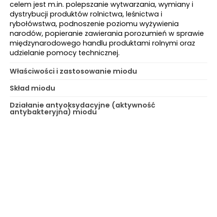
celem jest m.in. polepszanie wytwarzania, wymiany i
dystrybucji produktów rolnictwa, leśnictwa i
rybołówstwa, podnoszenie poziomu wyżywienia
narodów, popieranie zawierania porozumień w sprawie
międzynarodowego handlu produktami rolnymi oraz
udzielanie pomocy technicznej.
Właściwości i zastosowanie miodu
Skład miodu
Działanie antyoksydacyjne (aktywność
antybakteryjna) miodu