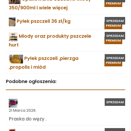
PREMIUM
350/900ml i wiele więcej
Pyłek pszczeli 36 zł/kg
SPRZEDAM
PREMIUM
Miody oraz produkty pszczele
SPRZEDAM
PREMIUM
hurt
Pyłek pszczeli ,pierzga
SPRZEDAM
PREMIUM
,propolis i miód
Podobne ogłoszenia:
SPRZEDAM
21 Marca 2026
Praska do węzy .