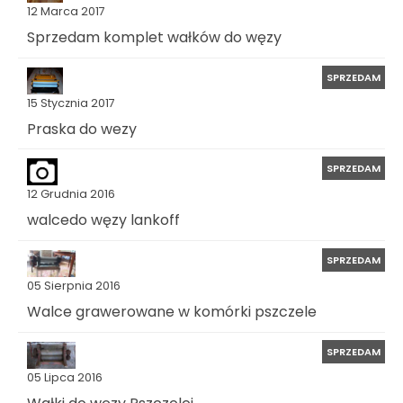
12 Marca 2017
Sprzedam komplet wałków do węzy
SPRZEDAM
15 Stycznia 2017
Praska do wezy
SPRZEDAM
12 Grudnia 2016
walcedo węzy lankoff
SPRZEDAM
05 Sierpnia 2016
Walce grawerowane w komórki pszczele
SPRZEDAM
05 Lipca 2016
Wałki do węzy Pszczelej