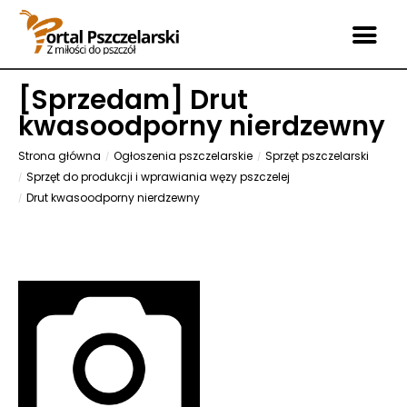
[
Sprzedam
] Drut
kwasoodporny nierdzewny
Strona główna
Ogłoszenia pszczelarskie
Sprzęt pszczelarski
Sprzęt do produkcji i wprawiania węzy pszczelej
Drut kwasoodporny nierdzewny