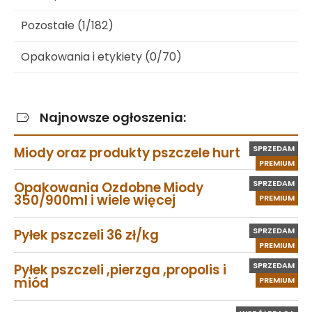
Pozostałe (1/182)
Opakowania i etykiety (0/70)
Najnowsze ogłoszenia:
SPRZEDAM
Miody oraz produkty pszczele hurt
PREMIUM
SPRZEDAM
Opakowania Ozdobne Miody
350/900ml i wiele więcej
PREMIUM
SPRZEDAM
Pyłek pszczeli 36 zł/kg
PREMIUM
SPRZEDAM
Pyłek pszczeli ,pierzga ,propolis i
miód
PREMIUM