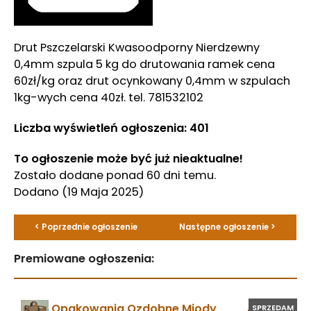
Drut Pszczelarski Kwasoodporny Nierdzewny
0,4mm szpula 5 kg do drutowania ramek cena
60zł/kg oraz drut ocynkowany 0,4mm w szpulach
1kg-wych cena 40zł. tel. 781532102
Liczba wyświetleń ogłoszenia: 401
To ogłoszenie może być już nieaktualne!
Zostało dodane ponad 60 dni temu.
Dodano
(19 Maja 2025)
< Poprzednie ogłoszenie
Następne ogłoszenie >
Premiowane ogłoszenia:
Opakowania Ozdobne Miody
SPRZEDAM