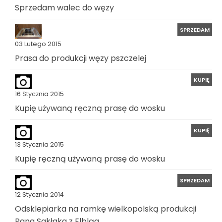
Sprzedam walec do węzy
SPRZEDAM
03 Lutego 2015
Prasa do produkcji węzy pszczelej
KUPIĘ
16 Stycznia 2015
Kupię używaną ręczną prasę do wosku
KUPIĘ
13 Stycznia 2015
Kupię ręczną używaną prasę do wosku
SPRZEDAM
12 Stycznia 2014
Odsklepiarka na ramkę wielkopolską produkcji
Pana Sakłaka z Elbląg