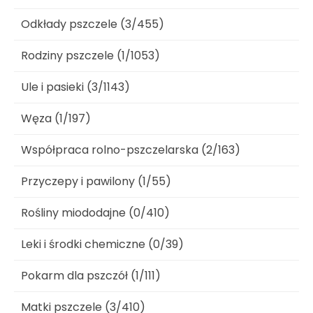
Odkłady pszczele (3/455)
Rodziny pszczele (1/1053)
Ule i pasieki (3/1143)
Węza (1/197)
Współpraca rolno-pszczelarska (2/163)
Przyczepy i pawilony (1/55)
Rośliny miododajne (0/410)
Leki i środki chemiczne (0/39)
Pokarm dla pszczół (1/111)
Matki pszczele (3/410)