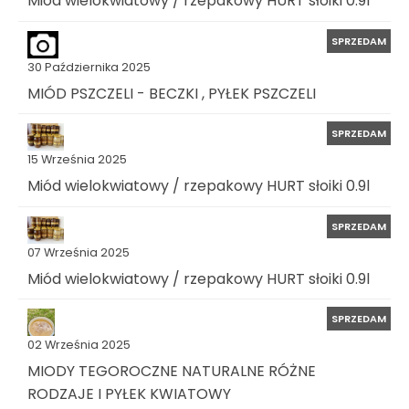
Miód wielokwiatowy / rzepakowy HURT słoiki 0.9l
SPRZEDAM
30 Października 2025
MIÓD PSZCZELI - BECZKI , PYŁEK PSZCZELI
SPRZEDAM
15 Września 2025
Miód wielokwiatowy / rzepakowy HURT słoiki 0.9l
SPRZEDAM
07 Września 2025
Miód wielokwiatowy / rzepakowy HURT słoiki 0.9l
SPRZEDAM
02 Września 2025
MIODY TEGOROCZNE NATURALNE RÓŻNE
RODZAJE I PYŁEK KWIATOWY