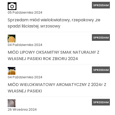
SPRZEDAM
05 Października 2024
Sprzedam miód wielokwiatowy, rzepakowy ,ze
spadzi liściastej .wrzosowy
SPRZEDAM
04 Października 2024
MIÓD LIPOWY OKSAMITNY SMAK NATURALNY Z
WŁASNEJ PASIEKI ROK ZBIORU 2024
SPRZEDAM
04 Października 2024
MIÓD WIELOKWIATOWY AROMATYCZNY Z 2024r Z
WŁASNEJ PASIEKI
SPRZEDAM
26 Września 2024