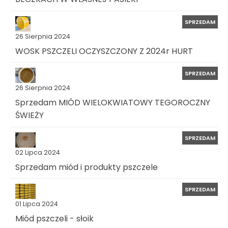
SPRZEDAM
26 Sierpnia 2024
WOSK PSZCZELI OCZYSZCZONY Z 2024r HURT
SPRZEDAM
26 Sierpnia 2024
Sprzedam MIÓD WIELOKWIATOWY TEGOROCZNY
ŚWIEŻY
SPRZEDAM
02 Lipca 2024
Sprzedam miód i produkty pszczele
SPRZEDAM
01 Lipca 2024
Miód pszczeli - słoik