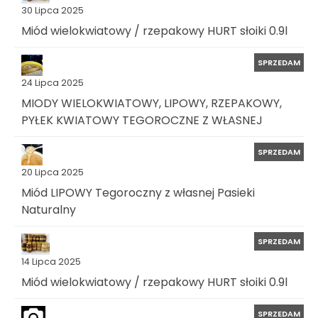
30 Lipca 2025
Miód wielokwiatowy / rzepakowy HURT słoiki 0.9l
SPRZEDAM
24 Lipca 2025
MIODY WIELOKWIATOWY, LIPOWY, RZEPAKOWY,
PYŁEK KWIATOWY TEGOROCZNE Z WŁASNEJ
SPRZEDAM
20 Lipca 2025
Miód LIPOWY Tegoroczny z własnej Pasieki
Naturalny
SPRZEDAM
14 Lipca 2025
Miód wielokwiatowy / rzepakowy HURT słoiki 0.9l
SPRZEDAM