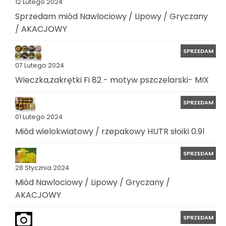
12 Lutego 2024
Sprzedam miód Nawlociowy / Lipowy / Gryczany
/ AKACJOWY
SPRZEDAM
07 Lutego 2024
Wieczka,zakrętki Fi 82 - motyw pszczelarski- MIX
SPRZEDAM
01 Lutego 2024
Miód wielokwiatowy / rzepakowy HUTR słoiki 0.9l
SPRZEDAM
28 Stycznia 2024
Miód Nawlociowy / Lipowy / Gryczany /
AKACJOWY
SPRZEDAM