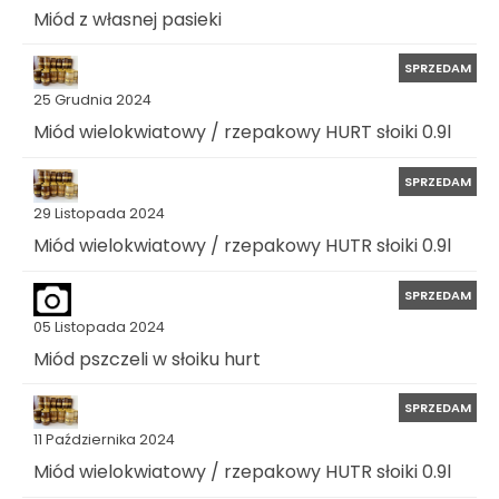
Miód z własnej pasieki
SPRZEDAM
25 Grudnia 2024
Miód wielokwiatowy / rzepakowy HURT słoiki 0.9l
SPRZEDAM
29 Listopada 2024
Miód wielokwiatowy / rzepakowy HUTR słoiki 0.9l
SPRZEDAM
05 Listopada 2024
Miód pszczeli w słoiku hurt
SPRZEDAM
11 Października 2024
Miód wielokwiatowy / rzepakowy HUTR słoiki 0.9l