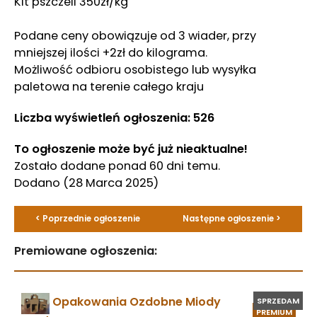
Kit pszczeli 350zł/kg
Podane ceny obowiązuje od 3 wiader, przy
mniejszej ilości +2zł do kilograma.
Możliwość odbioru osobistego lub wysyłka
paletowa na terenie całego kraju
Liczba wyświetleń ogłoszenia: 526
To ogłoszenie może być już nieaktualne!
Zostało dodane ponad 60 dni temu.
Dodano
(28 Marca 2025)
< Poprzednie ogłoszenie
Następne ogłoszenie >
Premiowane ogłoszenia:
Opakowania Ozdobne Miody
SPRZEDAM
PREMIUM