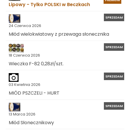
PREMIUM
Lipowy - Tylko POLSKI w Beczkach
SPRZEDAM
24 Czerwca 2026
Miód wielokwiatowy z przewaga słonecznika
SPRZEDAM
18 Czerwca 2026
Wieczka F-82 0,28zł/szt.
SPRZEDAM
03 Kwietnia 2026
MIÓD PSZCZELI - HURT
SPRZEDAM
13 Marca 2026
Miód Słonecznikowy