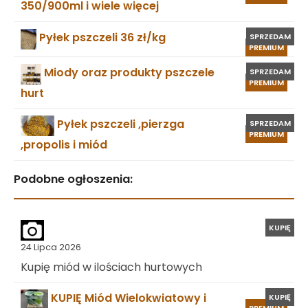
350/900ml i wiele więcej
Pyłek pszczeli 36 zł/kg
SPRZEDAM
PREMIUM
Miody oraz produkty pszczele
SPRZEDAM
PREMIUM
hurt
Pyłek pszczeli ,pierzga
SPRZEDAM
PREMIUM
,propolis i miód
Podobne ogłoszenia:
KUPIĘ
24 Lipca 2026
Kupię miód w ilościach hurtowych
KUPIĘ Miód Wielokwiatowy i
KUPIĘ