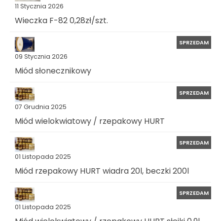
11 Stycznia 2026
Wieczka F-82 0,28zł/szt.
SPRZEDAM
09 Stycznia 2026
Miód słonecznikowy
SPRZEDAM
07 Grudnia 2025
Miód wielokwiatowy / rzepakowy HURT
SPRZEDAM
01 Listopada 2025
Miód rzepakowy HURT wiadra 20l, beczki 200l
SPRZEDAM
01 Listopada 2025