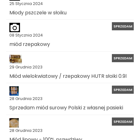
25 Stycznia 2024
Miody pszczele w słoiku
SPRZEDAM
08 Stycznia 2024
miód rzepakowy
SPRZEDAM
29 Grudnia 2023
Miód wielokwiatowy / rzepakowy HUTR słoiki 0.9l
SPRZEDAM
28 Grudnia 2023
Sprzedam miód surowy Polski z własnej pasieki
SPRZEDAM
28 Grudnia 2023
Miód lipowy - 100% prawdziwy