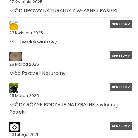
27 Kwietnia 2025
MIÓD LIPOWY NATURALNY Z WŁASNEJ PASIEKI
SPRZEDAM
23 Kwietnia 2025
Miod wielokwiatowy
SPRZEDAM
28 Marca 2025
Miód Pszczeli Naturalny
SPRZEDAM
05 Marca 2025
MIÓDY RÓŻNE RODZAJE NATYRALNE z własnej
Pasieki
SPRZEDAM
23 Lutego 2025