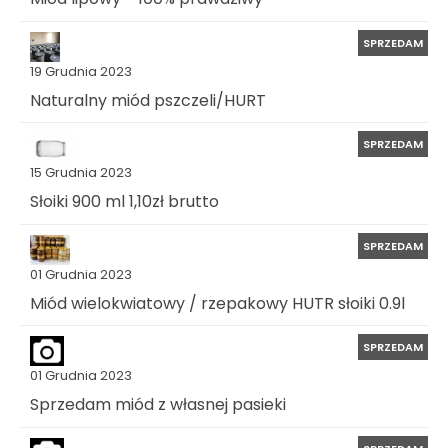
SPRZEDAM
19 Grudnia 2023
Naturalny miód pszczeli/HURT
SPRZEDAM
15 Grudnia 2023
Słoiki 900 ml 1,10zł brutto
SPRZEDAM
01 Grudnia 2023
Miód wielokwiatowy / rzepakowy HUTR słoiki 0.9l
SPRZEDAM
01 Grudnia 2023
Sprzedam miód z własnej pasieki