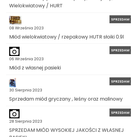
Wielokwiatowy / HURT
SPRZEDAM
08 Września 2023
Miód wielokwiatowy / rzepakowy HUTR słoiki 0.9l
SPRZEDAM
06 Września 2023
Miód z własnej pasieki
SPRZEDAM
30 Sierpnia 2023
Sprzedam miód gryczany , leśny oraz malinowy
SPRZEDAM
28 Sierpnia 2023
SPRZEDAM MIÓD WYSOKIEJ JAKOŚCI Z WŁASNEJ