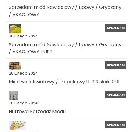
Sprzedam miód Nawlociowy / Lipowy / Gryczany
/ AKACJOWY
SPRZEDAM
28 Lutego 2024
Sprzedam miód Nawlociowy / Lipowy / Gryczany
/ AKACJOWY HURT
SPRZEDAM
28 Lutego 2024
Miód wielokwiatowy / rzepakowy HUTR słoiki 0.9l
SPRZEDAM
20 Lutego 2024
Hurtowa Sprzedaż Miodu
SPRZEDAM