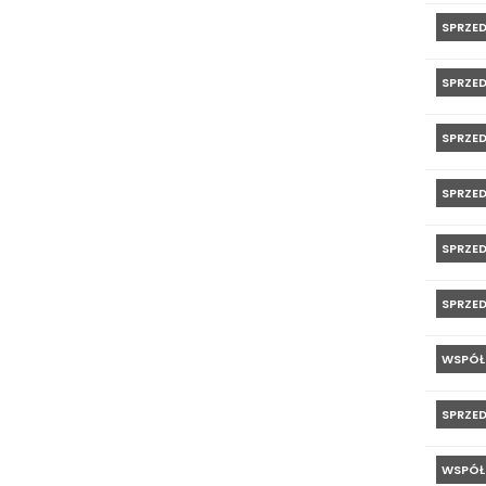
SPRZE
SPRZE
SPRZE
SPRZE
SPRZE
SPRZE
WSPÓŁ
SPRZE
WSPÓŁ