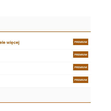
le więcej
PREMIUM
PREMIUM
PREMIUM
PREMIUM