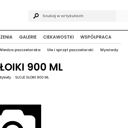
ZENIA
GALERIE
CIEKAWOSTKI
WSPÓŁPRACA
Wiedza pszczelarska
Ule i sprzęt pszczelarski
Wywiady
SŁOIKI 900 ML
tykiety
SŁOJE SŁOIKI 900 ML