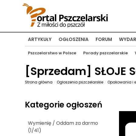
ARTYKUŁY
OGŁOSZENIA
FORUM
WYDAR
Pszczelarstwo w Polsce
Porady pszczelarskie
[
Sprzedam
] SŁOJE 
Strona główna
Ogłoszenia pszczelarskie
Opakowania i e
Kategorie ogłoszeń
Wymienię / Oddam za darmo
(1/41)