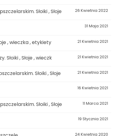
czelarskim. Słoiki , Słoje
26 Kwietnia 2022
31 Maja 2021
je , wieczka , etykiety
21 Kwietnia 2021
Słoiki , Słoje , wieczk
21 Kwietnia 2021
czelarskim. Słoiki , Słoje
21 Kwietnia 2021
16 Kwietnia 2021
czelarskim. Słoiki , Słoje
11 Marca 2021
19 Stycznia 2021
pszczele
24 Kwietnia 2020