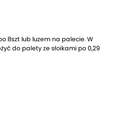
 8szt lub luzem na palecie. W
yć do palety ze słoikami po 0,29