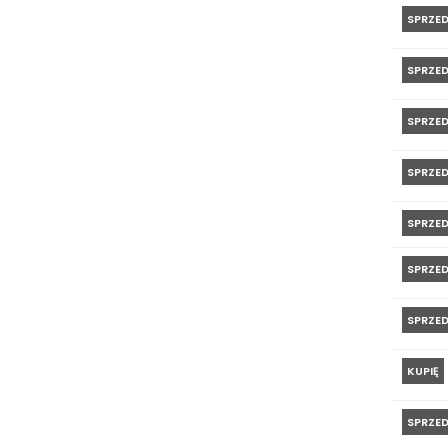
SPRZE
SPRZE
SPRZE
SPRZE
SPRZE
SPRZE
SPRZE
KUPIĘ
SPRZE