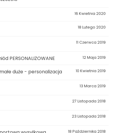
16 Kwietnia 2020
18 Lutego 2020
11 Czerwca 2019
 miód PERSONALIZOWANE
12 Maja 2019
 małe duże - personalizacja
10 Kwietnia 2019
13 Marca 2019
27 Listopada 2018
23 Listopada 2018
nsportowa wysyłkowa
18 Października 2018