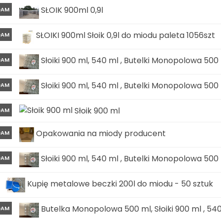
SŁOIK 900ml 0,9l
DAM
SŁOIKI 900ml Słoik 0,9l do miodu paleta 1056szt
DAM
Słoiki 900 ml, 540 ml , Butelki Monopolowa 500 m
DAM
Słoiki 900 ml, 540 ml , Butelki Monopolowa 500 m
DAM
Słoik 900 ml
DAM
Opakowania na miody producent
DAM
Słoiki 900 ml, 540 ml , Butelki Monopolowa 500 m
DAM
Kupię metalowe beczki 200l do miodu - 50 sztuk
Butelka Monopolowa 500 ml, Słoiki 900 ml , 54
DAM