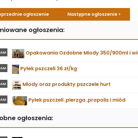
oprzednie ogłoszenie
Następne ogłoszenie >
miowane ogłoszenia:
Opakowania Ozdobne Miody 350/900ml i wie
DAM
Pyłek pszczeli 36 zł/kg
DAM
Miody oraz produkty pszczele hurt
DAM
Pyłek pszczeli ,pierzga ,propolis i miód
DAM
obne ogłoszenia: