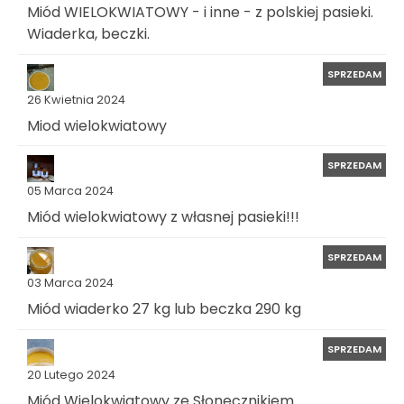
Miód WIELOKWIATOWY - i inne - z polskiej pasieki.
Wiaderka, beczki.
SPRZEDAM
26 Kwietnia 2024
Miod wielokwiatowy
SPRZEDAM
05 Marca 2024
Miód wielokwiatowy z własnej pasieki!!!
SPRZEDAM
03 Marca 2024
Miód wiaderko 27 kg lub beczka 290 kg
SPRZEDAM
20 Lutego 2024
Miód Wielokwiatowy ze Słonecznikiem