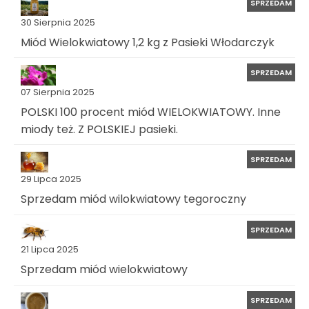
SPRZEDAM
30 Sierpnia 2025
Miód Wielokwiatowy 1,2 kg z Pasieki Włodarczyk
SPRZEDAM
07 Sierpnia 2025
POLSKI 100 procent miód WIELOKWIATOWY. Inne
miody też. Z POLSKIEJ pasieki.
SPRZEDAM
29 Lipca 2025
Sprzedam miód wilokwiatowy tegoroczny
SPRZEDAM
21 Lipca 2025
Sprzedam miód wielokwiatowy
SPRZEDAM