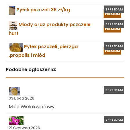
Pyłek pszczeli 36 zł/kg
SPRZEDAM
PREMIUM
Miody oraz produkty pszczele
SPRZEDAM
PREMIUM
hurt
Pyłek pszczeli ,pierzga
SPRZEDAM
PREMIUM
,propolis i miód
Podobne ogłoszenia:
SPRZEDAM
03 Lipca 2026
Miód Wielokwiatowy
SPRZEDAM
21 Czerwca 2026