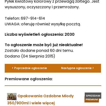
Pyłek kwiatowy kolorowy z przewagą żółtego. Jest
wysuszony, oczyszczony i przemrożony.
Telefon: 697-914-614
UWAGA: oferuję również wysyłkę pocztą.
Liczba wyświetleń ogłoszenia: 2030
To ogłoszenie może być już nieaktualne!
Zostało dodane ponad 60 dni temu.
Dodano
(04 Sierpnia 2015)
< Poprzednie ogłoszenie
Następne ogłoszenie >
Premiowane ogłoszenia:
Opakowania Ozdobne Miody
SPRZEDAM
PREMIUM
350/900ml i wiele więcej