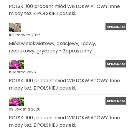
POLSKI 100 procent miód WIELOKWIATOWY. Inne
miody też. Z POLSKIEJ pasieki.
SPRZEDAM
10 Czerwca 2026
Miód wielokwiatowy, akacjowy, lipowy,
rzepakowy, gryczany - Zapraszamy
SPRZEDAM
15 Marca 2026
POLSKI 100 procent miód WIELOKWIATOWY. Inne
miody też. Z POLSKIEJ pasieki.
SPRZEDAM
09 Stycznia 2026
POLSKI 100 procent miód WIELOKWIATOWY. Inne
miody też. Z POLSKIEJ pasieki.