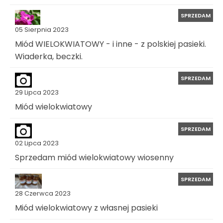
SPRZEDAM
05 Sierpnia 2023
Miód WIELOKWIATOWY - i inne - z polskiej pasieki.
Wiaderka, beczki.
SPRZEDAM
29 Lipca 2023
Miód wielokwiatowy
SPRZEDAM
02 Lipca 2023
Sprzedam miód wielokwiatowy wiosenny
SPRZEDAM
28 Czerwca 2023
Miód wielokwiatowy z własnej pasieki