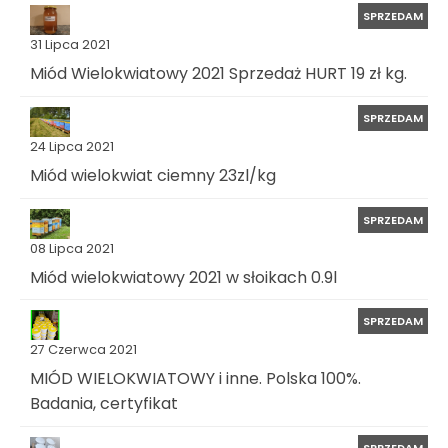
SPRZEDAM
31 Lipca 2021
Miód Wielokwiatowy 2021 Sprzedaż HURT 19 zł kg.
SPRZEDAM
24 Lipca 2021
Miód wielokwiat ciemny 23zl/kg
SPRZEDAM
08 Lipca 2021
Miód wielokwiatowy 2021 w słoikach 0.9l
SPRZEDAM
27 Czerwca 2021
MIÓD WIELOKWIATOWY i inne. Polska 100%.
Badania, certyfikat
SPRZEDAM