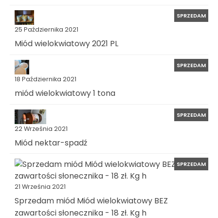
SPRZEDAM
25 Października 2021
Miód wielokwiatowy 2021 PL
SPRZEDAM
18 Października 2021
miód wielokwiatowy 1 tona
SPRZEDAM
22 Września 2021
Miód nektar-spadź
SPRZEDAM
21 Września 2021
Sprzedam miód Miód wielokwiatowy BEZ
zawartości słonecznika - 18 zł. Kg h