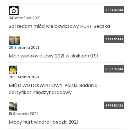
SPRZEDAM
04 Września 2021
Sprzedam miód wielokwiatowy HURT Beczka
SPRZEDAM
29 Sierpnia 2021
Miód wielokwiatowy 2021 w słoikach 0.9l
SPRZEDAM
28 Sierpnia 2021
MIÓD WIELOKWIATOWY. Polski. Badania i
certyfikat międzynarodowy.
SPRZEDAM
19 Sierpnia 2021
Miody hurt wiadra i beczki 2021