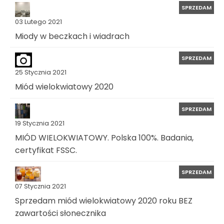
SPRZEDAM
03 Lutego 2021
Miody w beczkach i wiadrach
SPRZEDAM
25 Stycznia 2021
Miód wielokwiatowy 2020
SPRZEDAM
19 Stycznia 2021
MIÓD WIELOKWIATOWY. Polska 100%. Badania,
certyfikat FSSC.
SPRZEDAM
07 Stycznia 2021
Sprzedam miód wielokwiatowy 2020 roku BEZ
zawartości słonecznika