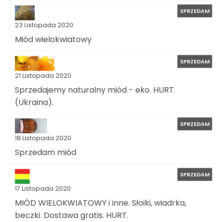
SPRZEDAM
23 Listopada 2020
Miód wielokwiatowy
SPRZEDAM
21 Listopada 2020
Sprzedajemy naturalny miód - eko. HURT.
(Ukraina).
SPRZEDAM
18 Listopada 2020
Sprzedam miód
SPRZEDAM
17 Listopada 2020
MIÓD WIELOKWIATOWY i inne. Słoiki, wiadrka,
beczki. Dostawa gratis. HURT.