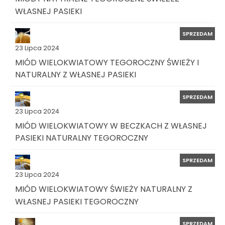
WŁASNEJ PASIEKI
SPRZEDAM
23 Lipca 2024
MIÓD WIELOKWIATOWY TEGOROCZNY ŚWIEŻY I
NATURALNY Z WŁASNEJ PASIEKI
SPRZEDAM
23 Lipca 2024
MIÓD WIELOKWIATOWY W BECZKACH Z WŁASNEJ
PASIEKI NATURALNY TEGOROCZNY
SPRZEDAM
23 Lipca 2024
MIÓD WIELOKWIATOWY ŚWIEŻY NATURALNY Z
WŁASNEJ PASIEKI TEGOROCZNY
SPRZEDAM