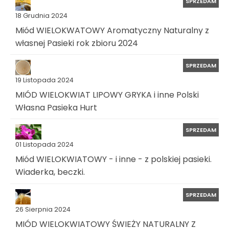
SPRZEDAM
18 Grudnia 2024
Miód WIELOKWATOWY Aromatyczny Naturalny z
własnej Pasieki rok zbioru 2024
SPRZEDAM
19 Listopada 2024
MIÓD WIELOKWIAT LIPOWY GRYKA i inne Polski
Własna Pasieka Hurt
SPRZEDAM
01 Listopada 2024
Miód WIELOKWIATOWY - i inne - z polskiej pasieki.
Wiaderka, beczki.
SPRZEDAM
26 Sierpnia 2024
MIÓD WIELOKWIATOWY ŚWIEŻY NATURALNY Z