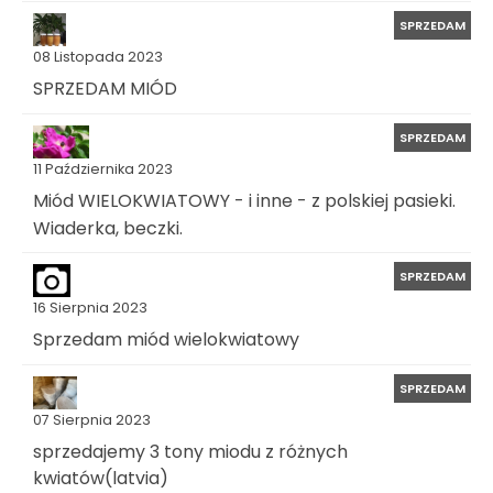
SPRZEDAM
08 Listopada 2023
SPRZEDAM MIÓD
SPRZEDAM
11 Października 2023
Miód WIELOKWIATOWY - i inne - z polskiej pasieki.
Wiaderka, beczki.
SPRZEDAM
16 Sierpnia 2023
Sprzedam miód wielokwiatowy
SPRZEDAM
07 Sierpnia 2023
sprzedajemy 3 tony miodu z różnych
kwiatów(latvia)