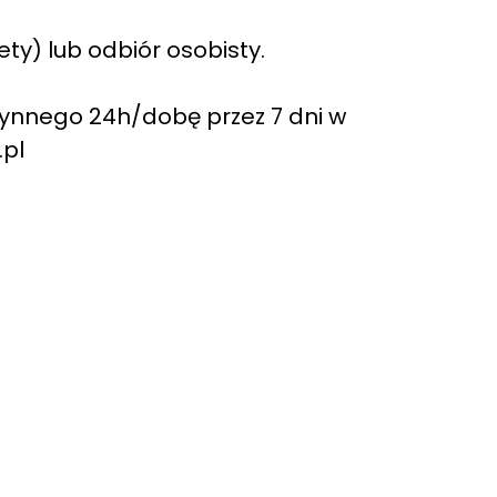
y) lub odbiór osobisty.
ynnego 24h/dobę przez 7 dni w
.pl