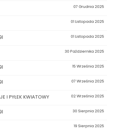
07 Grudnia 2025
01 Listopada 2025
9l
01 Listopada 2025
30 Października 2025
9l
15 Września 2025
9l
07 Września 2025
E I PYŁEK KWIATOWY
02 Września 2025
9l
30 Sierpnia 2025
19 Sierpnia 2025