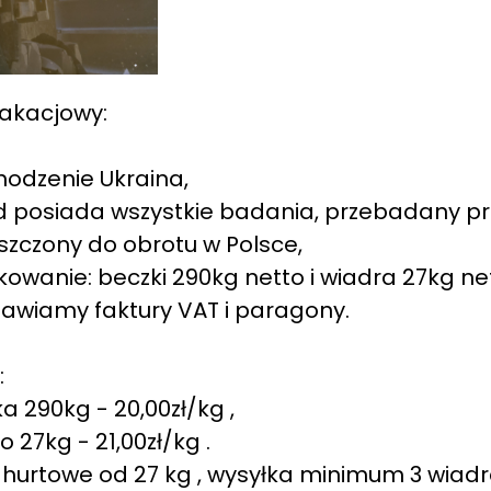
akacjowy:
odzenie Ukraina,
 posiada wszystkie badania, przebadany prz
zczony do obrotu w Polsce,
owanie: beczki 290kg netto i wiadra 27kg ne
awiamy faktury VAT i paragony.
:
a 290kg - 20,00zł/kg ,
o 27kg - 21,00zł/kg .
hurtowe od 27 kg , wysyłka minimum 3 wiadr