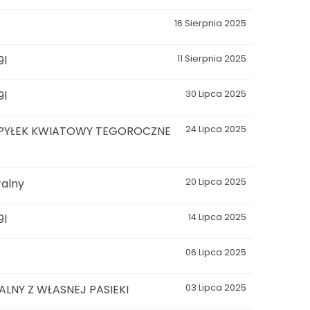
16 Sierpnia 2025
9l
11 Sierpnia 2025
9l
30 Lipca 2025
 PYŁEK KWIATOWY TEGOROCZNE
24 Lipca 2025
ralny
20 Lipca 2025
9l
14 Lipca 2025
06 Lipca 2025
NY Z WŁASNEJ PASIEKI
03 Lipca 2025