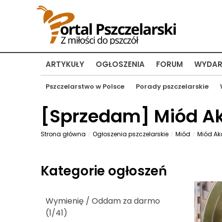
ARTYKUŁY
OGŁOSZENIA
FORUM
WYDAR
Pszczelarstwo w Polsce
Porady pszczelarskie
[
Sprzedam
] Miód A
Strona główna
Ogłoszenia pszczelarskie
Miód
Miód Ak
Kategorie ogłoszeń
Wymienię / Oddam za darmo
(1/41)