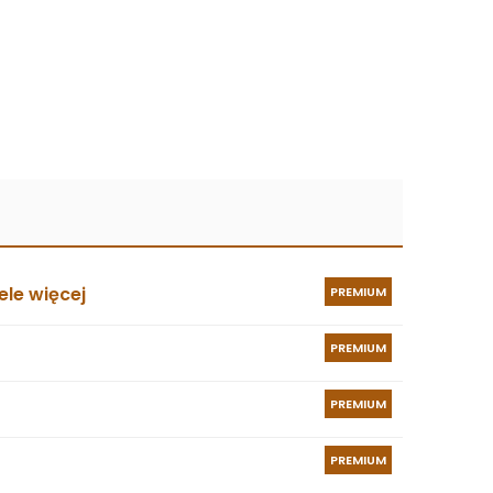
le więcej
PREMIUM
PREMIUM
PREMIUM
PREMIUM