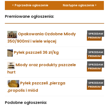
< Poprzednie ogłoszenie
Następne ogłoszenie >
Premiowane ogłoszenia:
Opakowania Ozdobne Miody
SPRZEDAM
PREMIUM
350/900ml i wiele więcej
Pyłek pszczeli 36 zł/kg
SPRZEDAM
PREMIUM
Miody oraz produkty pszczele
SPRZEDAM
PREMIUM
hurt
Pyłek pszczeli ,pierzga
SPRZEDAM
PREMIUM
,propolis i miód
Podobne ogłoszenia: