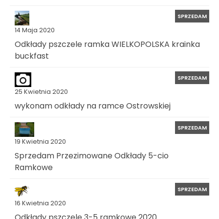
SPRZEDAM
14 Maja 2020
Odkłady pszczele ramka WIELKOPOLSKA krainka
buckfast
SPRZEDAM
25 Kwietnia 2020
wykonam odkłady na ramce Ostrowskiej
SPRZEDAM
19 Kwietnia 2020
Sprzedam Przezimowane Odkłady 5-cio
Ramkowe
SPRZEDAM
16 Kwietnia 2020
Odkłady pszczele 3-5 ramkowe 2020