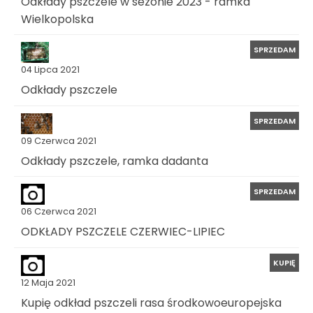
Odkłady pszczele w sezonie 2023 - ramka
Wielkopolska
SPRZEDAM
04 Lipca 2021
Odkłady pszczele
SPRZEDAM
09 Czerwca 2021
Odkłady pszczele, ramka dadanta
SPRZEDAM
06 Czerwca 2021
ODKŁADY PSZCZELE CZERWIEC-LIPIEC
KUPIĘ
12 Maja 2021
Kupię odkład pszczeli rasa środkowoeuropejska