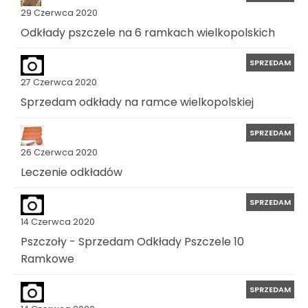
29 Czerwca 2020
Odkłady pszczele na 6 ramkach wielkopolskich
SPRZEDAM
27 Czerwca 2020
Sprzedam odkłady na ramce wielkopolskiej
SPRZEDAM
26 Czerwca 2020
Leczenie odkładów
SPRZEDAM
14 Czerwca 2020
Pszczoły - Sprzedam Odkłady Pszczele 10
Ramkowe
SPRZEDAM