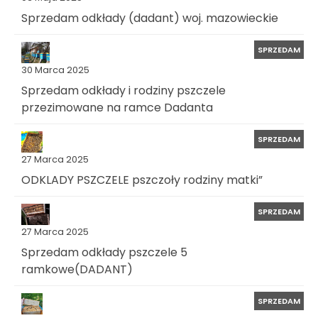
Sprzedam odkłady (dadant) woj. mazowieckie
SPRZEDAM
30 Marca 2025
Sprzedam odkłady i rodziny pszczele
przezimowane na ramce Dadanta
SPRZEDAM
27 Marca 2025
ODKLADY PSZCZELE pszczoły rodziny matki”
SPRZEDAM
27 Marca 2025
Sprzedam odkłady pszczele 5
ramkowe(DADANT)
SPRZEDAM