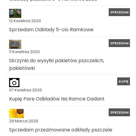
SPRZEDAM
12 Kwietnia 2020
Sprzedam Odkłady 5-cio Ramkowe
SPRZEDAM
11 Kwietnia 2020
Skrzynki do wysyłki pakietów pszczelich,
pakietówki
KUPIĘ
07 Kwietnia 2020
Kupię Pare Odkładów Na Ramce Dadant
SPRZEDAM
29 Marca 2020
Sprzedam przezimowane odkłady pszczele