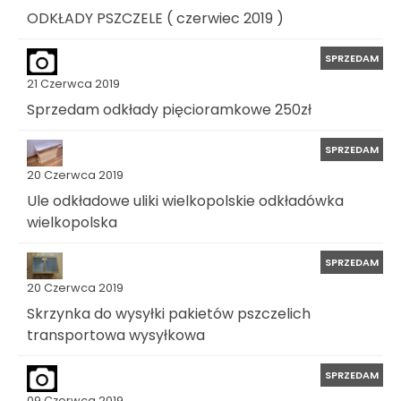
ODKŁADY PSZCZELE ( czerwiec 2019 )
SPRZEDAM
21 Czerwca 2019
Sprzedam odkłady pięcioramkowe 250zł
SPRZEDAM
20 Czerwca 2019
Ule odkładowe uliki wielkopolskie odkładówka
wielkopolska
SPRZEDAM
20 Czerwca 2019
Skrzynka do wysyłki pakietów pszczelich
transportowa wysyłkowa
SPRZEDAM
09 Czerwca 2019