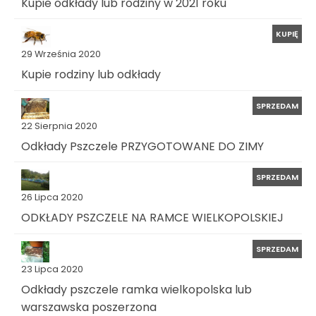
Kupie odkłady lub rodziny w 2021 roku
KUPIĘ
29 Września 2020
Kupie rodziny lub odkłady
SPRZEDAM
22 Sierpnia 2020
Odkłady Pszczele PRZYGOTOWANE DO ZIMY
SPRZEDAM
26 Lipca 2020
ODKŁADY PSZCZELE NA RAMCE WIELKOPOLSKIEJ
SPRZEDAM
23 Lipca 2020
Odkłady pszczele ramka wielkopolska lub
warszawska poszerzona