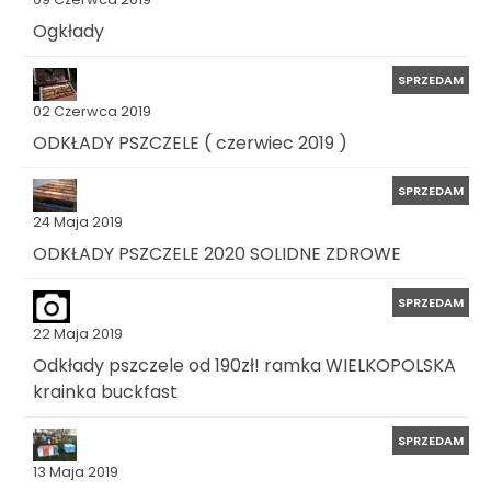
Ogkłady
SPRZEDAM
02 Czerwca 2019
ODKŁADY PSZCZELE ( czerwiec 2019 )
SPRZEDAM
24 Maja 2019
ODKŁADY PSZCZELE 2020 SOLIDNE ZDROWE
SPRZEDAM
22 Maja 2019
Odkłady pszczele od 190zł! ramka WIELKOPOLSKA
krainka buckfast
SPRZEDAM
13 Maja 2019