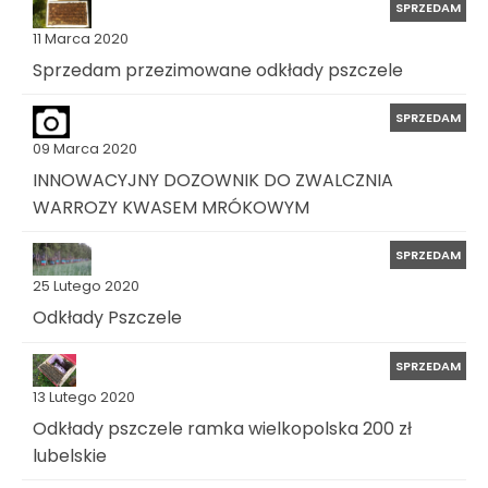
SPRZEDAM
11 Marca 2020
Sprzedam przezimowane odkłady pszczele
SPRZEDAM
09 Marca 2020
INNOWACYJNY DOZOWNIK DO ZWALCZNIA
WARROZY KWASEM MRÓKOWYM
SPRZEDAM
25 Lutego 2020
Odkłady Pszczele
SPRZEDAM
13 Lutego 2020
Odkłady pszczele ramka wielkopolska 200 zł
lubelskie