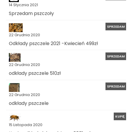
14 Stycznia 2021
Sprzedam pszczoły
SPRZEDAM
22 Grudnia 2020
Odkłady pszczele 2021 -Kwiecień 499zł
SPRZEDAM
22 Grudnia 2020
odkłady pszczele 510zł
SPRZEDAM
22 Grudnia 2020
odkłady pszczele
KUPIĘ
15 Listopada 2020