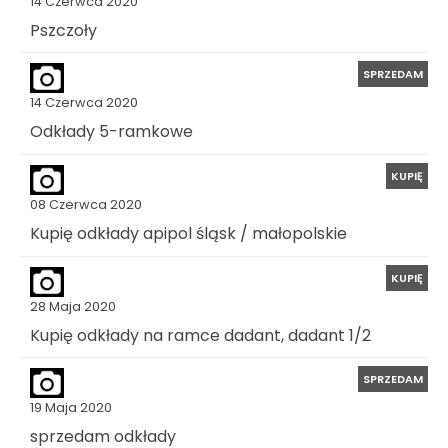
14 Czerwca 2020
Pszczoły
SPRZEDAM
14 Czerwca 2020
Odkłady 5-ramkowe
KUPIĘ
08 Czerwca 2020
Kupię odkłady apipol śląsk / małopolskie
KUPIĘ
28 Maja 2020
Kupię odkłady na ramce dadant, dadant 1/2
SPRZEDAM
19 Maja 2020
sprzedam odkłady