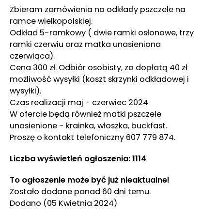
Zbieram zamówienia na odkłady pszczele na
ramce wielkopolskiej.
Odkład 5-ramkowy ( dwie ramki osłonowe, trzy
ramki czerwiu oraz matka unasieniona
czerwiąca).
Cena 300 zł. Odbiór osobisty, za dopłatą 40 zł
możliwość wysyłki (koszt skrzynki odkładowej i
wysyłki).
Czas realizacji maj - czerwiec 2024
W ofercie będą również matki pszczele
unasienione - krainka, włoszka, buckfast.
Proszę o kontakt telefoniczny 607 779 874.
Liczba wyświetleń ogłoszenia: 1114
To ogłoszenie może być już nieaktualne!
Zostało dodane ponad 60 dni temu.
Dodano
(05 Kwietnia 2024)