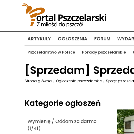
ARTYKUŁY
OGŁOSZENIA
FORUM
WYDAR
Pszczelarstwo w Polsce
Porady pszczelarskie
[
Sprzedam
] Sprzed
Strona główna
Ogłoszenia pszczelarskie
Sprzęt pszczela
Kategorie ogłoszeń
Wymienię / Oddam za darmo
(1/41)