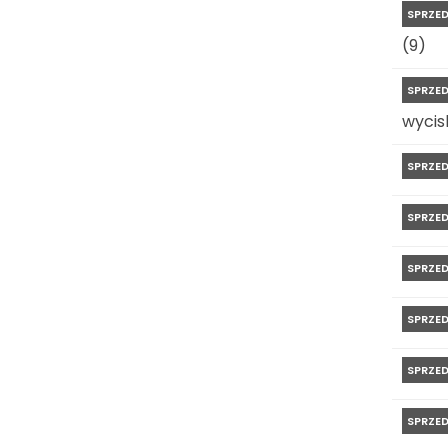
SPRZE
(9)
SPRZE
wycis
SPRZE
SPRZE
SPRZE
SPRZE
SPRZE
SPRZE