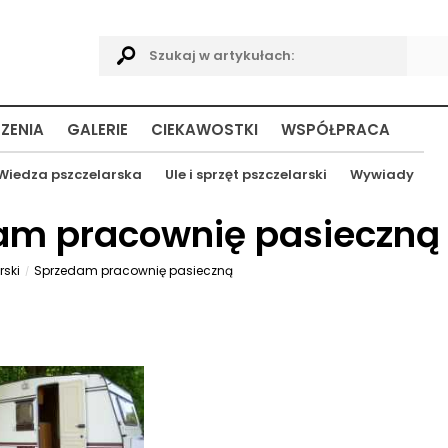
ZENIA
GALERIE
CIEKAWOSTKI
WSPÓŁPRACA
Wiedza pszczelarska
Ule i sprzęt pszczelarski
Wywiady
am pracownię pasieczną
rski
Sprzedam pracownię pasieczną