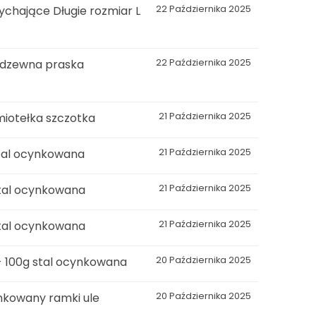
chające Długie rozmiar L
22 Października 2025
erdzewna praska
22 Października 2025
miotełka szczotka
21 Października 2025
stal ocynkowana
21 Października 2025
stal ocynkowana
21 Października 2025
stal ocynkowana
21 Października 2025
- 100g stal ocynkowana
20 Października 2025
nkowany ramki ule
20 Października 2025