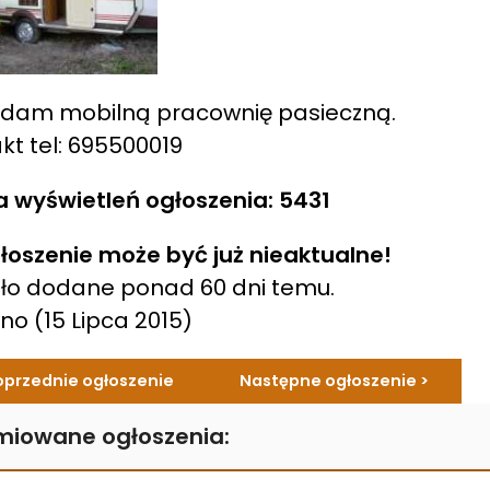
edam mobilną pracownię pasieczną.
kt tel: 695500019
a wyświetleń ogłoszenia: 5431
łoszenie może być już nieaktualne!
ło dodane ponad 60 dni temu.
ano
(15 Lipca 2015)
oprzednie ogłoszenie
Następne ogłoszenie >
miowane ogłoszenia: