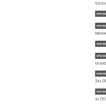
Szczo
SPRZE
SPRZE
Miote
SPRZE
SPRZE
Grzeb
SPRZE
2XL (1
SPRZE
XL (10