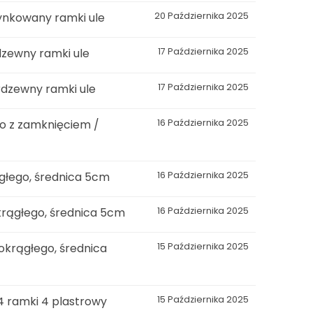
ynkowany ramki ule
20 Października 2025
dzewny ramki ule
17 Października 2025
rdzewny ramki ule
17 Października 2025
o z zamknięciem /
16 Października 2025
głego, średnica 5cm
16 Października 2025
krągłego, średnica 5cm
16 Października 2025
okrągłego, średnica
15 Października 2025
4 ramki 4 plastrowy
15 Października 2025