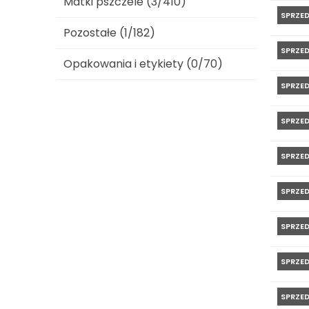
Matki pszczele (3/410)
SPRZE
Pozostałe (1/182)
SPRZE
Opakowania i etykiety (0/70)
SPRZE
SPRZE
SPRZE
SPRZE
SPRZE
SPRZE
SPRZE