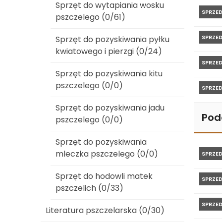
Sprzęt do wytapiania wosku
SPRZE
pszczelego (0/61)
SPRZE
Sprzęt do pozyskiwania pyłku
kwiatowego i pierzgi (0/24)
SPRZE
Sprzęt do pozyskiwania kitu
pszczelego (0/0)
SPRZE
Sprzęt do pozyskiwania jadu
Pod
pszczelego (0/0)
Sprzęt do pozyskiwania
mleczka pszczelego (0/0)
SPRZE
Sprzęt do hodowli matek
SPRZE
pszczelich (0/33)
SPRZE
Literatura pszczelarska (0/30)