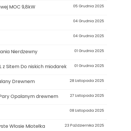
rowej MOC 9,8kW
05 Grudnia 2025
04 Grudnia 2025
04 Grudnia 2025
owania Nierdzewny
01 Grudnia 2025
L z Sitem Do niskich miodarek
01 Grudnia 2025
palany Drewnem
28 Listopada 2025
m Pary Opalanym drewnem
27 Listopada 2025
08 Listopada 2025
ste Włosie Miotełka
23 Października 2025