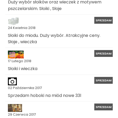
Duży wybór słoików oraz wieczek z motywem
pszczelarskim. Słoiki , Słoje
SPRZEDAM
24 Kwietnia 2018
Słoiki do miodu. Duży wybór. Atrakcyjne ceny.
Słoje , wieczka
SPRZEDAM
17 Lutego 2018
Słoiki i wieczka
SPRZEDAM
02 Października 2017
Sprzedam hoboki na miód nowe 33l
SPRZEDAM
29 Czerwca 2017