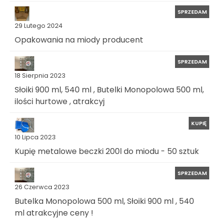
SPRZEDAM
29 Lutego 2024
Opakowania na miody producent
SPRZEDAM
18 Sierpnia 2023
Słoiki 900 ml, 540 ml , Butelki Monopolowa 500 ml,
ilości hurtowe , atrakcyj
KUPIĘ
10 Lipca 2023
Kupię metalowe beczki 200l do miodu - 50 sztuk
SPRZEDAM
26 Czerwca 2023
Butelka Monopolowa 500 ml, Słoiki 900 ml , 540
ml atrakcyjne ceny !