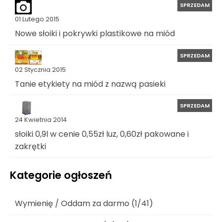
SPRZEDAM
01 Lutego 2015
Nowe słoiki i pokrywki plastikowe na miód
SPRZEDAM
02 Stycznia 2015
Tanie etykiety na miód z nazwą pasieki
SPRZEDAM
24 Kwietnia 2014
słoiki 0,9l w cenie 0,55zł luz, 0,60zł pakowane i
zakrętki
Kategorie ogłoszeń
Wymienię / Oddam za darmo (1/41)