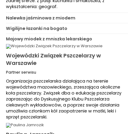
żadnej sferze. Z pasji: kucharka i smakoszka, z
wykształcenia: geograf.
Nalewka jaśminowa z miodem
Wigilijne łazanki na bogato
Majowy miodek z mniszka lekarskiego
Wojewódzki Związek Pszczelarzy w
Warszawie
Partner serwisu
Organizacja pszczelarska działająca na terenie
województwa mazowieckiego, zrzeszająca okoliczne
koła pszczelarzy. Związek dba o edukację pszczelarzy
zapraszając do Dyskusyjnego Klubu Pszczelarza
ciekawych wykładowców, a poprzez swoje działania
umożliwia członkom kół zaopatrzenie w matki, leki i
sprzęt pszczelarski.