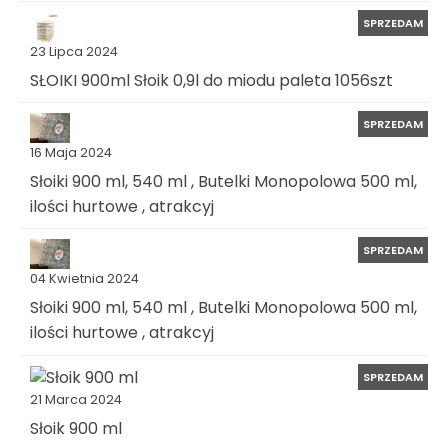
SPRZEDAM
23 Lipca 2024
SŁOIKI 900ml Słoik 0,9l do miodu paleta 1056szt
SPRZEDAM
16 Maja 2024
Słoiki 900 ml, 540 ml , Butelki Monopolowa 500 ml,
ilości hurtowe , atrakcyj
SPRZEDAM
04 Kwietnia 2024
Słoiki 900 ml, 540 ml , Butelki Monopolowa 500 ml,
ilości hurtowe , atrakcyj
SPRZEDAM
21 Marca 2024
Słoik 900 ml