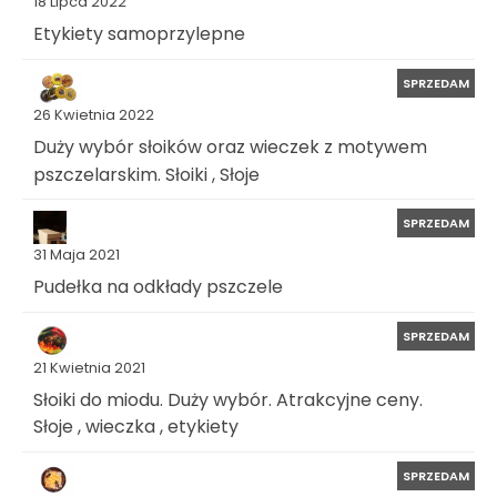
18 Lipca 2022
Etykiety samoprzylepne
SPRZEDAM
26 Kwietnia 2022
Duży wybór słoików oraz wieczek z motywem
pszczelarskim. Słoiki , Słoje
SPRZEDAM
31 Maja 2021
Pudełka na odkłady pszczele
SPRZEDAM
21 Kwietnia 2021
Słoiki do miodu. Duży wybór. Atrakcyjne ceny.
Słoje , wieczka , etykiety
SPRZEDAM