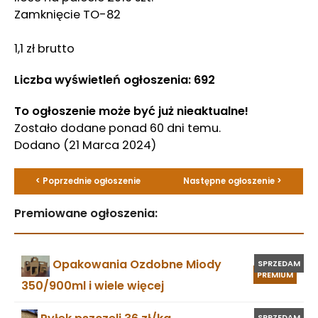
Zamknięcie TO-82
1,1 zł brutto
Liczba wyświetleń ogłoszenia: 692
To ogłoszenie może być już nieaktualne!
Zostało dodane ponad 60 dni temu.
Dodano
(21 Marca 2024)
< Poprzednie ogłoszenie
Następne ogłoszenie >
Premiowane ogłoszenia:
Opakowania Ozdobne Miody
SPRZEDAM
PREMIUM
350/900ml i wiele więcej
Pyłek pszczeli 36 zł/kg
SPRZEDAM