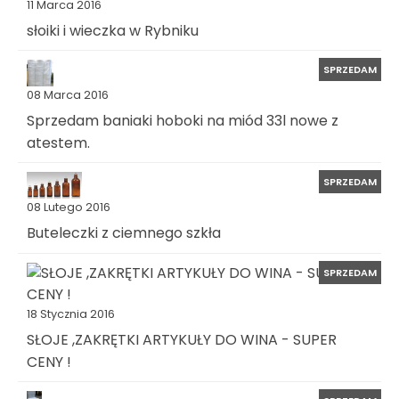
11 Marca 2016
słoiki i wieczka w Rybniku
SPRZEDAM
08 Marca 2016
Sprzedam baniaki hoboki na miód 33l nowe z
atestem.
SPRZEDAM
08 Lutego 2016
Buteleczki z ciemnego szkła
SPRZEDAM
18 Stycznia 2016
SŁOJE ,ZAKRĘTKI ARTYKUŁY DO WINA - SUPER
CENY !