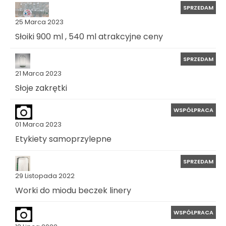
SPRZEDAM
25 Marca 2023
Słoiki 900 ml , 540 ml atrakcyjne ceny
SPRZEDAM
21 Marca 2023
Słoje zakrętki
WSPÓŁPRACA
01 Marca 2023
Etykiety samoprzylepne
SPRZEDAM
29 Listopada 2022
Worki do miodu beczek linery
WSPÓŁPRACA