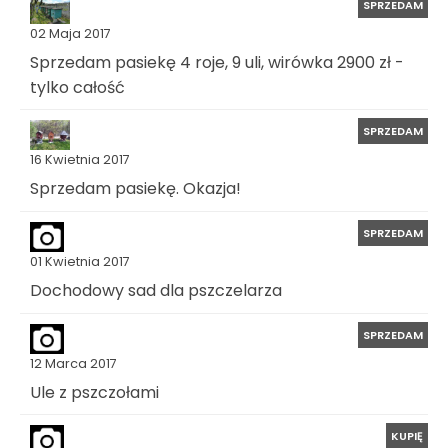
SPRZEDAM
02 Maja 2017
Sprzedam pasiekę 4 roje, 9 uli, wirówka 2900 zł -
tylko całość
SPRZEDAM
16 Kwietnia 2017
Sprzedam pasiekę. Okazja!
SPRZEDAM
01 Kwietnia 2017
Dochodowy sad dla pszczelarza
SPRZEDAM
12 Marca 2017
Ule z pszczołami
KUPIĘ