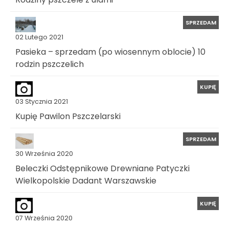
SPRZEDAM
02 Lutego 2021
Pasieka – sprzedam (po wiosennym oblocie) 10
rodzin pszczelich
KUPIĘ
03 Stycznia 2021
Kupię Pawilon Pszczelarski
SPRZEDAM
30 Września 2020
Beleczki Odstępnikowe Drewniane Patyczki
Wielkopolskie Dadant Warszawskie
KUPIĘ
07 Września 2020