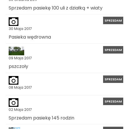
Sprzedam pasiekę 100 uli z działką + wiaty
SPRZEDAM
30 Maja 2017
Pasieka wędrowna
SPRZEDAM
09 Maja 2017
pszczoły
SPRZEDAM
08 Maja 2017
SPRZEDAM
02 Maja 2017
Sprzedam pasiekę 145 rodzin