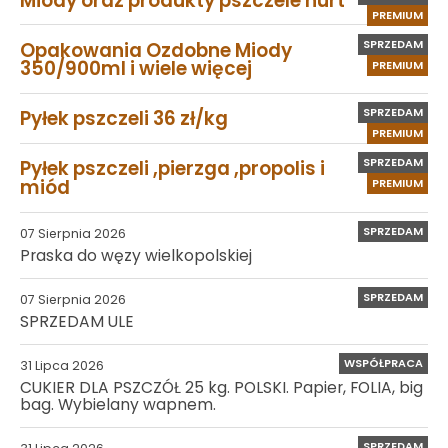
PREMIUM
SPRZEDAM
Opakowania Ozdobne Miody
350/900ml i wiele więcej
PREMIUM
SPRZEDAM
Pyłek pszczeli 36 zł/kg
PREMIUM
SPRZEDAM
Pyłek pszczeli ,pierzga ,propolis i
miód
PREMIUM
SPRZEDAM
07 Sierpnia 2026
Praska do węzy wielkopolskiej
SPRZEDAM
07 Sierpnia 2026
SPRZEDAM ULE
WSPÓŁPRACA
31 Lipca 2026
CUKIER DLA PSZCZÓŁ 25 kg. POLSKI. Papier, FOLIA, big
bag. Wybielany wapnem.
SPRZEDAM