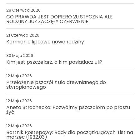
28 Czerwca 2026
CO PRAWDA JEST DOPIERO 20 STYCZNIA ALE
RODZINY JUŻ ZACZĘŁY CZERWIENIE.
21 Czerwca 2026
Karmienie lipcowe nowe rodziny
30 Maja 2026
Kim jest pszczelarz, a kim posiadacz uli?
12 Maja 2026
Przełożenie pszczół z ula drewnianego do
styropianowego
12 Maja 2026
Aneta Strachecka: Pozwólmy pszczołom po prostu
żyć
12 Maja 2026
Bartnik Postępowy: Rady dla początkujących. List na
marzec (1932.03)