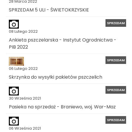
28 Marca 2022
SPRZEDAM 5 ULI - ŚWIETOKRZYSKIE
SPRZEDAM
08 Lutego 2022
Ankieta pszczelarska - Instytut Ogrodnictwa -
PIB 2022
SPRZEDAM
06 Lutego 2022
Skrzynka do wysyłki pakietów pszczelich
SPRZEDAM
30 Września 2021
Pasieka na sprzedaż - Braniewo, woj. War-Maz
SPRZEDAM
06 Września 2021