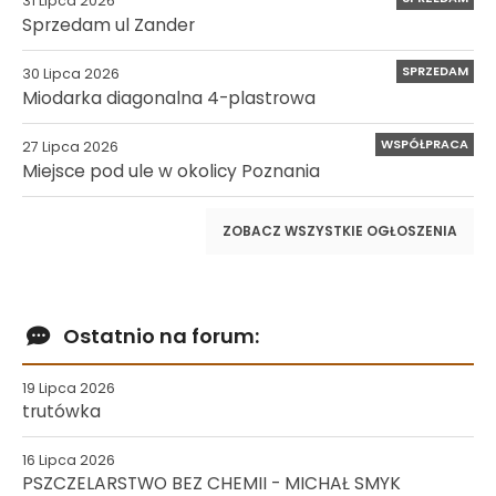
31 Lipca 2026
Sprzedam ul Zander
SPRZEDAM
30 Lipca 2026
Miodarka diagonalna 4-plastrowa
WSPÓŁPRACA
27 Lipca 2026
Miejsce pod ule w okolicy Poznania
ZOBACZ WSZYSTKIE OGŁOSZENIA
Ostatnio na forum:
19 Lipca 2026
trutówka
16 Lipca 2026
PSZCZELARSTWO BEZ CHEMII - MICHAŁ SMYK