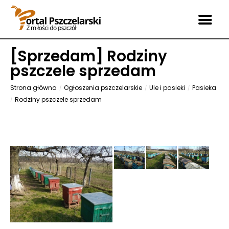
[
Sprzedam
] Rodziny
pszczele sprzedam
Strona główna
Ogłoszenia pszczelarskie
Ule i pasieki
Pasieka
Rodziny pszczele sprzedam