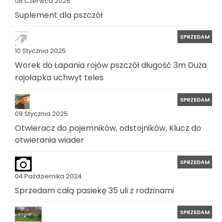
08 Czerwca 2025
Suplement dla pszczół
SPRZEDAM
10 Stycznia 2025
Worek do Łapania rojów pszczół długość 3m Duża
rojołapka uchwyt teles
SPRZEDAM
09 Stycznia 2025
Otwieracz do pojemników, odstojników, Klucz do
otwierania wiader
SPRZEDAM
04 Października 2024
Sprzedam całą pasiekę 35 uli z rodzinami
SPRZEDAM