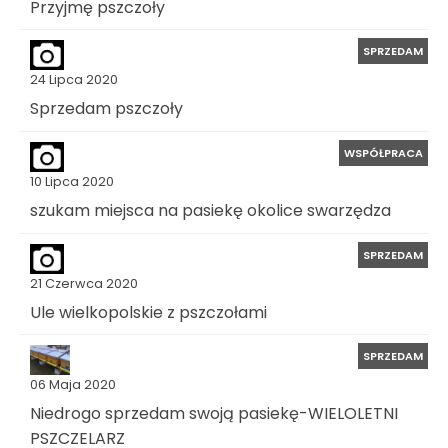
Przyjmę pszczoły
SPRZEDAM
24 Lipca 2020
Sprzedam pszczoły
WSPÓŁPRACA
10 Lipca 2020
szukam miejsca na pasiekę okolice swarzędza
SPRZEDAM
21 Czerwca 2020
Ule wielkopolskie z pszczołami
SPRZEDAM
06 Maja 2020
Niedrogo sprzedam swoją pasiekę-WIELOLETNI
PSZCZELARZ