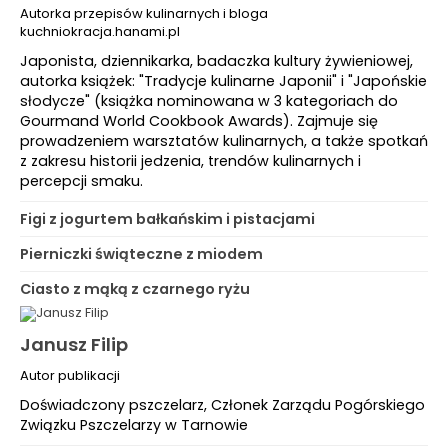
Autorka przepisów kulinarnych i bloga
kuchniokracja.hanami.pl
Japonista, dziennikarka, badaczka kultury żywieniowej,
autorka książek: "Tradycje kulinarne Japonii" i "Japońskie
słodycze" (książka nominowana w 3 kategoriach do
Gourmand World Cookbook Awards). Zajmuje się
prowadzeniem warsztatów kulinarnych, a także spotkań
z zakresu historii jedzenia, trendów kulinarnych i
percepcji smaku.
Figi z jogurtem bałkańskim i pistacjami
Pierniczki świąteczne z miodem
Ciasto z mąką z czarnego ryżu
Janusz Filip
Autor publikacji
Doświadczony pszczelarz, Członek Zarządu Pogórskiego
Związku Pszczelarzy w Tarnowie