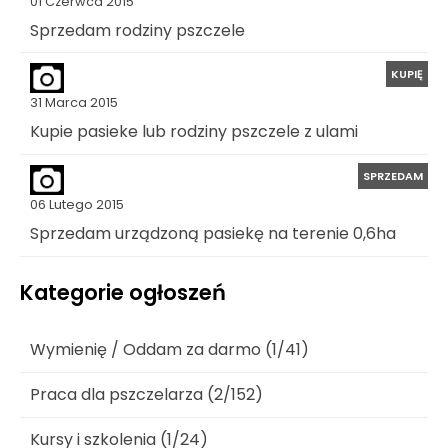
01 Czerwca 2015
Sprzedam rodziny pszczele
KUPIĘ
31 Marca 2015
Kupie pasieke lub rodziny pszczele z ulami
SPRZEDAM
06 Lutego 2015
Sprzedam urządzoną pasiekę na terenie 0,6ha
Kategorie ogłoszeń
Wymienię / Oddam za darmo (1/41)
Praca dla pszczelarza (2/152)
Kursy i szkolenia (1/24)