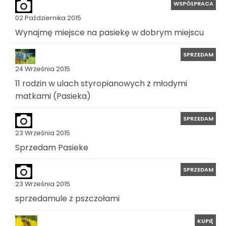
WSPÓŁPRACA
02 Października 2015
Wynajmę miejsce na pasiekę w dobrym miejscu
SPRZEDAM
24 Września 2015
11 rodzin w ulach styropianowych z młodymi
matkami (Pasieka)
SPRZEDAM
23 Września 2015
Sprzedam Pasieke
SPRZEDAM
23 Września 2015
sprzedamule z pszczołami
KUPIĘ