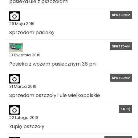
pasieka ule z pszczołami
SPRZEDAM
26 Maja 2016
Sprzedam pasiekę
SPRZEDAM
13 Kwietnia 2016
Pasieka z wozem pasiecznym 36 pni
SPRZEDAM
31 Marca 2016
Sprzedam pszczoły i ule wielkopolskie
KUPIĘ
22 Lutego 2016
kupię pszczoły