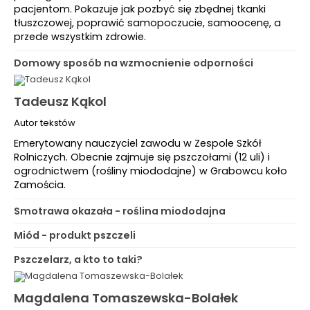
pacjentom. Pokazuje jak pozbyć się zbędnej tkanki
tłuszczowej, poprawić samopoczucie, samoocenę, a
przede wszystkim zdrowie.
Domowy sposób na wzmocnienie odporności
Tadeusz Kąkol
Autor tekstów
Emerytowany nauczyciel zawodu w Zespole Szkół
Rolniczych. Obecnie zajmuje się pszczołami (12 uli) i
ogrodnictwem (rośliny miododajne) w Grabowcu koło
Zamościa.
Smotrawa okazała - roślina miododajna
Miód - produkt pszczeli
Pszczelarz, a kto to taki?
Magdalena Tomaszewska-Bolałek