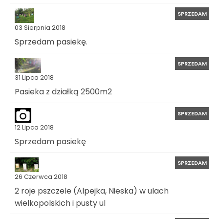
SPRZEDAM
03 Sierpnia 2018
Sprzedam pasiekę.
SPRZEDAM
31 Lipca 2018
Pasieka z działką 2500m2
SPRZEDAM
12 Lipca 2018
Sprzedam pasiekę
SPRZEDAM
26 Czerwca 2018
2 roje pszczele (Alpejka, Nieska) w ulach
wielkopolskich i pusty ul