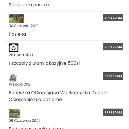
Sprzedam pasiekę
SPRZEDAM
30 Sierpnia 2021
Pasieka
SPRZEDAM
28 Lipca 2021
Pszczoły z ulami okazyjnie 500zł
SPRZEDAM
16 Lipca 2021
Poduszka OCieplająca Wielkopolska Dadant
Ocieplenie Ula poziome
SPRZEDAM
09 Czerwca 2021
Rodziny pszczele z ulami