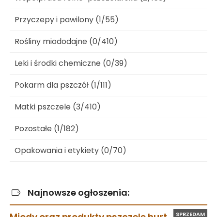
Przyczepy i pawilony (1/55)
Rośliny miododajne (0/410)
Leki i środki chemiczne (0/39)
Pokarm dla pszczół (1/111)
Matki pszczele (3/410)
Pozostałe (1/182)
Opakowania i etykiety (0/70)
Najnowsze ogłoszenia:
SPRZEDAM
Miody oraz produkty pszczele hurt