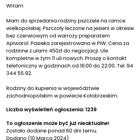
Witam
Mam do sprzedania rodziny pszczele na ramce
wielkopolskiej. Pszczoły leczone na jesieni w okresie
bez czerwiowym od warrozy preparatem
Apiwarol. Pasieka zarejestrowana w PIW. Cena za
rodzinne z ulami 450zł do negocjacji. Ule
kompletne w tym 11 uli nowych. Proszę o kontakt
telefoniczny w godzinach od 16:00 do 22:00. Tel: 94
344 55 92.
Rodziny do kupienia w województwie
zachodniopolskim w powiecie Kołobrzeskim.
Liczba wyświetleń ogłoszenia: 1239
To ogłoszenie może być już nieaktualne!
Zostało dodane ponad 60 dni temu.
Dodano
(10 Marca 2024)