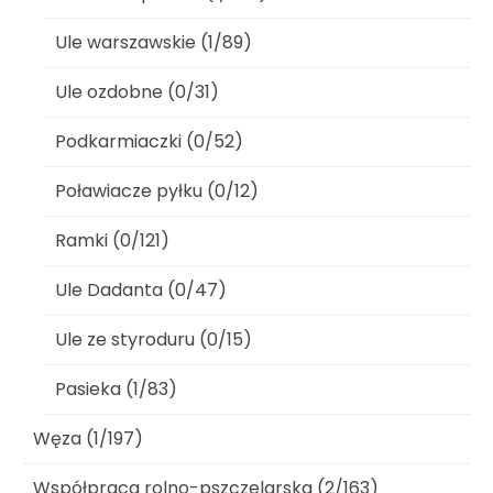
Ule warszawskie (1/89)
Ule ozdobne (0/31)
Podkarmiaczki (0/52)
Poławiacze pyłku (0/12)
Ramki (0/121)
Ule Dadanta (0/47)
Ule ze styroduru (0/15)
Pasieka (1/83)
Węza (1/197)
Współpraca rolno-pszczelarska (2/163)