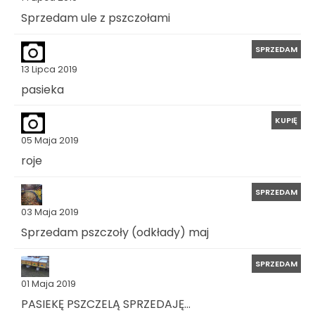
Sprzedam ule z pszczołami
SPRZEDAM
13 Lipca 2019
pasieka
KUPIĘ
05 Maja 2019
roje
SPRZEDAM
03 Maja 2019
Sprzedam pszczoły (odkłady) maj
SPRZEDAM
01 Maja 2019
PASIEKĘ PSZCZELĄ SPRZEDAJĘ...