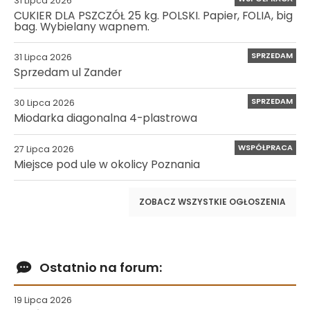
31 Lipca 2026
CUKIER DLA PSZCZÓŁ 25 kg. POLSKI. Papier, FOLIA, big
bag. Wybielany wapnem.
SPRZEDAM
31 Lipca 2026
Sprzedam ul Zander
SPRZEDAM
30 Lipca 2026
Miodarka diagonalna 4-plastrowa
WSPÓŁPRACA
27 Lipca 2026
Miejsce pod ule w okolicy Poznania
ZOBACZ WSZYSTKIE OGŁOSZENIA
Ostatnio na forum:
19 Lipca 2026