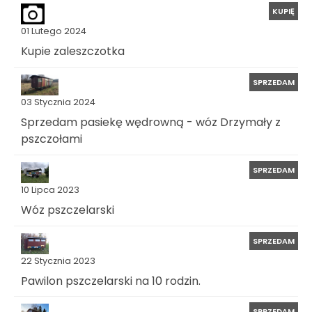
KUPIĘ
01 Lutego 2024
Kupie zaleszczotka
SPRZEDAM
03 Stycznia 2024
Sprzedam pasiekę wędrowną - wóz Drzymały z
pszczołami
SPRZEDAM
10 Lipca 2023
Wóz pszczelarski
SPRZEDAM
22 Stycznia 2023
Pawilon pszczelarski na 10 rodzin.
SPRZEDAM