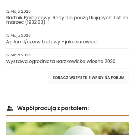
12 Maja 2026
Bartnik Postępowy: Rady dla początkujących. List na
marzec (1932.03)
12 Maja 2026
Apilarnil/czerw trutowy - jako surowiec
12 Maja 2026
Wystawa ogrodnicza Barzkowicka Wiosna 2026
ZOBACZ WSZYSTKIE WPISY NA FORUM
Współpracują z portalem: