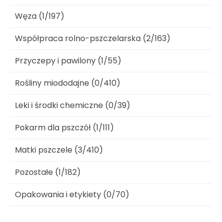
Węza (1/197)
Współpraca rolno-pszczelarska (2/163)
Przyczepy i pawilony (1/55)
Rośliny miododajne (0/410)
Leki i środki chemiczne (0/39)
Pokarm dla pszczół (1/111)
Matki pszczele (3/410)
Pozostałe (1/182)
Opakowania i etykiety (0/70)