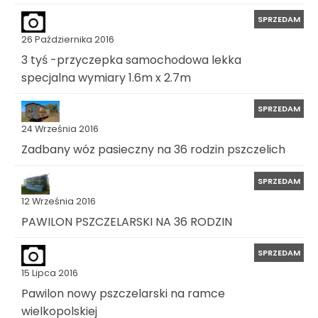
SPRZEDAM
26 Października 2016
3 tyś -przyczepka samochodowa lekka
specjalna wymiary 1.6m x 2.7m
SPRZEDAM
24 Września 2016
Zadbany wóz pasieczny na 36 rodzin pszczelich
SPRZEDAM
12 Września 2016
PAWILON PSZCZELARSKI NA 36 RODZIN
SPRZEDAM
15 Lipca 2016
Pawilon nowy pszczelarski na ramce
wielkopolskiej