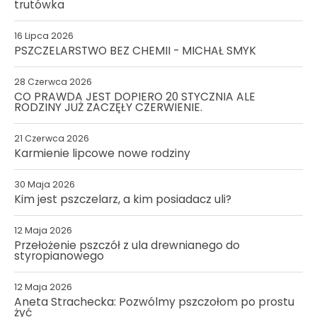
trutówka
16 Lipca 2026
PSZCZELARSTWO BEZ CHEMII - MICHAŁ SMYK
28 Czerwca 2026
CO PRAWDA JEST DOPIERO 20 STYCZNIA ALE
RODZINY JUŻ ZACZĘŁY CZERWIENIE.
21 Czerwca 2026
Karmienie lipcowe nowe rodziny
30 Maja 2026
Kim jest pszczelarz, a kim posiadacz uli?
12 Maja 2026
Przełożenie pszczół z ula drewnianego do
styropianowego
12 Maja 2026
Aneta Strachecka: Pozwólmy pszczołom po prostu
żyć