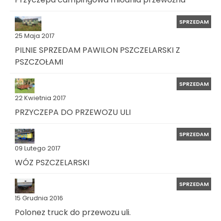
SPRZEDAM
25 Maja 2017
PILNIE SPRZEDAM PAWILON PSZCZELARSKI Z
PSZCZOŁAMI
SPRZEDAM
22 Kwietnia 2017
PRZYCZEPA DO PRZEWOZU ULI
SPRZEDAM
09 Lutego 2017
WÓZ PSZCZELARSKI
SPRZEDAM
15 Grudnia 2016
Polonez truck do przewozu uli.