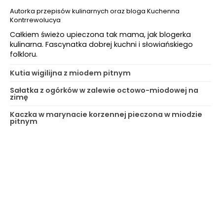
Autorka przepisów kulinarnych oraz bloga Kuchenna
Kontrrewolucya
Całkiem świeżo upieczona tak mama, jak blogerka
kulinarna. Fascynatka dobrej kuchni i słowiańskiego
folkloru.
Kutia wigilijna z miodem pitnym
Sałatka z ogórków w zalewie octowo-miodowej na
zimę
Kaczka w marynacie korzennej pieczona w miodzie
pitnym