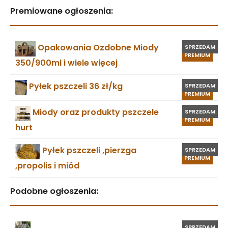
Premiowane ogłoszenia:
Opakowania Ozdobne Miody
SPRZEDAM
PREMIUM
350/900ml i wiele więcej
Pyłek pszczeli 36 zł/kg
SPRZEDAM
PREMIUM
Miody oraz produkty pszczele
SPRZEDAM
PREMIUM
hurt
Pyłek pszczeli ,pierzga
SPRZEDAM
PREMIUM
,propolis i miód
Podobne ogłoszenia:
SPRZEDAM