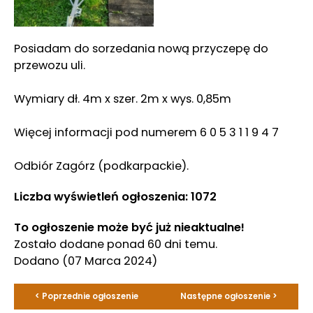
Posiadam do sorzedania nową przyczepę do
przewozu uli.
Wymiary dł. 4m x szer. 2m x wys. 0,85m
Więcej informacji pod numerem 6 0 5 3 1 1 9 4 7
Odbiór Zagórz (podkarpackie).
Liczba wyświetleń ogłoszenia: 1072
To ogłoszenie może być już nieaktualne!
Zostało dodane ponad 60 dni temu.
Dodano
(07 Marca 2024)
< Poprzednie ogłoszenie
Następne ogłoszenie >