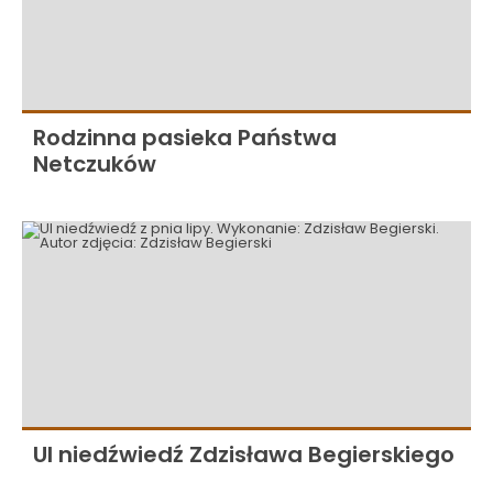
Rodzinna pasieka Państwa
Netczuków
Ul niedźwiedź Zdzisława Begierskiego