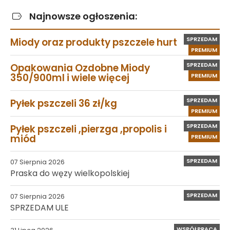
Najnowsze ogłoszenia:
SPRZEDAM
Miody oraz produkty pszczele hurt
PREMIUM
SPRZEDAM
Opakowania Ozdobne Miody
350/900ml i wiele więcej
PREMIUM
SPRZEDAM
Pyłek pszczeli 36 zł/kg
PREMIUM
SPRZEDAM
Pyłek pszczeli ,pierzga ,propolis i
miód
PREMIUM
SPRZEDAM
07 Sierpnia 2026
Praska do węzy wielkopolskiej
SPRZEDAM
07 Sierpnia 2026
SPRZEDAM ULE
WSPÓŁPRACA