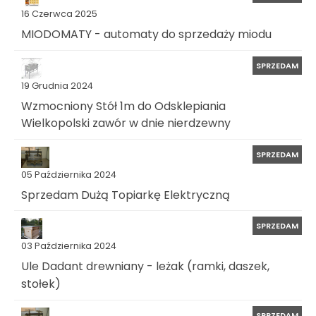
16 Czerwca 2025
MIODOMATY - automaty do sprzedaży miodu
SPRZEDAM
19 Grudnia 2024
Wzmocniony Stół 1m do Odsklepiania
Wielkopolski zawór w dnie nierdzewny
SPRZEDAM
05 Października 2024
Sprzedam Dużą Topiarkę Elektryczną
SPRZEDAM
03 Października 2024
Ule Dadant drewniany - leżak (ramki, daszek,
stołek)
SPRZEDAM