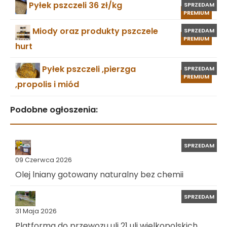
Pyłek pszczeli 36 zł/kg
SPRZEDAM
PREMIUM
Miody oraz produkty pszczele
SPRZEDAM
PREMIUM
hurt
Pyłek pszczeli ,pierzga
SPRZEDAM
PREMIUM
,propolis i miód
Podobne ogłoszenia:
SPRZEDAM
09 Czerwca 2026
Olej lniany gotowany naturalny bez chemii
SPRZEDAM
31 Maja 2026
Platforma do przewozu uli 21 uli wielkopolskich