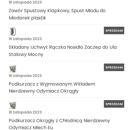
16 Listopada 2023
Zawór Spustowy Klapkowy, Spust Miodu do
Miodarek plastik
SPRZEDAM
16 Listopada 2023
Składany Uchwyt Rączka Nosidło Zaczep do Ula
Stalowy Mocny
SPRZEDAM
16 Listopada 2023
Podkurzacz z Wyjmowanym Wkładem
Nierdzewny Odymiacz Okrągły
SPRZEDAM
16 Listopada 2023
Podkurzacz Okrągły z Chłodnicą Nierdzewny
Odymiacz Miech Eu