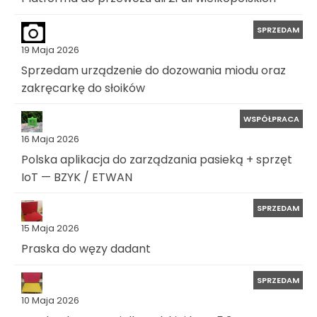
SPRZEDAM
19 Maja 2026
Sprzedam urządzenie do dozowania miodu oraz
zakręcarkę do słoików
WSPÓŁPRACA
16 Maja 2026
Polska aplikacja do zarządzania pasieką + sprzęt
IoT — BZYK / ETWAN
SPRZEDAM
15 Maja 2026
Praska do węzy dadant
SPRZEDAM
10 Maja 2026