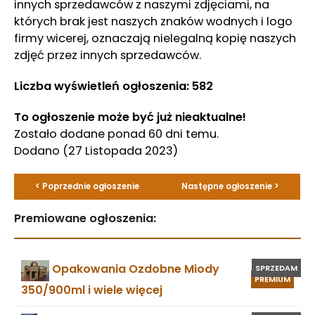
innych sprzedawców z naszymi zdjęciami, na
których brak jest naszych znaków wodnych i logo
firmy wicerej, oznaczają nielegalną kopię naszych
zdjęć przez innych sprzedawców.
Liczba wyświetleń ogłoszenia: 582
To ogłoszenie może być już nieaktualne!
Zostało dodane ponad 60 dni temu.
Dodano
(27 Listopada 2023)
< Poprzednie ogłoszenie
Następne ogłoszenie >
Premiowane ogłoszenia:
Opakowania Ozdobne Miody
SPRZEDAM
PREMIUM
350/900ml i wiele więcej