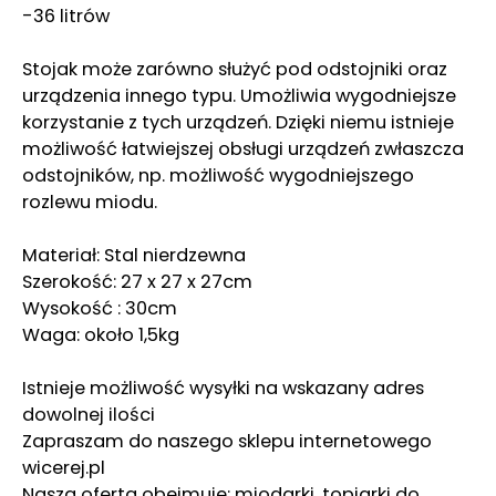
-36 litrów
Stojak może zarówno służyć pod odstojniki oraz
urządzenia innego typu. Umożliwia wygodniejsze
korzystanie z tych urządzeń. Dzięki niemu istnieje
możliwość łatwiejszej obsługi urządzeń zwłaszcza
odstojników, np. możliwość wygodniejszego
rozlewu miodu.
Materiał: Stal nierdzewna
Szerokość: 27 x 27 x 27cm
Wysokość : 30cm
Waga: około 1,5kg
Istnieje możliwość wysyłki na wskazany adres
dowolnej ilości
Zapraszam do naszego sklepu internetowego
wicerej.pl
Nasza oferta obejmuje: miodarki, topiarki do