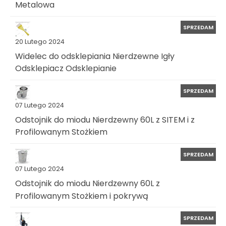
Metalowa
SPRZEDAM
20 Lutego 2024
Widelec do odsklepiania Nierdzewne Igły
Odsklepiacz Odsklepianie
SPRZEDAM
07 Lutego 2024
Odstojnik do miodu Nierdzewny 60L z SITEM i z
Profilowanym Stożkiem
SPRZEDAM
07 Lutego 2024
Odstojnik do miodu Nierdzewny 60L z
Profilowanym Stożkiem i pokrywą
SPRZEDAM