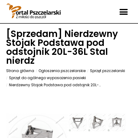
[
Sprzedam
] Nierdzewny
Stojak Podstawa pod
odstojnik 20L-36L Stal
nierdz
Strona główna
Ogłoszenia pszczelarskie
Sprzęt pszczelarski
Sprzęt do ogólnego wyposażenia pasieki
Nierdzewny Stojak Podstawa pod odstojnik 20L-36L Stal nierdz