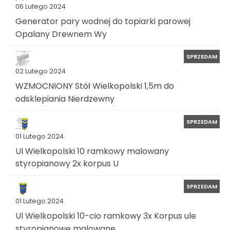
06 Lutego 2024
Generator pary wodnej do topiarki parowej
Opalany Drewnem Wy
SPRZEDAM
02 Lutego 2024
WZMOCNIONY Stół Wielkopolski 1,5m do
odsklepiania Nierdzewny
SPRZEDAM
01 Lutego 2024
Ul Wielkopolski 10 ramkowy malowany
styropianowy 2x korpus U
SPRZEDAM
01 Lutego 2024
Ul Wielkopolski 10-cio ramkowy 3x Korpus ule
styropianowe malowane