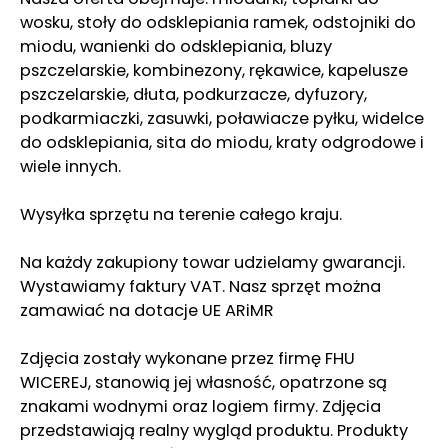
wosku, stoły do odsklepiania ramek, odstojniki do
miodu, wanienki do odsklepiania, bluzy
pszczelarskie, kombinezony, rękawice, kapelusze
pszczelarskie, dłuta, podkurzacze, dyfuzory,
podkarmiaczki, zasuwki, poławiacze pyłku, widelce
do odsklepiania, sita do miodu, kraty odgrodowe i
wiele innych.
Wysyłka sprzętu na terenie całego kraju.
Na każdy zakupiony towar udzielamy gwarancji.
Wystawiamy faktury VAT. Nasz sprzęt można
zamawiać na dotacje UE ARiMR
Zdjęcia zostały wykonane przez firmę FHU
WICEREJ, stanowią jej własność, opatrzone są
znakami wodnymi oraz logiem firmy. Zdjęcia
przedstawiają realny wygląd produktu. Produkty