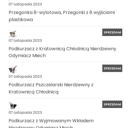
07 Listopada 2023
Przegonka 8-wylotowa, Przegonki z 8 wyjściami
plastikowa
SPRZEDAM
07 Listopada 2023
Podkurzacz z Kratownicą Chłodnicą Nierdzewny
Odymiacz Miech
SPRZEDAM
07 Listopada 2023
Podkurzacz Pszczelarski Nierdzewny z
Kratownicą Chłodnicą
SPRZEDAM
07 Listopada 2023
Podkurzacz z Wyjmowanym Wkładem
Nierdzewny Odymiacz Miech