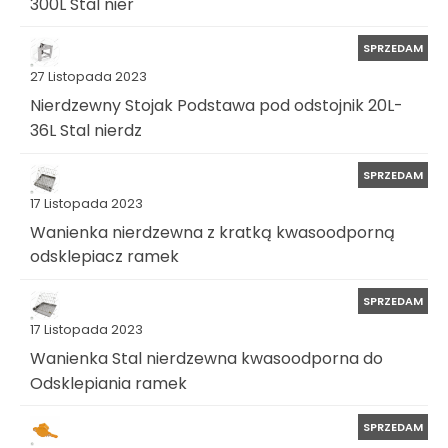
300L Stal nier
SPRZEDAM
27 Listopada 2023
Nierdzewny Stojak Podstawa pod odstojnik 20L-
36L Stal nierdz
SPRZEDAM
17 Listopada 2023
Wanienka nierdzewna z kratką kwasoodporną
odsklepiacz ramek
SPRZEDAM
17 Listopada 2023
Wanienka Stal nierdzewna kwasoodporna do
Odsklepiania ramek
SPRZEDAM