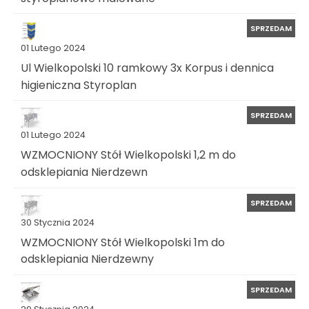
SPRZEDAM
01 Lutego 2024
Ul Wielkopolski 10 ramkowy 3x Korpus i dennica
higieniczna Styroplan
SPRZEDAM
01 Lutego 2024
WZMOCNIONY Stół Wielkopolski 1,2 m do
odsklepiania Nierdzewn
SPRZEDAM
30 Stycznia 2024
WZMOCNIONY Stół Wielkopolski 1m do
odsklepiania Nierdzewny
SPRZEDAM