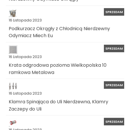
SPRZEDAM
16 Listopada 2023
Podkurzacz Okrągły z Chłodnicą Nierdzewny
Odymiacz Miech Eu
SPRZEDAM
16 Listopada 2023
Krata odgrodowa pozioma Wielkopolska 10
ramkowa Metalowa
SPRZEDAM
16 Listopada 2023
Klamra Spinająca do Uli Nierdzewna, Klamry
Zaczepy do Uli
SPRZEDAM
16 Listopada 2023