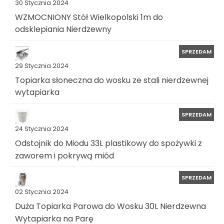
30 Stycznia 2024
WZMOCNIONY Stół Wielkopolski 1m do
odsklepiania Nierdzewny
SPRZEDAM
29 Stycznia 2024
Topiarka słoneczna do wosku ze stali nierdzewnej
wytapiarka
SPRZEDAM
24 Stycznia 2024
Odstojnik do Miodu 33L plastikowy do spożywki z
zaworem i pokrywą miód
SPRZEDAM
02 Stycznia 2024
Duża Topiarka Parowa do Wosku 30L Nierdzewna
Wytapiarka na Parę