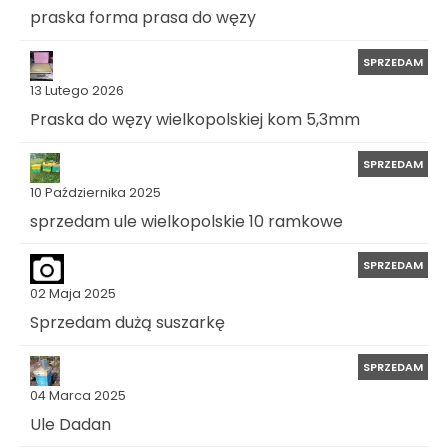
praska forma prasa do węzy
SPRZEDAM
13 Lutego 2026
Praska do węzy wielkopolskiej kom 5,3mm
SPRZEDAM
10 Października 2025
sprzedam ule wielkopolskie 10 ramkowe
SPRZEDAM
02 Maja 2025
Sprzedam dużą suszarkę
SPRZEDAM
04 Marca 2025
Ule Dadan