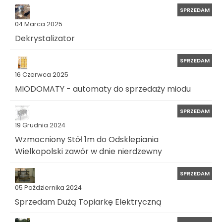
SPRZEDAM
04 Marca 2025
Dekrystalizator
SPRZEDAM
16 Czerwca 2025
MIODOMATY - automaty do sprzedaży miodu
SPRZEDAM
19 Grudnia 2024
Wzmocniony Stół 1m do Odsklepiania
Wielkopolski zawór w dnie nierdzewny
SPRZEDAM
05 Października 2024
Sprzedam Dużą Topiarkę Elektryczną