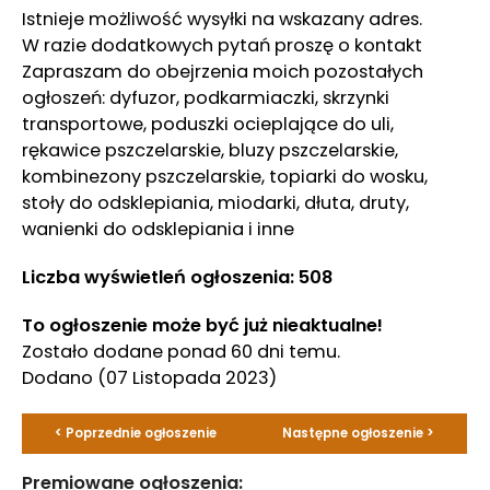
Istnieje możliwość wysyłki na wskazany adres.
W razie dodatkowych pytań proszę o kontakt
Zapraszam do obejrzenia moich pozostałych
ogłoszeń: dyfuzor, podkarmiaczki, skrzynki
transportowe, poduszki ocieplające do uli,
rękawice pszczelarskie, bluzy pszczelarskie,
kombinezony pszczelarskie, topiarki do wosku,
stoły do odsklepiania, miodarki, dłuta, druty,
wanienki do odsklepiania i inne
Liczba wyświetleń ogłoszenia: 508
To ogłoszenie może być już nieaktualne!
Zostało dodane ponad 60 dni temu.
Dodano
(07 Listopada 2023)
< Poprzednie ogłoszenie
Następne ogłoszenie >
Premiowane ogłoszenia: