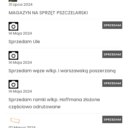
31 Lipca 2024
MAGAZYN NA SPRZĘT PSZCZELARSKI
SPRZEDAM
14 Maja 2024
Sprzedam Ule
SPRZEDAM
14 Maja 2024
Sprzedam węze wlkp. i warszawską poszerzaną
SPRZEDAM
14 Maja 2024
Sprzedam ramki wlkp. Hoffmana złożone
częściowo odrutowane
SPRZEDAM
07 Marca 2024