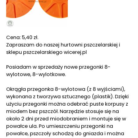
Cena: 5,40 zł.
Zapraszam do naszej hurtowni pszczelarskiej i
sklepu pszczelarskiego wicerej.pl
Posiadam w sprzedaży nowe przegonki 8-
wylotowe, 8-wylotkowe.
Okrągła przegonka 8-wylotowa (z 8 wyjściami),
wykonana z tworzywa sztucznego (plastik). Dzięki
użyciu przegonki można odebrać puste korpusy z
miodem bez pszczół. Narzędzie stosuje się na
około 2 dni przed miodobraniem i montuje się w
powałce ula. Po umieszczeniu przegonki na
powałce, pszczoły schodzą do gniazda i można