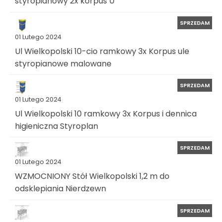
styropianowy 2x korpus U
SPRZEDAM
01 Lutego 2024
Ul Wielkopolski 10-cio ramkowy 3x Korpus ule
styropianowe malowane
SPRZEDAM
01 Lutego 2024
Ul Wielkopolski 10 ramkowy 3x Korpus i dennica
higieniczna Styroplan
SPRZEDAM
01 Lutego 2024
WZMOCNIONY Stół Wielkopolski 1,2 m do
odsklepiania Nierdzewn
SPRZEDAM