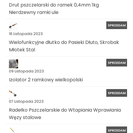
Drut pszczelarski do ramek 0,4mm 1kg
Nierdzewny ramki ule
SPRZEDAM
16 Listopada 2023
Wielofunkcyjne dłutko do Pasieki Dłuto, Skrobak
Młotek Stal
SPRZEDAM
09 Listopada 2023
Izolator 2 ramkowy wielkopolski
SPRZEDAM
07 Listopada 2023
Radełko Pszczelarskie do Wtapiania Wprawiania
Węzy stalowe
SPRZEDAM