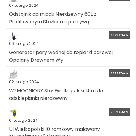
07 Lutego 2024
Odstojnik do miodu Nierdzewny 60L z
Profilowanym Stożkiem i pokrywą
SPRZEDAM
06 Lutego 2024
Generator pary wodnej do topiarki parowej
Opalany Drewnem Wy
SPRZEDAM
02 Lutego 2024
WZMOCNIONY Stół Wielkopolski 1,5m do
odsklepiania Nierdzewny
SPRZEDAM
01 Lutego 2024
Ul Wielkopolski 10 ramkowy malowany