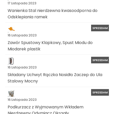
17 Listopada 2023
Wanienka Stal nierdzewna kwasoodporna do
Odsklepiania ramek
SPRZEDAM
16 Listopada 2023
Zawór Spustowy Klapkowy, Spust Miodu do
Miodarek plastik
SPRZEDAM
16 Listopada 2023
Składany Uchwyt Rączka Nosidło Zaczep do Ula
Stalowy Mocny
SPRZEDAM
16 Listopada 2023
Podkurzacz z Wyjmowanym Wkładem
Nierdzewny Odymiacz Okrągły