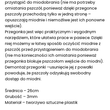
przystąpić do miodobrania (nie ma potrzeby
omiatania pszczół, ponieważ dzięki przegonce
pszczoły przechodzą tylko w jedną stronę –
opuszczają miodnie i niemożliwe jest ich ponowne
wejście).
Przegonka jest więc praktycznym i wygodnym
narzędziem, które ułatwia prace w pasiece. Dzięki
niej możemy w łatwy sposób oczyścić miodnie z
pszczół, przed przystąpieniem do miodobrania
(nie ma konieczności ich omiatania ponieważ
przegonka blokuje pszczołom wejście do miodni).
Demontaż przegonki –usunięcie jej z powałki
powoduje, że pszczoły odzyskują swobodny
dostęp do miodni.
Średnica – 26cm
Grubość – 3mm
Materiał – tworzywo sztuczne plastik