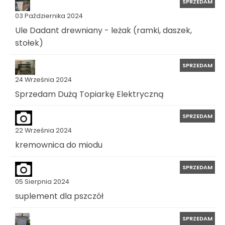
SPRZEDAM
03 Października 2024
Ule Dadant drewniany - leżak (ramki, daszek,
stołek)
SPRZEDAM
24 Września 2024
Sprzedam Dużą Topiarkę Elektryczną
SPRZEDAM
22 Września 2024
kremownica do miodu
SPRZEDAM
05 Sierpnia 2024
suplement dla pszczół
SPRZEDAM