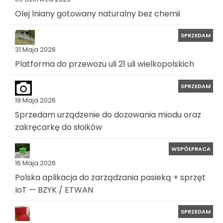
Olej lniany gotowany naturalny bez chemii
SPRZEDAM
31 Maja 2026
Platforma do przewozu uli 21 uli wielkopolskich
SPRZEDAM
19 Maja 2026
Sprzedam urządzenie do dozowania miodu oraz
zakręcarkę do słoików
WSPÓŁPRACA
16 Maja 2026
Polska aplikacja do zarządzania pasieką + sprzęt
IoT — BZYK / ETWAN
SPRZEDAM