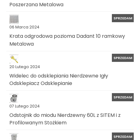
Poszerzana Metalowa
SPRZEDAM
06 Marca 2024
Krata odgrodowa pozioma Dadant 10 ramkowy
Metalowa
SPRZEDAM
20 Lutego 2024
Widelec do odsklepiania Nierdzewne Igły
Odsklepiacz Odsklepianie
SPRZEDAM
07 Lutego 2024
Odstojnik do miodu Nierdzewny 60L z SITEM i z
Profilowanym Stożkiem
SPRZEDAM