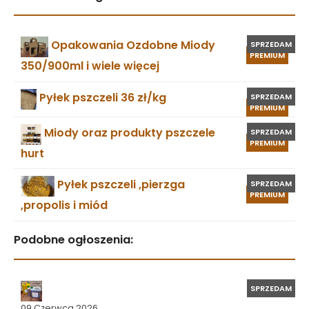
Opakowania Ozdobne Miody
SPRZEDAM
PREMIUM
350/900ml i wiele więcej
Pyłek pszczeli 36 zł/kg
SPRZEDAM
PREMIUM
Miody oraz produkty pszczele
SPRZEDAM
PREMIUM
hurt
Pyłek pszczeli ,pierzga
SPRZEDAM
PREMIUM
,propolis i miód
Podobne ogłoszenia:
SPRZEDAM
09 Czerwca 2026