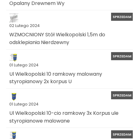
Opalany Drewnem Wy
SPRZEDAM
02 Lutego 2024
WZMOCNIONY Stół Wielkopolski 1,5m do
odsklepiania Nierdzewny
SPRZEDAM
01 Lutego 2024
Ul Wielkopolski 10 ramkowy malowany
styropianowy 2x korpus U
SPRZEDAM
01 Lutego 2024
Ul Wielkopolski 10-cio ramkowy 3x Korpus ule
styropianowe malowane
SPRZEDAM