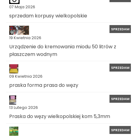
07 Maja 2026
sprzedam korpusy wielkopolskie
SPRZEDAM
19 Kwietnia 2026
Urządzenie do kremowania miodu 50 litrów z
płaszczem wodnym
SPRZEDAM
09 Kwietnia 2026
praska forma prasa do węzy
SPRZEDAM
13 Lutego 2026
Praska do węzy wielkopolskiej kom 5,3mm
SPRZEDAM