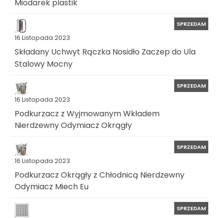
Miodarek plastik
SPRZEDAM
16 Listopada 2023
Składany Uchwyt Rączka Nosidło Zaczep do Ula
Stalowy Mocny
SPRZEDAM
16 Listopada 2023
Podkurzacz z Wyjmowanym Wkładem
Nierdzewny Odymiacz Okrągły
SPRZEDAM
16 Listopada 2023
Podkurzacz Okrągły z Chłodnicą Nierdzewny
Odymiacz Miech Eu
SPRZEDAM