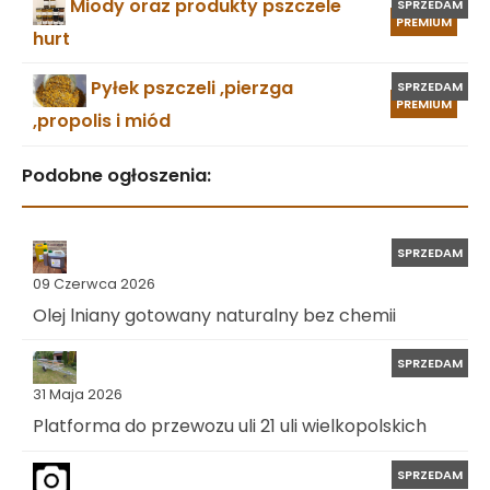
Miody oraz produkty pszczele
SPRZEDAM
PREMIUM
hurt
Pyłek pszczeli ,pierzga
SPRZEDAM
PREMIUM
,propolis i miód
Podobne ogłoszenia:
SPRZEDAM
09 Czerwca 2026
Olej lniany gotowany naturalny bez chemii
SPRZEDAM
31 Maja 2026
Platforma do przewozu uli 21 uli wielkopolskich
SPRZEDAM