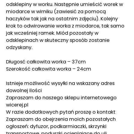
odsklepiny w worku. Następnie umieścić worek w
miodarce w wirniku (zawiesić za pomocą
haczyków tak jak na ostatnim zdjęciu). Kolejny
krok to odwirowanie worka z miodarce, tak samo
jak wcześniej ramek. Miód pozostały w
odsklepinach w skuteczny sposób zostanie
odzyskany.
Długosć całkowita worka – 37cm
Szerokość całkowita worka – 24cm
Istnieje możliwość wysyłki na wskazany adres
dowolnej ilości
Zapraszam do naszego sklepu internetowego
wicerej.pl
W razie dodatkowych pytań proszę o kontakt
Zapraszam do obejrzenia moich pozostałych
ogłoszeń: dyfuzor, podkarmiaczki, skrzynki
transportowe, poduszki ocieplające do uli,