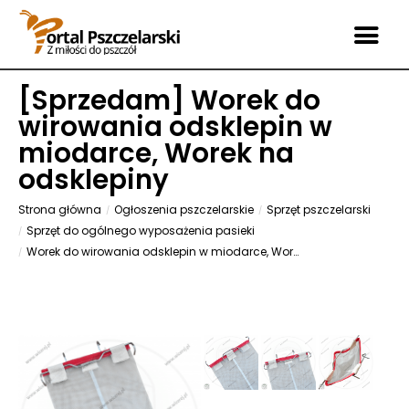
[
Sprzedam
] Worek do
wirowania odsklepin w
miodarce, Worek na
odsklepiny
Strona główna
Ogłoszenia pszczelarskie
Sprzęt pszczelarski
Sprzęt do ogólnego wyposażenia pasieki
Worek do wirowania odsklepin w miodarce, Worek na odsklepiny