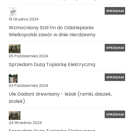
SPRZEDAM
19 Grudnia 2024
Wzmocniony Stół 1m do Odsklepiania
Wielkopolski zawór w dnie nierdzewny
SPRZEDAM
05 Października 2024
Sprzedam Dużą Topiarkę Elektryczną
SPRZEDAM
03 Października 2024
Ule Dadant drewniany - leżak (ramki, daszek,
stołek)
SPRZEDAM
24 Września 2024
Sprzedam Dużą Topiarkę Elektryczną