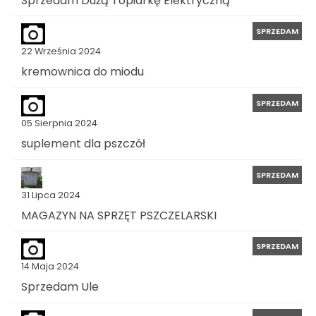
SPRZEDAM
22 Września 2024
kremownica do miodu
SPRZEDAM
05 Sierpnia 2024
suplement dla pszczół
SPRZEDAM
31 Lipca 2024
MAGAZYN NA SPRZĘT PSZCZELARSKI
SPRZEDAM
14 Maja 2024
Sprzedam Ule