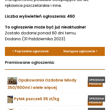
rękawice pszczelarskie i inne.
Liczba wyświetleń ogłoszenia: 460
To ogłoszenie może być już nieaktualne!
Zostało dodane ponad 60 dni temu.
Dodano
(31 Października 2023)
< Poprzednie ogłoszenie
Następne ogłoszenie >
Premiowane ogłoszenia:
Opakowania Ozdobne Miody
SPRZEDAM
PREMIUM
350/900ml i wiele więcej
Pyłek pszczeli 36 zł/kg
SPRZEDAM
PREMIUM