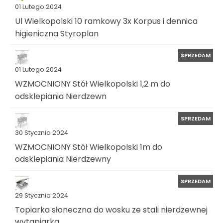
01 Lutego 2024
Ul Wielkopolski 10 ramkowy 3x Korpus i dennica
higieniczna Styroplan
SPRZEDAM
01 Lutego 2024
WZMOCNIONY Stół Wielkopolski 1,2 m do
odsklepiania Nierdzewn
SPRZEDAM
30 Stycznia 2024
WZMOCNIONY Stół Wielkopolski 1m do
odsklepiania Nierdzewny
SPRZEDAM
29 Stycznia 2024
Topiarka słoneczna do wosku ze stali nierdzewnej
wytapiarka