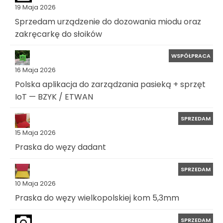
19 Maja 2026
Sprzedam urządzenie do dozowania miodu oraz
zakręcarkę do słoików
WSPÓŁPRACA
16 Maja 2026
Polska aplikacja do zarządzania pasieką + sprzęt
IoT — BZYK / ETWAN
SPRZEDAM
15 Maja 2026
Praska do węzy dadant
SPRZEDAM
10 Maja 2026
Praska do węzy wielkopolskiej kom 5,3mm
SPRZEDAM