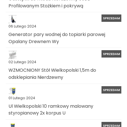
Profilowanym Stożkiem i pokrywą
SPRZEDAM
06 Lutego 2024
Generator pary wodnej do topiarki parowej
Opalany Drewnem Wy
SPRZEDAM
02 Lutego 2024
WZMOCNIONY Stół Wielkopolski 1,5m do
odsklepiania Nierdzewny
SPRZEDAM
01 Lutego 2024
Ul Wielkopolski 10 ramkowy malowany
styropianowy 2x korpus U
SPRZEDAM