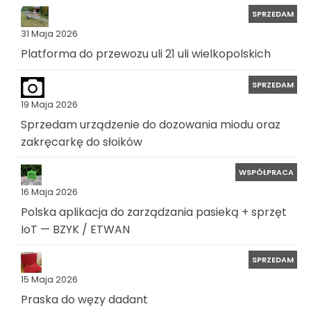
SPRZEDAM
31 Maja 2026
Platforma do przewozu uli 21 uli wielkopolskich
SPRZEDAM
19 Maja 2026
Sprzedam urządzenie do dozowania miodu oraz
zakręcarkę do słoików
WSPÓŁPRACA
16 Maja 2026
Polska aplikacja do zarządzania pasieką + sprzęt
IoT — BZYK / ETWAN
SPRZEDAM
15 Maja 2026
Praska do węzy dadant