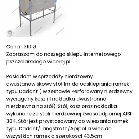
Cena: 1310 zł.
Zapraszam do naszego sklepu internetowego
pszczelarskiego wicerej.pl
Posiadam w sprzedaży nierdzewny
dwustanowiskowy stół 1m do odsklepiania ramek
typu Dadant ( w zestawie Perforowany nierdzewny
wyciągany kosz i 1 nakładka dwustronna
nierdzewna na stół). Stół, kosz oraz nakładka
wykonane ze stali nierdzewnej kwasoodpornej AISI
304. Stół jest przystosowany do wieszania ramek
typu Dadant/Langstroth/Apipol a więc do
wszystkich ramek o szerokości 43,5cm.