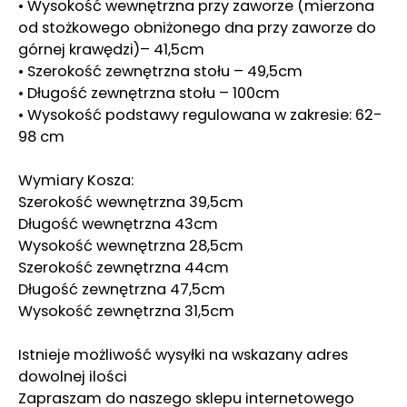
• Wysokość wewnętrzna przy zaworze (mierzona
od stożkowego obniżonego dna przy zaworze do
górnej krawędzi)– 41,5cm
• Szerokość zewnętrzna stołu – 49,5cm
• Długość zewnętrzna stołu – 100cm
• Wysokość podstawy regulowana w zakresie: 62-
98 cm
Wymiary Kosza:
Szerokość wewnętrzna 39,5cm
Długość wewnętrzna 43cm
Wysokość wewnętrzna 28,5cm
Szerokość zewnętrzna 44cm
Długość zewnętrzna 47,5cm
Wysokość zewnętrzna 31,5cm
Istnieje możliwość wysyłki na wskazany adres
dowolnej ilości
Zapraszam do naszego sklepu internetowego