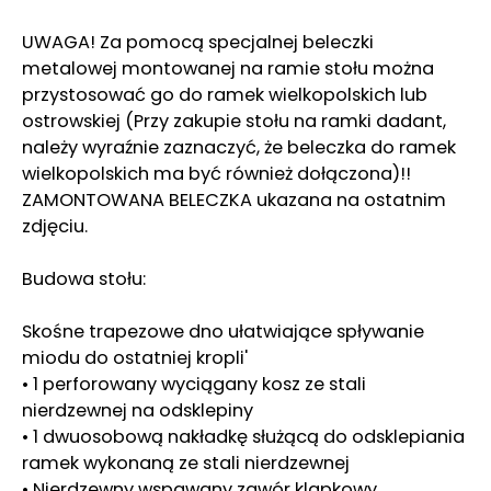
UWAGA! Za pomocą specjalnej beleczki
metalowej montowanej na ramie stołu można
przystosować go do ramek wielkopolskich lub
ostrowskiej (Przy zakupie stołu na ramki dadant,
należy wyraźnie zaznaczyć, że beleczka do ramek
wielkopolskich ma być również dołączona)!!
ZAMONTOWANA BELECZKA ukazana na ostatnim
zdjęciu.
Budowa stołu:
Skośne trapezowe dno ułatwiające spływanie
miodu do ostatniej kropli'
• 1 perforowany wyciągany kosz ze stali
nierdzewnej na odsklepiny
• 1 dwuosobową nakładkę służącą do odsklepiania
ramek wykonaną ze stali nierdzewnej
• Nierdzewny wspawany zawór klapkowy