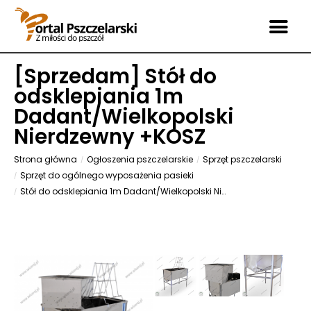
[
Sprzedam
] Stół do
odsklepiania 1m
Dadant/Wielkopolski
Nierdzewny +KOSZ
Strona główna
Ogłoszenia pszczelarskie
Sprzęt pszczelarski
Sprzęt do ogólnego wyposażenia pasieki
Stół do odsklepiania 1m Dadant/Wielkopolski Nierdzewny +KOSZ