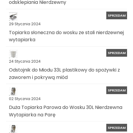
odsklepiania Nierdzewny
SPRZEDAM
29 Stycznia 2024
Topiarka słoneczna do wosku ze stali nierdzewnej
wytapiarka
SPRZEDAM
24 Stycznia 2024
Odstojnik do Miodu 33L plastikowy do spożywki z
zaworem i pokrywą miód
SPRZEDAM
02 Stycznia 2024
Duża Topiarka Parowa do Wosku 30L Nierdzewna
Wytapiarka na Parę
SPRZEDAM