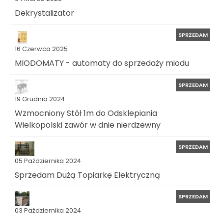
Dekrystalizator
SPRZEDAM
16 Czerwca 2025
MIODOMATY - automaty do sprzedaży miodu
SPRZEDAM
19 Grudnia 2024
Wzmocniony Stół 1m do Odsklepiania
Wielkopolski zawór w dnie nierdzewny
SPRZEDAM
05 Października 2024
Sprzedam Dużą Topiarkę Elektryczną
SPRZEDAM
03 Października 2024