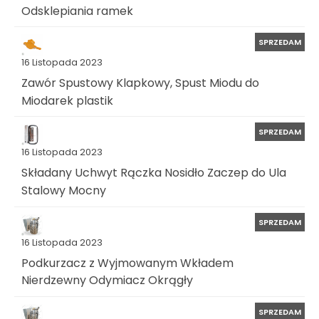
Odsklepiania ramek
SPRZEDAM
16 Listopada 2023
Zawór Spustowy Klapkowy, Spust Miodu do
Miodarek plastik
SPRZEDAM
16 Listopada 2023
Składany Uchwyt Rączka Nosidło Zaczep do Ula
Stalowy Mocny
SPRZEDAM
16 Listopada 2023
Podkurzacz z Wyjmowanym Wkładem
Nierdzewny Odymiacz Okrągły
SPRZEDAM