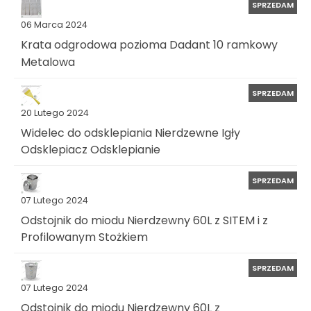
SPRZEDAM
06 Marca 2024
Krata odgrodowa pozioma Dadant 10 ramkowy
Metalowa
SPRZEDAM
20 Lutego 2024
Widelec do odsklepiania Nierdzewne Igły
Odsklepiacz Odsklepianie
SPRZEDAM
07 Lutego 2024
Odstojnik do miodu Nierdzewny 60L z SITEM i z
Profilowanym Stożkiem
SPRZEDAM
07 Lutego 2024
Odstojnik do miodu Nierdzewny 60L z