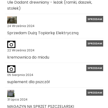
Ule Dadant drewniany - leżak (ramki, daszek,
stołek)
SPRZEDAM
24 Września 2024
Sprzedam Dużą Topiarkę Elektryczną
SPRZEDAM
22 Września 2024
kremownica do miodu
SPRZEDAM
05 Sierpnia 2024
suplement dla pszczół
SPRZEDAM
31 Lipca 2024
MAGAZYN NA SPRZĘT PSZCZELARSKI