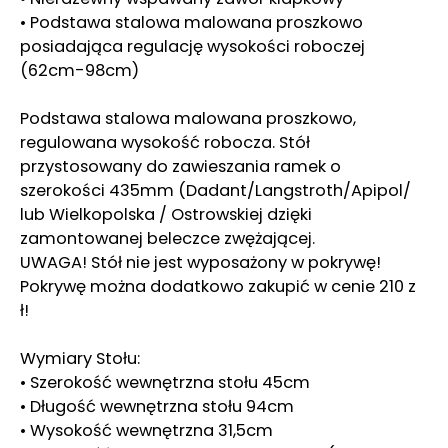
• Podstawa stalowa malowana proszkowo
posiadająca regulację wysokości roboczej
(62cm-98cm)
Podstawa stalowa malowana proszkowo,
regulowana wysokość robocza. Stół
przystosowany do zawieszania ramek o
szerokości 435mm (Dadant/Langstroth/Apipol/
lub Wielkopolska / Ostrowskiej dzięki
zamontowanej beleczce zwężającej.
UWAGA! Stół nie jest wyposażony w pokrywę!
Pokrywę można dodatkowo zakupić w cenie 210 z
ł!
Wymiary Stołu:
• Szerokość wewnętrzna stołu 45cm
• Długość wewnętrzna stołu 94cm
• Wysokość wewnętrzna 31,5cm