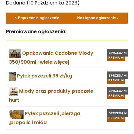
Dodano
(19 Października 2023)
< Poprzednie ogłoszenie
Następne ogłoszenie >
Premiowane ogłoszenia:
Opakowania Ozdobne Miody
SPRZEDAM
PREMIUM
350/900ml i wiele więcej
Pyłek pszczeli 36 zł/kg
SPRZEDAM
PREMIUM
Miody oraz produkty pszczele
SPRZEDAM
PREMIUM
hurt
Pyłek pszczeli ,pierzga
SPRZEDAM
PREMIUM
,propolis i miód