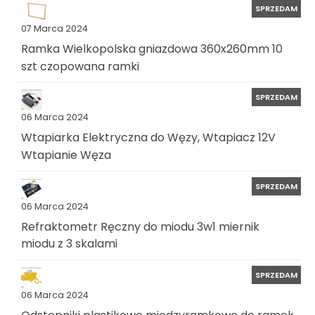
SPRZEDAM
07 Marca 2024
Ramka Wielkopolska gniazdowa 360x260mm 10
szt czopowana ramki
SPRZEDAM
06 Marca 2024
Wtapiarka Elektryczna do Węzy, Wtapiacz 12V
Wtapianie Węza
SPRZEDAM
06 Marca 2024
Refraktometr Ręczny do miodu 3w1 miernik
miodu z 3 skalami
SPRZEDAM
06 Marca 2024