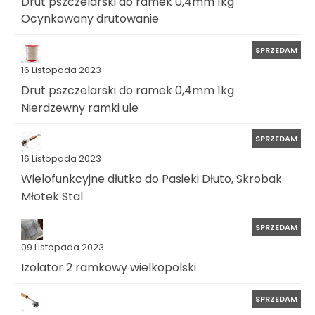
Drut pszczelarski do ramek 0,4mm 1kg
Ocynkowany drutowanie
SPRZEDAM
16 Listopada 2023
Drut pszczelarski do ramek 0,4mm 1kg
Nierdzewny ramki ule
SPRZEDAM
16 Listopada 2023
Wielofunkcyjne dłutko do Pasieki Dłuto, Skrobak
Młotek Stal
SPRZEDAM
09 Listopada 2023
Izolator 2 ramkowy wielkopolski
SPRZEDAM