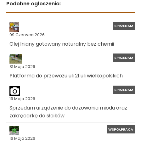
Podobne ogłoszenia:
SPRZEDAM
09 Czerwca 2026
Olej lniany gotowany naturalny bez chemii
SPRZEDAM
31 Maja 2026
Platforma do przewozu uli 21 uli wielkopolskich
SPRZEDAM
19 Maja 2026
Sprzedam urządzenie do dozowania miodu oraz
zakręcarkę do słoików
WSPÓŁPRACA
16 Maja 2026