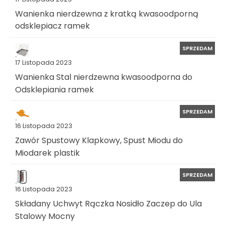
Wanienka nierdzewna z kratką kwasoodporną
odsklepiacz ramek
SPRZEDAM
17 Listopada 2023
Wanienka Stal nierdzewna kwasoodporna do
Odsklepiania ramek
SPRZEDAM
16 Listopada 2023
Zawór Spustowy Klapkowy, Spust Miodu do
Miodarek plastik
SPRZEDAM
16 Listopada 2023
Składany Uchwyt Rączka Nosidło Zaczep do Ula
Stalowy Mocny