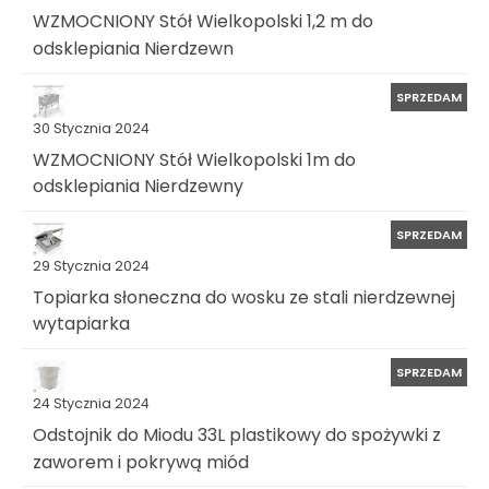
WZMOCNIONY Stół Wielkopolski 1,2 m do
odsklepiania Nierdzewn
SPRZEDAM
30 Stycznia 2024
WZMOCNIONY Stół Wielkopolski 1m do
odsklepiania Nierdzewny
SPRZEDAM
29 Stycznia 2024
Topiarka słoneczna do wosku ze stali nierdzewnej
wytapiarka
SPRZEDAM
24 Stycznia 2024
Odstojnik do Miodu 33L plastikowy do spożywki z
zaworem i pokrywą miód