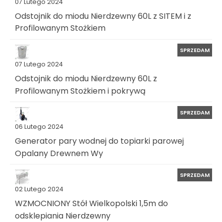
07 Lutego 2024
Odstojnik do miodu Nierdzewny 60L z SITEM i z
Profilowanym Stożkiem
SPRZEDAM
07 Lutego 2024
Odstojnik do miodu Nierdzewny 60L z
Profilowanym Stożkiem i pokrywą
SPRZEDAM
06 Lutego 2024
Generator pary wodnej do topiarki parowej
Opalany Drewnem Wy
SPRZEDAM
02 Lutego 2024
WZMOCNIONY Stół Wielkopolski 1,5m do
odsklepiania Nierdzewny