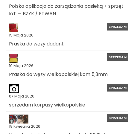
Polska aplikacja do zarządzania pasieką + sprzęt
IoT — BZYK / ETWAN
SPRZEDAM
15 Maja 2026
Praska do węzy dadant
SPRZEDAM
10 Maja 2026
Praska do węzy wielkopolskiej kom 5,3mm
SPRZEDAM
07 Maja 2026
sprzedam korpusy wielkopolskie
SPRZEDAM
19 Kwietnia 2026