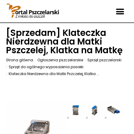
[
Sprzedam
] Klateczka
Nierdzewna dla Matki
Pszczelej, Klatka na Matkę
Strona główna
Ogłoszenia pszczelarskie
Sprzęt pszczelarski
Sprzęt do ogólnego wyposażenia pasieki
Klateczka Nierdzewna dla Matki Pszczelej, Klatka na Matkę