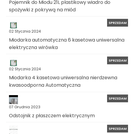
Pojemnik do Miodu 21L plastikowy wiadro do
spożywki z pokrywą na miód
SPRZEDAM
02 Stycznia 2024
Miodarka automatyczna 6 kasetowa uniwersalna
elektryczna wirówka
SPRZEDAM
02 Stycznia 2024
Miodarka 4 kasetowa uniwersalna nierdzewna
kwasoodporna Automatyczna
SPRZEDAM
07 Grudnia 2023
Odstojnik z płaszczem elektrycznym
SPRZEDAM