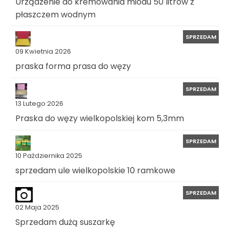
Urządzenie do kremowania miodu 50 litrów z
płaszczem wodnym
SPRZEDAM
09 Kwietnia 2026
praska forma prasa do węzy
SPRZEDAM
13 Lutego 2026
Praska do węzy wielkopolskiej kom 5,3mm
SPRZEDAM
10 Października 2025
sprzedam ule wielkopolskie 10 ramkowe
SPRZEDAM
02 Maja 2025
Sprzedam dużą suszarkę