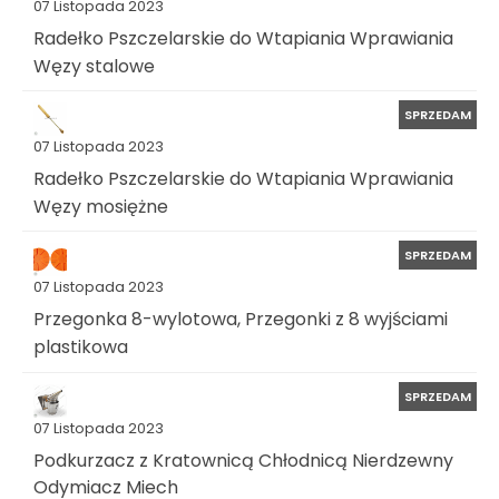
07 Listopada 2023
Radełko Pszczelarskie do Wtapiania Wprawiania
Węzy stalowe
SPRZEDAM
07 Listopada 2023
Radełko Pszczelarskie do Wtapiania Wprawiania
Węzy mosiężne
SPRZEDAM
07 Listopada 2023
Przegonka 8-wylotowa, Przegonki z 8 wyjściami
plastikowa
SPRZEDAM
07 Listopada 2023
Podkurzacz z Kratownicą Chłodnicą Nierdzewny
Odymiacz Miech