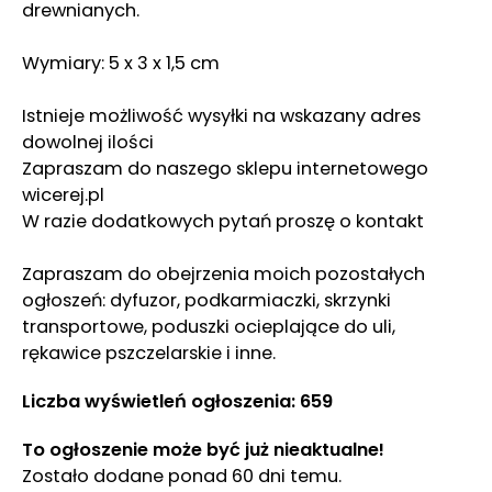
drewnianych.
Wymiary: 5 x 3 x 1,5 cm
Istnieje możliwość wysyłki na wskazany adres
dowolnej ilości
Zapraszam do naszego sklepu internetowego
wicerej.pl
W razie dodatkowych pytań proszę o kontakt
Zapraszam do obejrzenia moich pozostałych
ogłoszeń: dyfuzor, podkarmiaczki, skrzynki
transportowe, poduszki ocieplające do uli,
rękawice pszczelarskie i inne.
Liczba wyświetleń ogłoszenia: 659
To ogłoszenie może być już nieaktualne!
Zostało dodane ponad 60 dni temu.