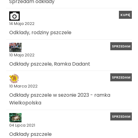
Sprzedam odkłady
KUPIĘ
14 Maja 2022
Odklady, rodziny pszczele
SPRZEDAM
10 Maja 2022
Odkłady pszczele, Ramka Dadant
SPRZEDAM
10 Marca 2022
Odkłady pszczele w sezonie 2023 - ramka
Wielkopolska
SPRZEDAM
04 Lipca 2021
Odkłady pszczele