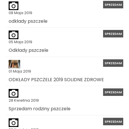
SPRZEDAM
08 Maja 2019
odkłady pszczele
SPRZEDAM
05 Maja 2019
Odkłady pszczele
SPRZEDAM
01 Maja 2019
ODKŁADY PSZCZELE 2019 SOLIDNE ZDROWE
SPRZEDAM
28 Kwietnia 2019
Sprzedam rodziny pszczele
SPRZEDAM