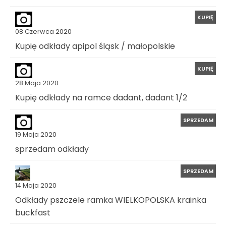
KUPIĘ
08 Czerwca 2020
Kupię odkłady apipol śląsk / małopolskie
KUPIĘ
28 Maja 2020
Kupię odkłady na ramce dadant, dadant 1/2
SPRZEDAM
19 Maja 2020
sprzedam odkłady
SPRZEDAM
14 Maja 2020
Odkłady pszczele ramka WIELKOPOLSKA krainka
buckfast