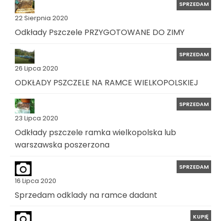
SPRZEDAM
22 Sierpnia 2020
Odkłady Pszczele PRZYGOTOWANE DO ZIMY
SPRZEDAM
26 Lipca 2020
ODKŁADY PSZCZELE NA RAMCE WIELKOPOLSKIEJ
SPRZEDAM
23 Lipca 2020
Odkłady pszczele ramka wielkopolska lub
warszawska poszerzona
SPRZEDAM
16 Lipca 2020
Sprzedam odklady na ramce dadant
KUPIĘ