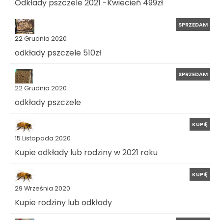
Odkłady pszczele 2021 -Kwiecień 499zł
SPRZEDAM
22 Grudnia 2020
odkłady pszczele 510zł
SPRZEDAM
22 Grudnia 2020
odkłady pszczele
KUPIĘ
15 Listopada 2020
Kupie odkłady lub rodziny w 2021 roku
KUPIĘ
29 Września 2020
Kupie rodziny lub odkłady