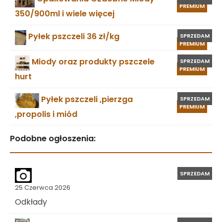
PREMIUM
350/900ml i wiele więcej
Pyłek pszczeli 36 zł/kg
SPRZEDAM
PREMIUM
Miody oraz produkty pszczele
SPRZEDAM
PREMIUM
hurt
Pyłek pszczeli ,pierzga
SPRZEDAM
PREMIUM
,propolis i miód
Podobne ogłoszenia:
SPRZEDAM
25 Czerwca 2026
Odkłady