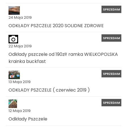
SPRZEDAM
24 Maja 2019
ODKŁADY PSZCZELE 2020 SOLIDNE ZDROWE
SPRZEDAM
22 Maja 2019
Odkłady pszczele od 190zł! ramka WIELKOPOLSKA
krainka buckfast
SPRZEDAM
13 Maja 2019
ODKŁADY PSZCZELE ( czerwiec 2019 )
SPRZEDAM
12 Maja 2019
Odkłady Pszczele