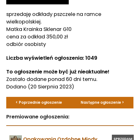
sprzedaję odkłady pszczele na ramce
wielkopolskiej.
Matka Krainka Sklenar G10
cena za odkład 350,00 zł
odbiór osobisty
Liczba wyświetleń ogłoszenia: 1049
To ogłoszenie może być już nieaktualne!
Zostało dodane ponad 60 dni temu.
Dodano
(20 Sierpnia 2023)
< Poprzednie ogłoszenie
Następne ogłoszenie >
Premiowane ogłoszenia:
Opakowania Ozdobne Miody
SPRZEDAM