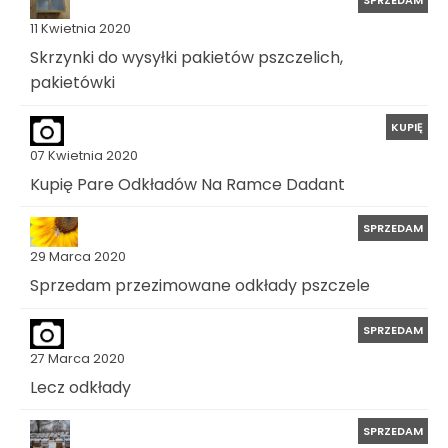
SPRZEDAM
11 Kwietnia 2020
Skrzynki do wysyłki pakietów pszczelich,
pakietówki
KUPIĘ
07 Kwietnia 2020
Kupię Pare Odkładów Na Ramce Dadant
SPRZEDAM
29 Marca 2020
Sprzedam przezimowane odkłady pszczele
SPRZEDAM
27 Marca 2020
Lecz odkłady
SPRZEDAM