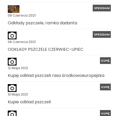
SPRZEDAM
09 Czerwca 2021
Odkłady pszczele, ramka dadanta
SPRZEDAM
06 Czerwca 2021
ODKŁADY PSZCZELE CZERWIEC-LIPIEC
KUPIĘ
12 Maja 2021
Kupię odkład pszczeli rasa środkowoeuropejska
KUPIĘ
10 Maja 2021
Kupie odkład pszczeli
KUPIĘ