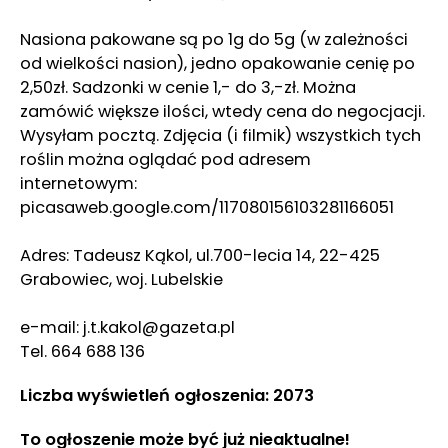
Nasiona pakowane są po 1g do 5g (w zależności
od wielkości nasion), jedno opakowanie cenię po
2,50zł. Sadzonki w cenie 1,- do 3,-zł. Można
zamówić większe ilości, wtedy cena do negocjacji.
Wysyłam pocztą. Zdjęcia (i filmik) wszystkich tych
roślin można oglądać pod adresem
internetowym:
picasaweb.google.com/117080156103281166051
Adres: Tadeusz Kąkol, ul.700-lecia 14, 22-425
Grabowiec, woj. Lubelskie
e-mail: j.t.kakol@gazeta.pl
Tel. 664 688 136
Liczba wyświetleń ogłoszenia: 2073
To ogłoszenie może być już nieaktualne!