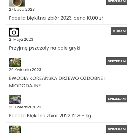
SPRZEDAM
27 Lipca 2023
Facelia błękitna, zbiór 2023, cena 10,00 zł
ODDAM
21 Maja 2023
Przyjmę pszczoły na pole gryki
SPRZEDAM
20 Kwietnia 2023
EWODIA KOREAŃSKA DRZEWO OZDOBNE I
MIODODAJNE
SPRZEDAM
20 Kwietnia 2023
Facelia Błękitna zbiór 2022 12 zł - kg
SPRZEDAM