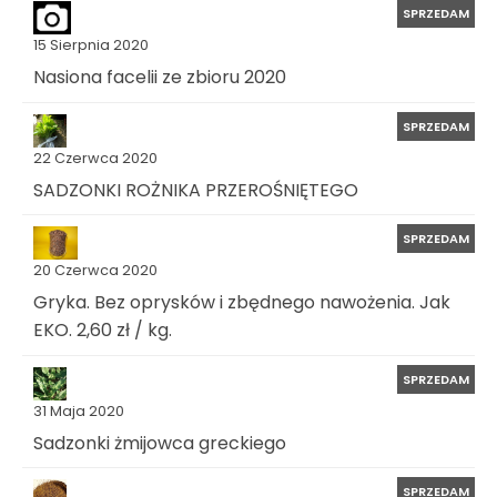
SPRZEDAM
15 Sierpnia 2020
Nasiona facelii ze zbioru 2020
SPRZEDAM
22 Czerwca 2020
SADZONKI ROŻNIKA PRZEROŚNIĘTEGO
SPRZEDAM
20 Czerwca 2020
Gryka. Bez oprysków i zbędnego nawożenia. Jak
EKO. 2,60 zł / kg.
SPRZEDAM
31 Maja 2020
Sadzonki żmijowca greckiego
SPRZEDAM