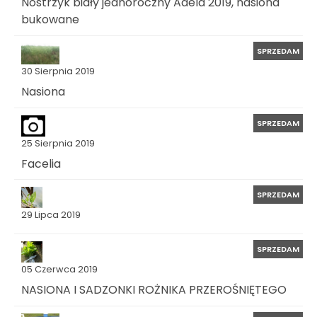
Nostrzyk biały jednoroczny Adela 2019, nasiona
bukowane
SPRZEDAM
30 Sierpnia 2019
Nasiona
SPRZEDAM
25 Sierpnia 2019
Facelia
SPRZEDAM
29 Lipca 2019
SPRZEDAM
05 Czerwca 2019
NASIONA I SADZONKI ROŻNIKA PRZEROŚNIĘTEGO