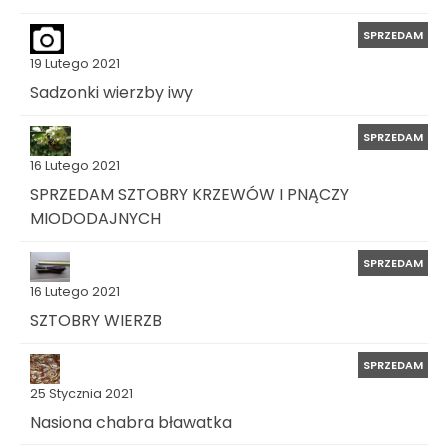
SPRZEDAM
19 Lutego 2021
Sadzonki wierzby iwy
SPRZEDAM
16 Lutego 2021
SPRZEDAM SZTOBRY KRZEWÓW I PNĄCZY
MIODODAJNYCH
SPRZEDAM
16 Lutego 2021
SZTOBRY WIERZB
SPRZEDAM
25 Stycznia 2021
Nasiona chabra bławatka