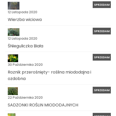
SPRZEDAM
12 Listopada 2020
Wierzba wiciowa
SPRZEDAM
12 Listopada 2020
ŚNieguliczka Biała
SPRZEDAM
30 Października 2020
Roznik przerośnięty- roślina miododajna i
ozdobna
SPRZEDAM
22 Października 2020
SADZONKI ROŚLIN MIODODAJNYCH