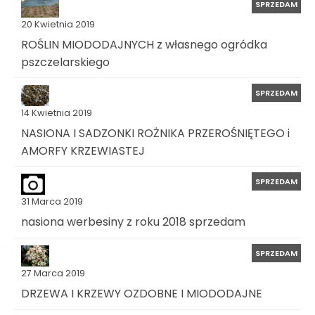
SPRZEDAM
20 Kwietnia 2019
ROŚLIN MIODODAJNYCH z własnego ogródka
pszczelarskiego
SPRZEDAM
14 Kwietnia 2019
NASIONA I SADZONKI ROŻNIKA PRZEROŚNIĘTEGO i
AMORFY KRZEWIASTEJ
SPRZEDAM
31 Marca 2019
nasiona werbesiny z roku 2018 sprzedam
SPRZEDAM
27 Marca 2019
DRZEWA I KRZEWY OZDOBNE I MIODODAJNE