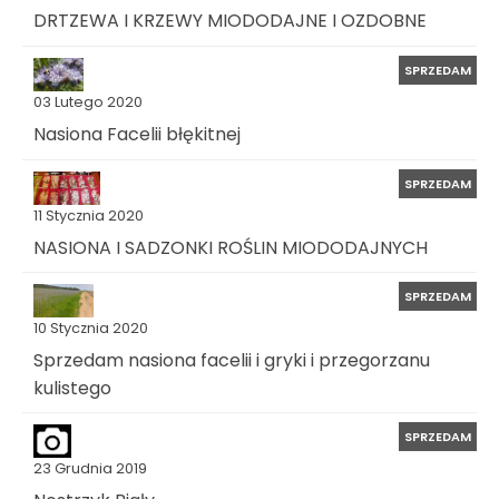
DRTZEWA I KRZEWY MIODODAJNE I OZDOBNE
SPRZEDAM
03 Lutego 2020
Nasiona Facelii błękitnej
SPRZEDAM
11 Stycznia 2020
NASIONA I SADZONKI ROŚLIN MIODODAJNYCH
SPRZEDAM
10 Stycznia 2020
Sprzedam nasiona facelii i gryki i przegorzanu
kulistego
SPRZEDAM
23 Grudnia 2019