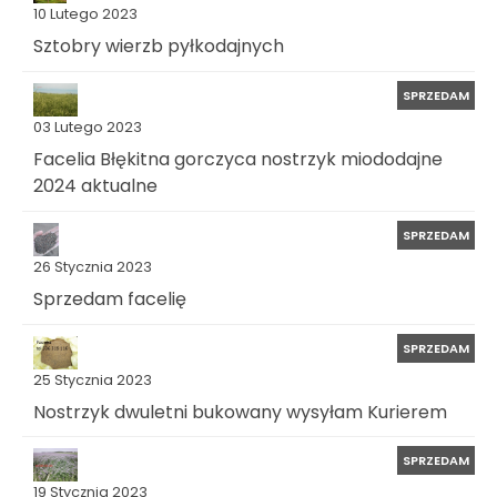
10 Lutego 2023
Sztobry wierzb pyłkodajnych
SPRZEDAM
03 Lutego 2023
Facelia Błękitna gorczyca nostrzyk miododajne
2024 aktualne
SPRZEDAM
26 Stycznia 2023
Sprzedam facelię
SPRZEDAM
25 Stycznia 2023
Nostrzyk dwuletni bukowany wysyłam Kurierem
SPRZEDAM
19 Stycznia 2023