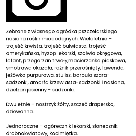
Zebrane z własnego ogródka pszczelarskiego
nasiona roślin miododajnych: Wieloletnie –
trojeść krwista, trojeść bulwiasta, trojeść
amerykańska, hyzop lekarski, szałwia okręgowa,
lofant, przegorzan trwały,macierzanka piaskowa,
smotrawa okazała, rożnik przerośnięty, lawenda,
jeżówka purpurowa, stulisz, barbula szara-
sadzonki, amorfa krzewiasta-sadzonki i nasiona,
dzielżan jesienny - sadzonki.
Dwuletnie – nostrzyk żółty, szczeć draperska,
dziewanna.
Jednoroczne – ogórecznik lekarski, słonecznik
drobnokwiatowy, kocimiętka.