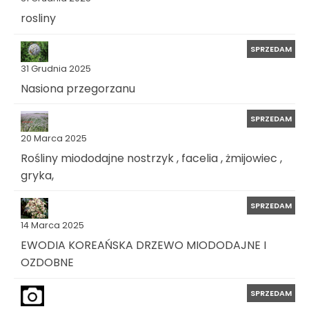
rosliny
SPRZEDAM
31 Grudnia 2025
Nasiona przegorzanu
SPRZEDAM
20 Marca 2025
Rośliny miododajne nostrzyk , facelia , żmijowiec ,
gryka,
SPRZEDAM
14 Marca 2025
EWODIA KOREAŃSKA DRZEWO MIODODAJNE I
OZDOBNE
SPRZEDAM