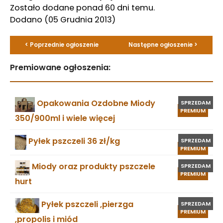
Zostało dodane ponad 60 dni temu.
Dodano
(05 Grudnia 2013)
< Poprzednie ogłoszenie
Następne ogłoszenie >
Premiowane ogłoszenia:
Opakowania Ozdobne Miody
SPRZEDAM
PREMIUM
350/900ml i wiele więcej
Pyłek pszczeli 36 zł/kg
SPRZEDAM
PREMIUM
Miody oraz produkty pszczele
SPRZEDAM
PREMIUM
hurt
Pyłek pszczeli ,pierzga
SPRZEDAM
PREMIUM
,propolis i miód