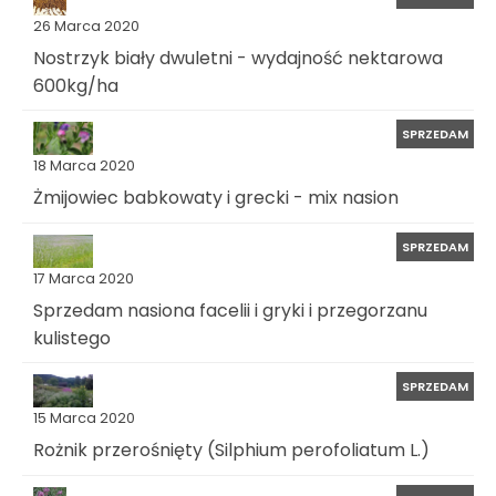
26 Marca 2020
Nostrzyk biały dwuletni - wydajność nektarowa
600kg/ha
SPRZEDAM
18 Marca 2020
Żmijowiec babkowaty i grecki - mix nasion
SPRZEDAM
17 Marca 2020
Sprzedam nasiona facelii i gryki i przegorzanu
kulistego
SPRZEDAM
15 Marca 2020
Rożnik przerośnięty (Silphium perofoliatum L.)