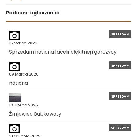
Podobne ogłoszenia:
SPRZEDAM
15 Marca 2026
Sprzedam nasiona facelii błękitnej i gorczycy
SPRZEDAM
09 Marca 2026
nasiona
SPRZEDAM
13 Lutego 2026
Żmijowiec Babkowaty
SPRZEDAM
31 Grudnia 2025