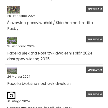
SPRZEDAM
25 Listopada 2024
Ślazowiec pensylwański / Sida hermathrodita
Rusby
SPRZEDAM
21 Listopada 2024
Facelia Błękitna Nostrzyk dwoletni zbiór 2024
dostępny wiosną 2025
SPRZEDAM
26 Marca 2024
Facelia błekitna nostrzyk dwuletni
SPRZEDAM
16 Lutego 2024
Sprzedam nasiona facelii błękitnej