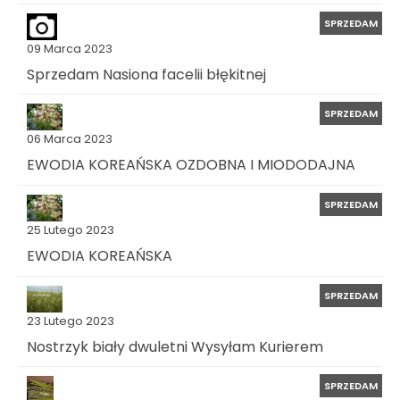
SPRZEDAM
09 Marca 2023
Sprzedam Nasiona facelii błękitnej
SPRZEDAM
06 Marca 2023
EWODIA KOREAŃSKA OZDOBNA I MIODODAJNA
SPRZEDAM
25 Lutego 2023
EWODIA KOREAŃSKA
SPRZEDAM
23 Lutego 2023
Nostrzyk biały dwuletni Wysyłam Kurierem
SPRZEDAM