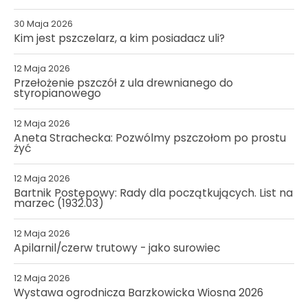
30 Maja 2026
Kim jest pszczelarz, a kim posiadacz uli?
12 Maja 2026
Przełożenie pszczół z ula drewnianego do
styropianowego
12 Maja 2026
Aneta Strachecka: Pozwólmy pszczołom po prostu
żyć
12 Maja 2026
Bartnik Postępowy: Rady dla początkujących. List na
marzec (1932.03)
12 Maja 2026
Apilarnil/czerw trutowy - jako surowiec
12 Maja 2026
Wystawa ogrodnicza Barzkowicka Wiosna 2026