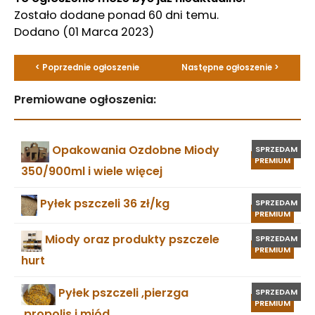
Zostało dodane ponad 60 dni temu.
Dodano
(01 Marca 2023)
< Poprzednie ogłoszenie
Następne ogłoszenie >
Premiowane ogłoszenia:
Opakowania Ozdobne Miody
SPRZEDAM
PREMIUM
350/900ml i wiele więcej
Pyłek pszczeli 36 zł/kg
SPRZEDAM
PREMIUM
Miody oraz produkty pszczele
SPRZEDAM
PREMIUM
hurt
Pyłek pszczeli ,pierzga
SPRZEDAM
PREMIUM
,propolis i miód