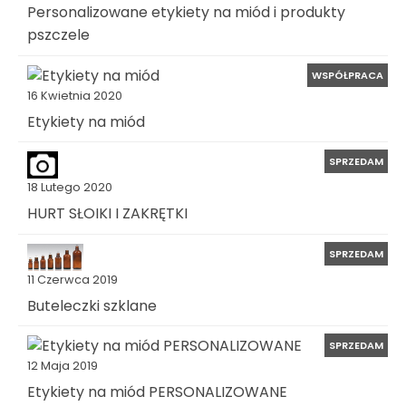
Personalizowane etykiety na miód i produkty
pszczele
WSPÓŁPRACA
16 Kwietnia 2020
Etykiety na miód
SPRZEDAM
18 Lutego 2020
HURT SŁOIKI I ZAKRĘTKI
SPRZEDAM
11 Czerwca 2019
Buteleczki szklane
SPRZEDAM
12 Maja 2019
Etykiety na miód PERSONALIZOWANE