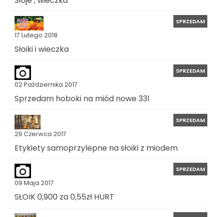
SPRZEDAM
17 Lutego 2018
Słoiki i wieczka
SPRZEDAM
02 Października 2017
Sprzedam hoboki na miód nowe 33l
SPRZEDAM
29 Czerwca 2017
Etykiety samoprzylepne na słoiki z miodem
SPRZEDAM
09 Maja 2017
SŁOIK 0,900 za 0,55zł HURT