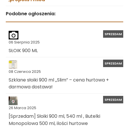
Podobne ogłoszenia:
SPRZEDAM
06 Sierpnia 2025
SŁOIK 900 ML
SPRZEDAM
08 Czerwca 2025
Szklane słoiki 900 ml „Slim” – cena hurtowa +
darmowa dostawa!
SPRZEDAM
26 Marca 2025
[Sprzedam] Słoiki 900 ml, 540 ml , Butelki
Monopolowa 500 ml, ilości hurtowe