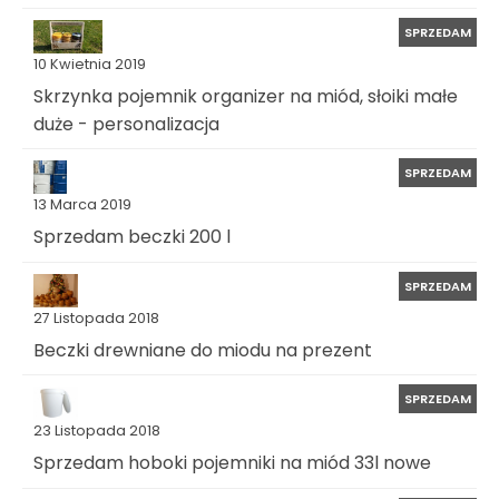
SPRZEDAM
10 Kwietnia 2019
Skrzynka pojemnik organizer na miód, słoiki małe
duże - personalizacja
SPRZEDAM
13 Marca 2019
Sprzedam beczki 200 l
SPRZEDAM
27 Listopada 2018
Beczki drewniane do miodu na prezent
SPRZEDAM
23 Listopada 2018
Sprzedam hoboki pojemniki na miód 33l nowe