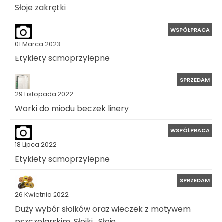
Słoje zakrętki
WSPÓŁPRACA
01 Marca 2023
Etykiety samoprzylepne
SPRZEDAM
29 Listopada 2022
Worki do miodu beczek linery
WSPÓŁPRACA
18 Lipca 2022
Etykiety samoprzylepne
SPRZEDAM
26 Kwietnia 2022
Duży wybór słoików oraz wieczek z motywem
pszczelarskim. Słoiki , Słoje