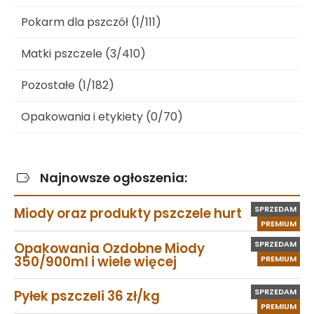
Pokarm dla pszczół (1/111)
Matki pszczele (3/410)
Pozostałe (1/182)
Opakowania i etykiety (0/70)
Najnowsze ogłoszenia:
SPRZEDAM
Miody oraz produkty pszczele hurt
PREMIUM
SPRZEDAM
Opakowania Ozdobne Miody
350/900ml i wiele więcej
PREMIUM
SPRZEDAM
Pyłek pszczeli 36 zł/kg
PREMIUM