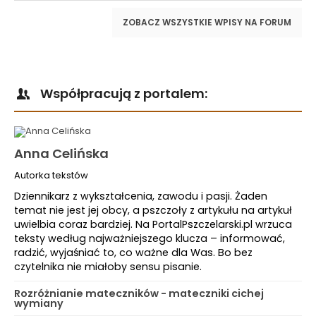
ZOBACZ WSZYSTKIE WPISY NA FORUM
Współpracują z portalem:
Anna Celińska
Autorka tekstów
Dziennikarz z wykształcenia, zawodu i pasji. Żaden
temat nie jest jej obcy, a pszczoły z artykułu na artykuł
uwielbia coraz bardziej. Na PortalPszczelarski.pl wrzuca
teksty według najważniejszego klucza – informować,
radzić, wyjaśniać to, co ważne dla Was. Bo bez
czytelnika nie miałoby sensu pisanie.
Rozróżnianie mateczników - mateczniki cichej
wymiany