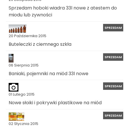
Sprzedam hoboki wiadra 33l nowe z atestem do
miodu lub zywności
SPRZEDAM
20 Października 2015
Buteleczki z ciemnego szkła
SPRZEDAM
06 Sierpnia 2015
Baniaki, pojemniki na miód 33l nowe
SPRZEDAM
01 Lutego 2015
Nowe słoiki i pokrywki plastikowe na miód
SPRZEDAM
02 Stycznia 2015