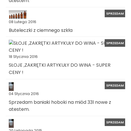
atestem.
SPRZEDAM
08 Lutego 2016
Buteleczki z ciemnego szkła
SPRZEDAM
18 Stycznia 2016
SŁOJE ,ZAKRĘTKI ARTYKUŁY DO WINA - SUPER
CENY !
SPRZEDAM
04 Stycznia 2016
Sprzedam baniaki hoboki na miód 33l nowe z
atestem.
SPRZEDAM
20 Listopada 2015