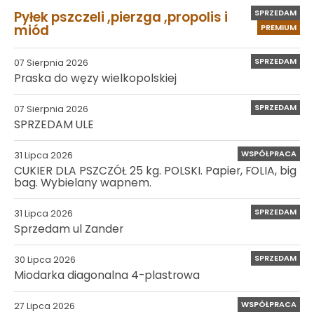
SPRZEDAM
Pyłek pszczeli ,pierzga ,propolis i
miód
PREMIUM
SPRZEDAM
07 Sierpnia 2026
Praska do węzy wielkopolskiej
SPRZEDAM
07 Sierpnia 2026
SPRZEDAM ULE
WSPÓŁPRACA
31 Lipca 2026
CUKIER DLA PSZCZÓŁ 25 kg. POLSKI. Papier, FOLIA, big
bag. Wybielany wapnem.
SPRZEDAM
31 Lipca 2026
Sprzedam ul Zander
SPRZEDAM
30 Lipca 2026
Miodarka diagonalna 4-plastrowa
WSPÓŁPRACA
27 Lipca 2026