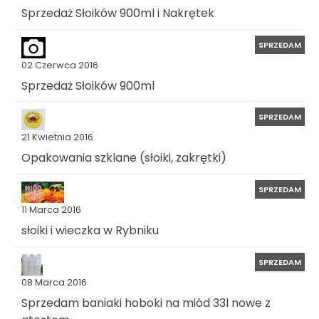
Sprzedaż Słoików 900ml i Nakrętek
SPRZEDAM
02 Czerwca 2016
Sprzedaż Słoików 900ml
SPRZEDAM
21 Kwietnia 2016
Opakowania szklane (słoiki, zakrętki)
SPRZEDAM
11 Marca 2016
słoiki i wieczka w Rybniku
SPRZEDAM
08 Marca 2016
Sprzedam baniaki hoboki na miód 33l nowe z