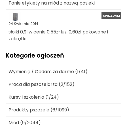
Tanie etykiety na miód z nazwą pasieki
SPRZEDAM
24 Kwietnia 2014
słoiki 0,9l w cenie 0,55zł luz, 0,60zł pakowane i
zakrętki
Kategorie ogłoszeń
Wymienię / Oddam za darmo (1/41)
Praca dla pszczelarza (2/152)
Kursy i szkolenia (1/24)
Produkty pszczele (6/1099)
Miód (9/2044)