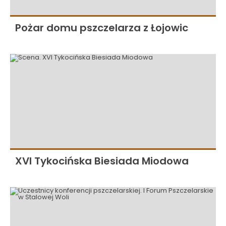
Pożar domu pszczelarza z Łojowic
XVI Tykocińska Biesiada Miodowa