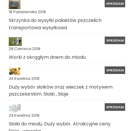
SPRZEDAM
18 Października 2018
Skrzynka do wysyłki pakietów pszczelich
transportowa wysyłkowa
SPRZEDAM
28 Czerwca 2018
Worki z okrągłym dnem do miodu
SPRZEDAM
24 Kwietnia 2018
Duży wybór słoików oraz wieczek z motywem
pszczelarskim. Słoiki , Słoje
SPRZEDAM
24 Kwietnia 2018
Słoiki do miodu. Duży wybór. Atrakcyjne ceny.
Słoje , wieczka