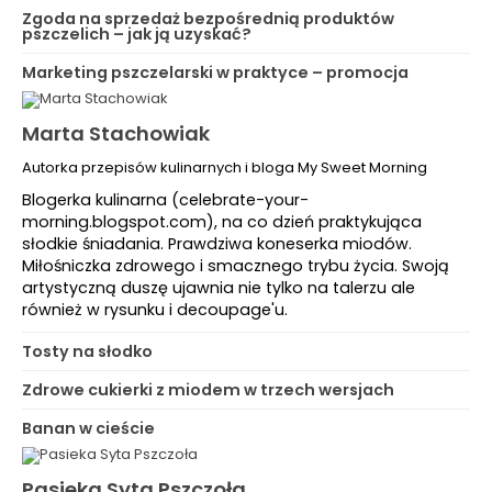
Zgoda na sprzedaż bezpośrednią produktów
pszczelich – jak ją uzyskać?
Marketing pszczelarski w praktyce – promocja
Marta Stachowiak
Autorka przepisów kulinarnych i bloga My Sweet Morning
Blogerka kulinarna (celebrate-your-
morning.blogspot.com), na co dzień praktykująca
słodkie śniadania. Prawdziwa koneserka miodów.
Miłośniczka zdrowego i smacznego trybu życia. Swoją
artystyczną duszę ujawnia nie tylko na talerzu ale
również w rysunku i decoupage'u.
Tosty na słodko
Zdrowe cukierki z miodem w trzech wersjach
Banan w cieście
Pasieka Syta Pszczoła