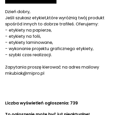
Dzień dobry,
Jeśli szukasz etykiet,które wyróżnią twój produkt
spośród innych to dobrze trafiłeś. Oferujemy:
- etykiety na papierze,
- etykiety na folii,
- etykiety laminowane,
- wykonanie projektu graficznego etykiety,
- szybki czas realizacji.
Zapytania proszę kierować na adres mailowy
mkubiak@mipro.pl
Liczba wyświetleń ogłoszenia: 739
To ogłoszenie może być już nieaktualne!