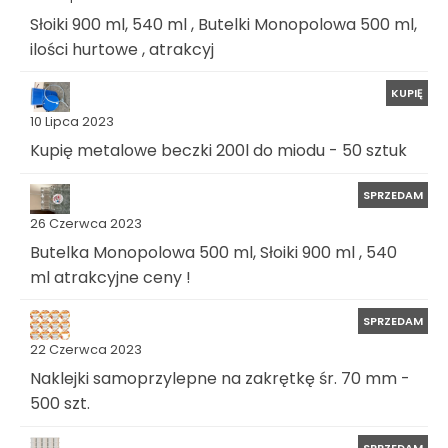
Słoiki 900 ml, 540 ml , Butelki Monopolowa 500 ml,
ilości hurtowe , atrakcyj
KUPIĘ
10 Lipca 2023
Kupię metalowe beczki 200l do miodu - 50 sztuk
SPRZEDAM
26 Czerwca 2023
Butelka Monopolowa 500 ml, Słoiki 900 ml , 540
ml atrakcyjne ceny !
SPRZEDAM
22 Czerwca 2023
Naklejki samoprzylepne na zakrętkę śr. 70 mm -
500 szt.
SPRZEDAM