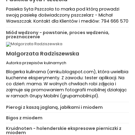
Pasieka Syta Pszczoła to marka pod którą prowadzi
swoją pasiekę doświadczony pszczelarz - Michał
Wawszczak. Kontakt dla Klientów i mediów: 794 666 570
Miód wędzony - powstanie, proces wędzenia,
przeznaczenie
Malgorzata Radziszewska
Autorka przepisów kulinarnych
Blogerka kulinarna (amku.blogspot.com), która uwielbia
kuchenne eksperymenty. Z zawodu: tester aplikacji. Na
co dzień: mama. W wolnych chwilach robi zdjęcia i
zajmuje się promowaniem fotografii mobilnej działając
w ramach Grupy Mobilni (grupamobilni.pl).
Pierogi z kaszą jaglaną, jabłkami i miodem
Bigos z miodem
Kruidnoten - holenderskie ekspresowe pierniczki z
miodem