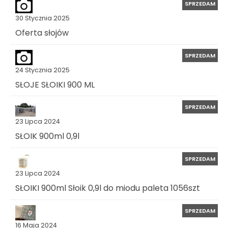
SPRZEDAM
30 Stycznia 2025
Oferta słojów
SPRZEDAM
24 Stycznia 2025
SŁOJE SŁOIKI 900 ML
SPRZEDAM
23 Lipca 2024
SŁOIK 900ml 0,9l
SPRZEDAM
23 Lipca 2024
SŁOIKI 900ml Słoik 0,9l do miodu paleta 1056szt
SPRZEDAM
16 Maja 2024