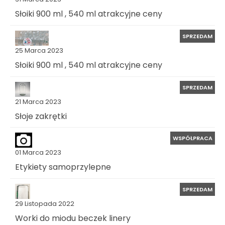
Słoiki 900 ml , 540 ml atrakcyjne ceny
SPRZEDAM
25 Marca 2023
Słoiki 900 ml , 540 ml atrakcyjne ceny
SPRZEDAM
21 Marca 2023
Słoje zakrętki
WSPÓŁPRACA
01 Marca 2023
Etykiety samoprzylepne
SPRZEDAM
29 Listopada 2022
Worki do miodu beczek linery