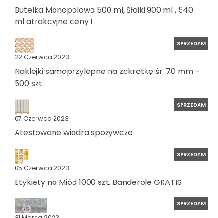
Butelka Monopolowa 500 ml, Słoiki 900 ml , 540
ml atrakcyjne ceny !
SPRZEDAM
22 Czerwca 2023
Naklejki samoprzylepne na zakrętkę śr. 70 mm -
500 szt.
SPRZEDAM
07 Czerwca 2023
Atestowane wiadra spożywcze
SPRZEDAM
05 Czerwca 2023
Etykiety na Miód 1000 szt. Banderole GRATIS
SPRZEDAM
31 Marca 2023