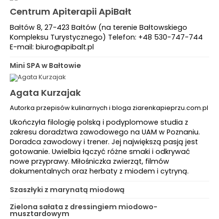
Centrum Apiterapii ApiBałt
Bałtów 8, 27-423 Bałtów (na terenie Bałtowskiego
Kompleksu Turystycznego) Telefon: +48 530-747-744
E-mail: biuro@apibalt.pl
Mini SPA w Bałtowie
Agata Kurzajak
Autorka przepisów kulinarnych i bloga ziarenkapieprzu.com.pl
Ukończyła filologię polską i podyplomowe studia z
zakresu doradztwa zawodowego na UAM w Poznaniu.
Doradca zawodowy i trener. Jej największą pasją jest
gotowanie. Uwielbia łączyć różne smaki i odkrywać
nowe przyprawy. Miłośniczka zwierząt, filmów
dokumentalnych oraz herbaty z miodem i cytryną.
Szaszłyki z marynatą miodową
Zielona sałata z dressingiem miodowo-
musztardowym