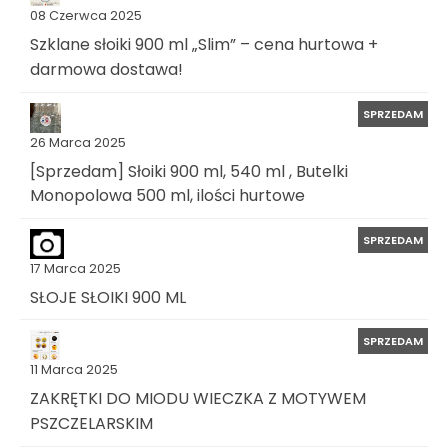
08 Czerwca 2025
Szklane słoiki 900 ml „Slim” – cena hurtowa +
darmowa dostawa!
SPRZEDAM
26 Marca 2025
[Sprzedam] Słoiki 900 ml, 540 ml , Butelki
Monopolowa 500 ml, ilości hurtowe
SPRZEDAM
17 Marca 2025
SŁOJE SŁOIKI 900 ML
SPRZEDAM
11 Marca 2025
ZAKRĘTKI DO MIODU WIECZKA Z MOTYWEM
PSZCZELARSKIM