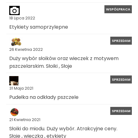
WSPÓŁPRACA
18 Lipca 2022
Etykiety samoprzylepne
SPRZEDAM
26 Kwietnia 2022
Duży wybór słoików oraz wieczek z motywem
pszczelarskim. Słoiki , Słoje
SPRZEDAM
31 Maja 2021
Pudełka na odkłady pszczele
SPRZEDAM
21 Kwietnia 2021
Słoiki do miodu. Duży wybór. Atrakcyjne ceny.
Słoje , wieczka , etykiety