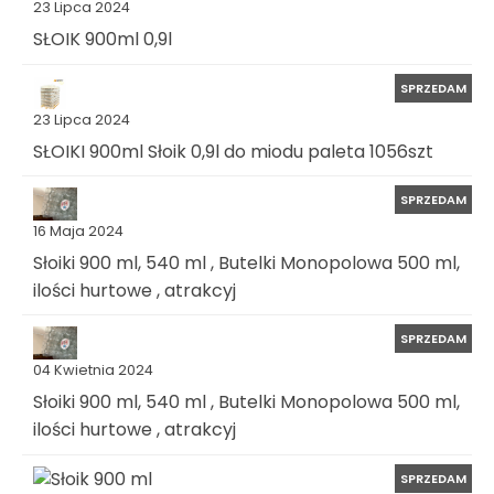
23 Lipca 2024
SŁOIK 900ml 0,9l
SPRZEDAM
23 Lipca 2024
SŁOIKI 900ml Słoik 0,9l do miodu paleta 1056szt
SPRZEDAM
16 Maja 2024
Słoiki 900 ml, 540 ml , Butelki Monopolowa 500 ml,
ilości hurtowe , atrakcyj
SPRZEDAM
04 Kwietnia 2024
Słoiki 900 ml, 540 ml , Butelki Monopolowa 500 ml,
ilości hurtowe , atrakcyj
SPRZEDAM