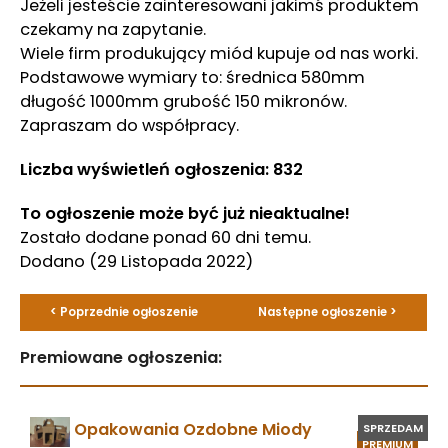
Jeżeli jesteście zainteresowani jakimś produktem
czekamy na zapytanie.
Wiele firm produkujący miód kupuje od nas worki.
Podstawowe wymiary to: średnica 580mm
długość 1000mm grubość 150 mikronów.
Zapraszam do współpracy.
Liczba wyświetleń ogłoszenia: 832
To ogłoszenie może być już nieaktualne!
Zostało dodane ponad 60 dni temu.
Dodano
(29 Listopada 2022)
< Poprzednie ogłoszenie
Następne ogłoszenie >
Premiowane ogłoszenia:
Opakowania Ozdobne Miody
SPRZEDAM
PREMIUM