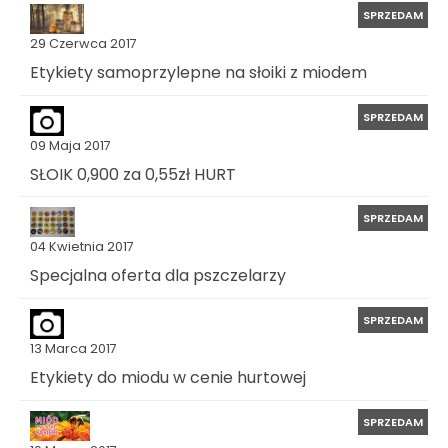
SPRZEDAM
29 Czerwca 2017
Etykiety samoprzylepne na słoiki z miodem
SPRZEDAM
09 Maja 2017
SŁOIK 0,900 za 0,55zł HURT
SPRZEDAM
04 Kwietnia 2017
Specjalna oferta dla pszczelarzy
SPRZEDAM
13 Marca 2017
Etykiety do miodu w cenie hurtowej
SPRZEDAM