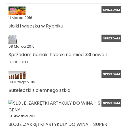
SPRZEDAM
11 Marca 2016
słoiki i wieczka w Rybniku
SPRZEDAM
08 Marca 2016
Sprzedam baniaki hoboki na miód 33l nowe z
atestem.
SPRZEDAM
08 Lutego 2016
Buteleczki z ciemnego szkła
SPRZEDAM
18 Stycznia 2016
SŁOJE ,ZAKRĘTKI ARTYKUŁY DO WINA - SUPER