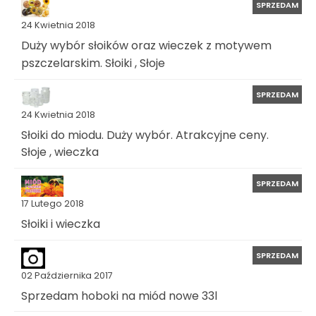
SPRZEDAM
24 Kwietnia 2018
Duży wybór słoików oraz wieczek z motywem
pszczelarskim. Słoiki , Słoje
SPRZEDAM
24 Kwietnia 2018
Słoiki do miodu. Duży wybór. Atrakcyjne ceny.
Słoje , wieczka
SPRZEDAM
17 Lutego 2018
Słoiki i wieczka
SPRZEDAM
02 Października 2017
Sprzedam hoboki na miód nowe 33l