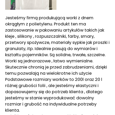
Jesteśmy firmą produkującą worki z dnem
okrągłym z polietylenu. Produkt ten ma
zastosowanie w pakowaniu artykułów takich jak
kleje , silikony , rozpuszczalniki, farby, smary,
przetwory spożywcze, materiały sypkie jak proszki i
granulaty, itp. Idealnie pasują do wymiarów i
kształtu pojemników. Są solidne, trwałe, szczelne.
Worki są jednorazowe , łatwo wymienialne.
Skutecznie chronią je przed zabrudzeniami, dzięki
temu pozwalają na wielokrotne ich użycie
Podstawowe rozmiary worków to 200l oraz 20 l
różnej grubości folii , ale jesteśmy elastyczni i
dopasowujemy się do potrzeb klienta , dlatego
jesteśmy w stanie wyprodukować dowolny
rozmiar i grubość na indywidualne potrzeby
klienta.