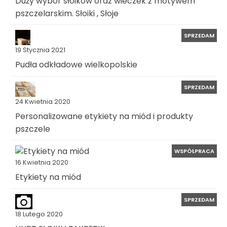
Duży wybór słoików oraz wieczek z motywem
pszczelarskim. Słoiki , Słoje
SPRZEDAM
19 Stycznia 2021
Pudła odkładowe wielkopolskie
SPRZEDAM
24 Kwietnia 2020
Personalizowane etykiety na miód i produkty
pszczele
WSPÓŁPRACA
16 Kwietnia 2020
Etykiety na miód
SPRZEDAM
18 Lutego 2020