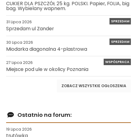
CUKIER DLA PSZCZÓŁ 25 kg. POLSKI. Papier, FOLIA, big
bag. Wybielany wapnem.
SPRZEDAM
31 Lipca 2026
Sprzedam ul Zander
SPRZEDAM
30 Lipca 2026
Miodarka diagonalna 4-plastrowa
WSPÓŁPRACA
27 Lipca 2026
Miejsce pod ule w okolicy Poznania
ZOBACZ WSZYSTKIE OGŁOSZENIA
Ostatnio na forum:
19 Lipca 2026
trutówka