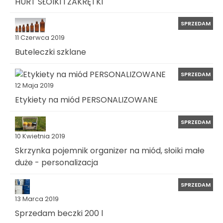
HURT SŁOIKI I ZAKRĘTKI
SPRZEDAM
11 Czerwca 2019
Buteleczki szklane
SPRZEDAM
12 Maja 2019
Etykiety na miód PERSONALIZOWANE
SPRZEDAM
10 Kwietnia 2019
Skrzynka pojemnik organizer na miód, słoiki małe
duże - personalizacja
SPRZEDAM
13 Marca 2019
Sprzedam beczki 200 l