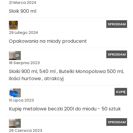
21 Marca 2024
Słoik 900 ml
SPRZEDAM
29 Lutego 2024
Opakowania na miody producent
SPRZEDAM
18 Sierpnia 2023
Słoiki 900 ml, 540 ml , Butelki Monopolowa 500 ml,
ilości hurtowe , atrakcyj
KUPIĘ
10 Lipca 2023
Kupię metalowe beczki 200l do miodu - 50 sztuk
SPRZEDAM
26 Czerwca 2023