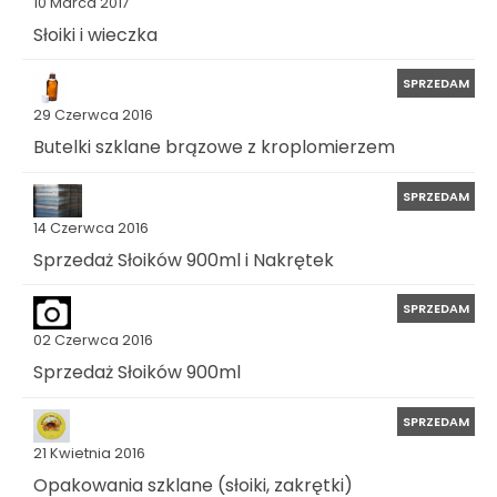
10 Marca 2017
Słoiki i wieczka
SPRZEDAM
29 Czerwca 2016
Butelki szklane brązowe z kroplomierzem
SPRZEDAM
14 Czerwca 2016
Sprzedaż Słoików 900ml i Nakrętek
SPRZEDAM
02 Czerwca 2016
Sprzedaż Słoików 900ml
SPRZEDAM
21 Kwietnia 2016
Opakowania szklane (słoiki, zakrętki)