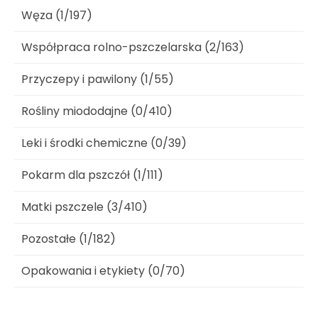
Węza (1/197)
Współpraca rolno-pszczelarska (2/163)
Przyczepy i pawilony (1/55)
Rośliny miododajne (0/410)
Leki i środki chemiczne (0/39)
Pokarm dla pszczół (1/111)
Matki pszczele (3/410)
Pozostałe (1/182)
Opakowania i etykiety (0/70)