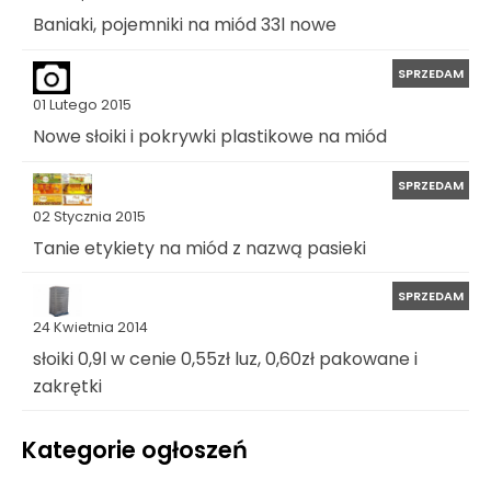
Baniaki, pojemniki na miód 33l nowe
SPRZEDAM
01 Lutego 2015
Nowe słoiki i pokrywki plastikowe na miód
SPRZEDAM
02 Stycznia 2015
Tanie etykiety na miód z nazwą pasieki
SPRZEDAM
24 Kwietnia 2014
słoiki 0,9l w cenie 0,55zł luz, 0,60zł pakowane i
zakrętki
Kategorie ogłoszeń