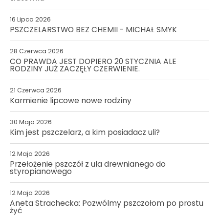
16 Lipca 2026
PSZCZELARSTWO BEZ CHEMII - MICHAŁ SMYK
28 Czerwca 2026
CO PRAWDA JEST DOPIERO 20 STYCZNIA ALE
RODZINY JUŻ ZACZĘŁY CZERWIENIE.
21 Czerwca 2026
Karmienie lipcowe nowe rodziny
30 Maja 2026
Kim jest pszczelarz, a kim posiadacz uli?
12 Maja 2026
Przełożenie pszczół z ula drewnianego do
styropianowego
12 Maja 2026
Aneta Strachecka: Pozwólmy pszczołom po prostu
żyć