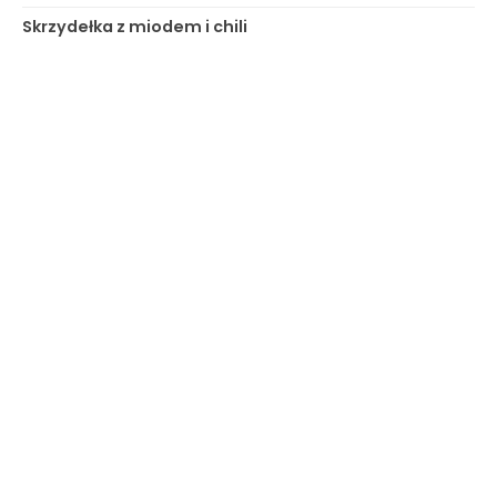
Skrzydełka z miodem i chili