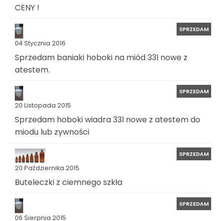
CENY !
SPRZEDAM
04 Stycznia 2016
Sprzedam baniaki hoboki na miód 33l nowe z
atestem.
SPRZEDAM
20 Listopada 2015
Sprzedam hoboki wiadra 33l nowe z atestem do
miodu lub zywności
SPRZEDAM
20 Października 2015
Buteleczki z ciemnego szkła
SPRZEDAM
06 Sierpnia 2015