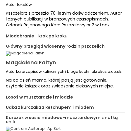
Autor tekstów
Pszczelarz z przeszło 70-letnim doświadczeniem. Autor
licznych publikacji w branżowych czasopismach.
Członek Rejonowego Koła Pszczelarzy nr 2 w Łodzi.
Miodobranie - krok po kroku
Główny przegląd wiosenny rodzin pszczelich
Magdalena Faltyn
Autorka przepisów kulinarnych i bloga kuchniakrokusia.co.uk.
Na co dzień mama, której pasją jest gotowanie,
czytanie książek oraz zwiedzanie ciekawych miejsc.
Łosoś w musztardzie i miodzie
Udka z kurczaka z ketchupem i miodem
Kurczak w sosie miodowo-musztardowym z nutką
chili