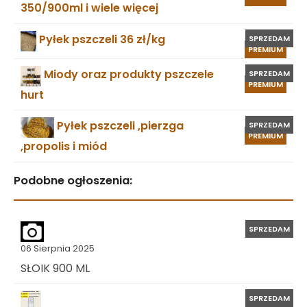
350/900ml i wiele więcej
Pyłek pszczeli 36 zł/kg
SPRZEDAM
PREMIUM
Miody oraz produkty pszczele
SPRZEDAM
PREMIUM
hurt
Pyłek pszczeli ,pierzga
SPRZEDAM
PREMIUM
,propolis i miód
Podobne ogłoszenia:
SPRZEDAM
06 Sierpnia 2025
SŁOIK 900 ML
SPRZEDAM