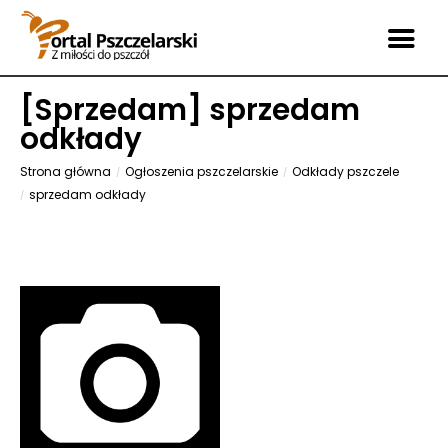
[
Sprzedam
] sprzedam
odkłady
Strona główna
Ogłoszenia pszczelarskie
Odkłady pszczele
sprzedam odkłady