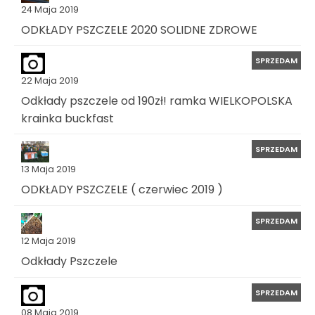
24 Maja 2019
ODKŁADY PSZCZELE 2020 SOLIDNE ZDROWE
SPRZEDAM
22 Maja 2019
Odkłady pszczele od 190zł! ramka WIELKOPOLSKA
krainka buckfast
SPRZEDAM
13 Maja 2019
ODKŁADY PSZCZELE ( czerwiec 2019 )
SPRZEDAM
12 Maja 2019
Odkłady Pszczele
SPRZEDAM
08 Maja 2019