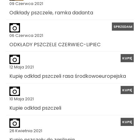
09 Czerwca 2021
Odkłady pszczele, ramka dadanta
SPRZEDAM
06 Czerwca 2021
ODKŁADY PSZCZELE CZERWIEC-LIPIEC
KUPIĘ
12 Maja 2021
Kupię odkład pszczeli rasa środkowoeuropejska
KUPIĘ
10 Maja 2021
Kupie odkład pszczeli
KUPIĘ
26 Kwietnia 2021
Kupię pszczoły do zasilenia