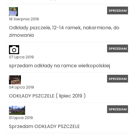
SPRZEDAM
18 Sierpnia 2019
Odkłady pszczele, 12-14 ramek, nakarmione, do
zimowania
SPRZEDAM
07 Lipca 2019
sprzedam odkłady na ramce wielkopolskiej
SPRZEDAM
04 Lipca 2019
ODKŁADY PSZCZELE ( lipiec 2019 )
SPRZEDAM
01 Lipca 2019
Sprzedam ODKŁADY PSZCZELE