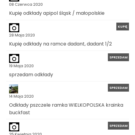
08 Czerwca 2020
Kupię odkłady apipol śląsk / małopolskie
KUPIĘ
28 Maja 2020
Kupię odkłady na ramce dadant, dadant 1/2
SPRZEDAM
19 Maja 2020
sprzedam odkłady
SPRZEDAM
14 Maja 2020
Odkłady pszczele ramka WIELKOPOLSKA krainka
buckfast
SPRZEDAM
25 Kwietnia 2020