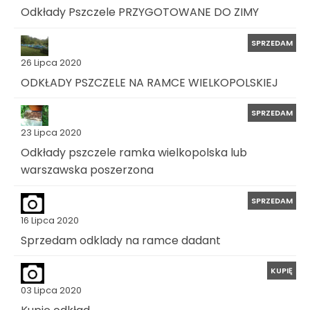
Odkłady Pszczele PRZYGOTOWANE DO ZIMY
SPRZEDAM
26 Lipca 2020
ODKŁADY PSZCZELE NA RAMCE WIELKOPOLSKIEJ
SPRZEDAM
23 Lipca 2020
Odkłady pszczele ramka wielkopolska lub
warszawska poszerzona
SPRZEDAM
16 Lipca 2020
Sprzedam odklady na ramce dadant
KUPIĘ
03 Lipca 2020