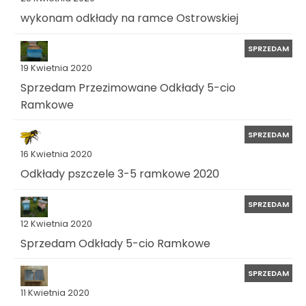
wykonam odkłady na ramce Ostrowskiej
SPRZEDAM
19 Kwietnia 2020
Sprzedam Przezimowane Odkłady 5-cio
Ramkowe
SPRZEDAM
16 Kwietnia 2020
Odkłady pszczele 3-5 ramkowe 2020
SPRZEDAM
12 Kwietnia 2020
Sprzedam Odkłady 5-cio Ramkowe
SPRZEDAM
11 Kwietnia 2020