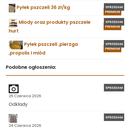
Pyłek pszczeli 36 zł/kg
SPRZEDAM
PREMIUM
Miody oraz produkty pszczele
SPRZEDAM
PREMIUM
hurt
Pyłek pszczeli ,pierzga
SPRZEDAM
PREMIUM
,propolis i miód
Podobne ogłoszenia:
SPRZEDAM
25 Czerwca 2026
Odkłady
SPRZEDAM
24 Czerwca 2026