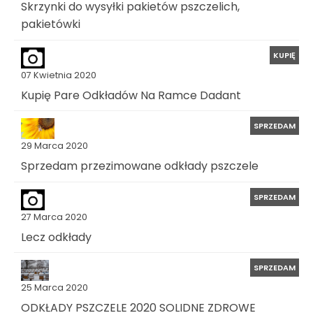
Skrzynki do wysyłki pakietów pszczelich,
pakietówki
KUPIĘ
07 Kwietnia 2020
Kupię Pare Odkładów Na Ramce Dadant
SPRZEDAM
29 Marca 2020
Sprzedam przezimowane odkłady pszczele
SPRZEDAM
27 Marca 2020
Lecz odkłady
SPRZEDAM
25 Marca 2020
ODKŁADY PSZCZELE 2020 SOLIDNE ZDROWE