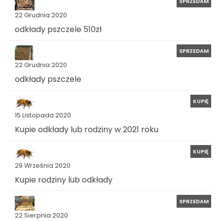
SPRZEDAM
22 Grudnia 2020
odkłady pszczele 510zł
SPRZEDAM
22 Grudnia 2020
odkłady pszczele
KUPIĘ
15 Listopada 2020
Kupie odkłady lub rodziny w 2021 roku
KUPIĘ
29 Września 2020
Kupie rodziny lub odkłady
SPRZEDAM
22 Sierpnia 2020