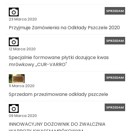
SPRZEDAM
23 Marca 2020
Przyjmuje Zamówienia na Odkłady Pszczele 2020
SPRZEDAM
12 Marca 2020
Specjalnie formowane płytki dozujące kwas
mrówkowy ,,CUR-VARRO"
SPRZEDAM
11 Marca 2020
Sprzedam przezimowane odkłady pszczele
SPRZEDAM
09 Marca 2020
INNOWACYJNY DOZOWNIK DO ZWALCZNIA