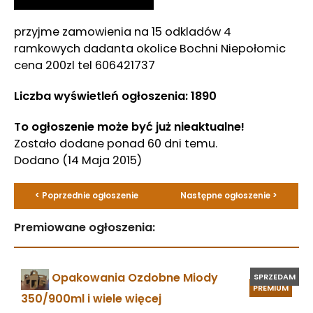
przyjme zamowienia na 15 odkladów 4
ramkowych dadanta okolice Bochni Niepołomic
cena 200zl tel 606421737
Liczba wyświetleń ogłoszenia: 1890
To ogłoszenie może być już nieaktualne!
Zostało dodane ponad 60 dni temu.
Dodano
(14 Maja 2015)
< Poprzednie ogłoszenie
Następne ogłoszenie >
Premiowane ogłoszenia:
Opakowania Ozdobne Miody
SPRZEDAM
PREMIUM
350/900ml i wiele więcej