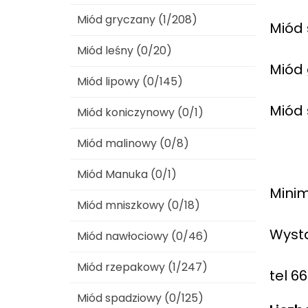
Miód gryczany (1/208)
Miód 
Miód leśny (0/20)
Miód 
Miód lipowy (0/145)
Miód 
Miód koniczynowy (0/1)
Miód malinowy (0/8)
Miód Manuka (0/1)
Minim
Miód mniszkowy (0/18)
Wysta
Miód nawłociowy (0/46)
Miód rzepakowy (1/247)
tel 6
Miód spadziowy (0/125)