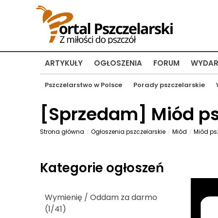
ARTYKUŁY
OGŁOSZENIA
FORUM
WYDAR
Pszczelarstwo w Polsce
Porady pszczelarskie
[
Sprzedam
] Miód ps
Strona główna
Ogłoszenia pszczelarskie
Miód
Miód psz
Kategorie ogłoszeń
Wymienię / Oddam za darmo
(1/41)