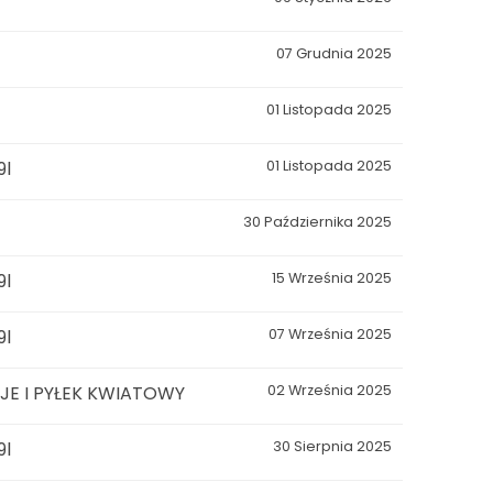
07 Grudnia 2025
01 Listopada 2025
9l
01 Listopada 2025
30 Października 2025
9l
15 Września 2025
9l
07 Września 2025
E I PYŁEK KWIATOWY
02 Września 2025
9l
30 Sierpnia 2025