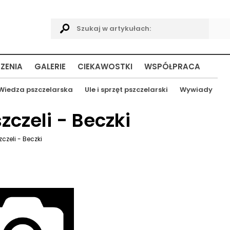
ZENIA
GALERIE
CIEKAWOSTKI
WSPÓŁPRACA
Wiedza pszczelarska
Ule i sprzęt pszczelarski
Wywiady
zczeli - Beczki
czeli - Beczki