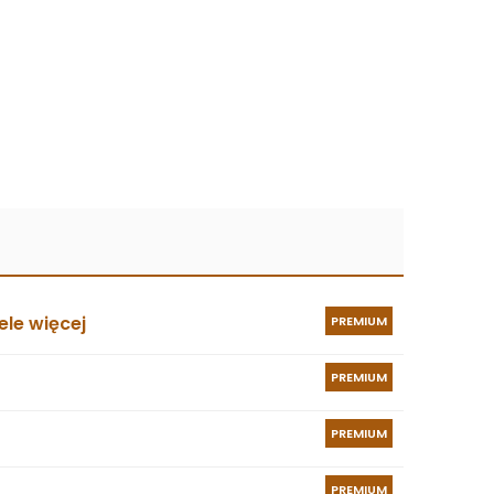
le więcej
PREMIUM
PREMIUM
PREMIUM
PREMIUM