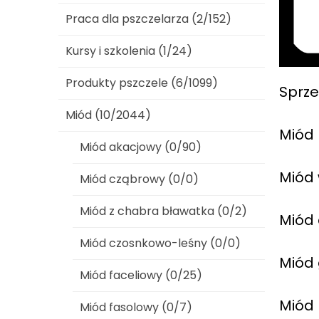
Praca dla pszczelarza (2/152)
Kursy i szkolenia (1/24)
Produkty pszczele (6/1099)
Sprz
Miód (10/2044)
Miód 
Miód akacjowy (0/90)
Miód 
Miód cząbrowy (0/0)
Miód z chabra bławatka (0/2)
Miód 
Miód czosnkowo-leśny (0/0)
Miód 
Miód faceliowy (0/25)
Miód 
Miód fasolowy (0/7)