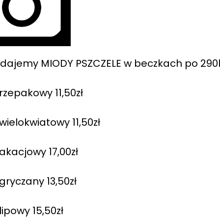
edajemy MIODY PSZCZELE w beczkach po 290
rzepakowy 11,50zł
wielokwiatowy 11,50zł
akacjowy 17,00zł
gryczany 13,50zł
lipowy 15,50zł