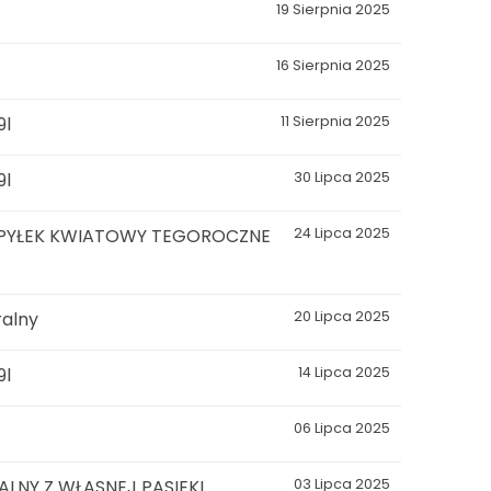
19 Sierpnia 2025
16 Sierpnia 2025
9l
11 Sierpnia 2025
9l
30 Lipca 2025
 PYŁEK KWIATOWY TEGOROCZNE
24 Lipca 2025
ralny
20 Lipca 2025
9l
14 Lipca 2025
06 Lipca 2025
NY Z WŁASNEJ PASIEKI
03 Lipca 2025