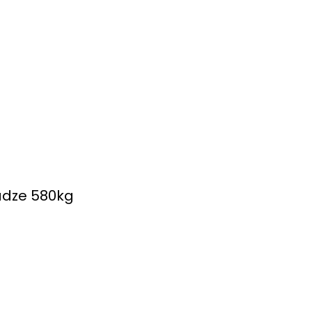
wadze 580kg