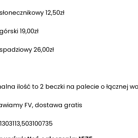
słonecznikowy 12,50zł
górski 19,00zł
spadziowy 26,00zł
alna ilość to 2 beczki na palecie o łącznej 
wiamy FV, dostawa gratis
61303113,503100735