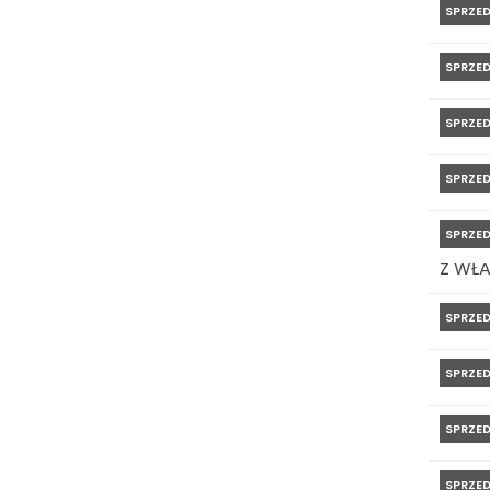
SPRZE
SPRZE
SPRZE
SPRZE
SPRZE
Z WŁ
SPRZE
SPRZE
SPRZE
SPRZE