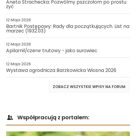
Aneta Strachecka: Pozwólmy pszczołom po prostu
żyć
12 Maja 2026
Bartnik Postępowy: Rady dla początkujących. List na
marzec (1932.03)
12 Maja 2026
Apilarnil/czerw trutowy - jako surowiec
12 Maja 2026
Wystawa ogrodnicza Barzkowicka Wiosna 2026
ZOBACZ WSZYSTKIE WPISY NA FORUM
Współpracują z portalem: