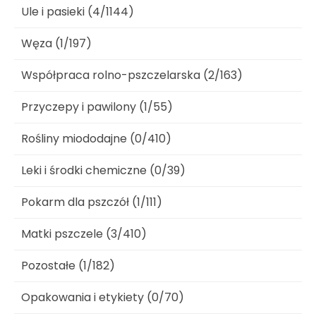
Ule i pasieki (4/1144)
Węza (1/197)
Współpraca rolno-pszczelarska (2/163)
Przyczepy i pawilony (1/55)
Rośliny miododajne (0/410)
Leki i środki chemiczne (0/39)
Pokarm dla pszczół (1/111)
Matki pszczele (3/410)
Pozostałe (1/182)
Opakowania i etykiety (0/70)