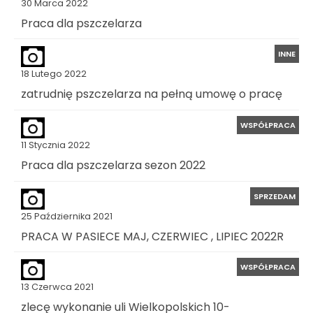
30 Marca 2022
Praca dla pszczelarza
INNE
18 Lutego 2022
zatrudnię pszczelarza na pełną umowę o pracę
WSPÓŁPRACA
11 Stycznia 2022
Praca dla pszczelarza sezon 2022
SPRZEDAM
25 Października 2021
PRACA W PASIECE MAJ, CZERWIEC , LIPIEC 2022R
WSPÓŁPRACA
13 Czerwca 2021
zlecę wykonanie uli Wielkopolskich 10-