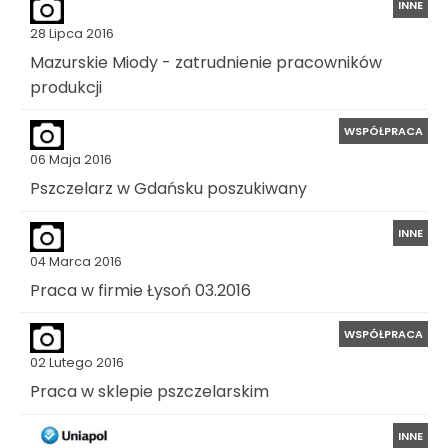
INNE
28 Lipca 2016
Mazurskie Miody - zatrudnienie pracowników
produkcji
WSPÓŁPRACA
06 Maja 2016
Pszczelarz w Gdańsku poszukiwany
INNE
04 Marca 2016
Praca w firmie Łysoń 03.2016
WSPÓŁPRACA
02 Lutego 2016
Praca w sklepie pszczelarskim
INNE