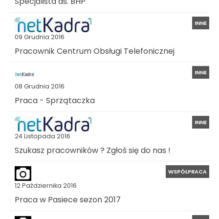
Specjalista ds. BHP
INNE
09 Grudnia 2016
Pracownik Centrum Obsługi Telefonicznej
INNE
08 Grudnia 2016
Praca - Sprzątaczka
INNE
24 Listopada 2016
Szukasz pracowników ? Zgłoś się do nas !
WSPÓŁPRACA
12 Października 2016
Praca w Pasiece sezon 2017