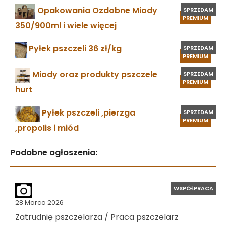
Opakowania Ozdobne Miody
SPRZEDAM
PREMIUM
350/900ml i wiele więcej
Pyłek pszczeli 36 zł/kg
SPRZEDAM
PREMIUM
Miody oraz produkty pszczele
SPRZEDAM
PREMIUM
hurt
Pyłek pszczeli ,pierzga
SPRZEDAM
PREMIUM
,propolis i miód
Podobne ogłoszenia:
WSPÓŁPRACA
28 Marca 2026
Zatrudnię pszczelarza / Praca pszczelarz