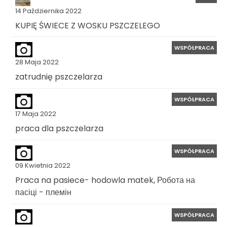
14 Października 2022
KUPIĘ ŚWIECE Z WOSKU PSZCZELEGO
WSPÓŁPRACA
28 Maja 2022
zatrudnię pszczelarza
WSPÓŁPRACA
17 Maja 2022
praca dla pszczelarza
WSPÓŁPRACA
09 Kwietnia 2022
Praca na pasiece- hodowla matek, Робота на
пасіці - племін
WSPÓŁPRACA