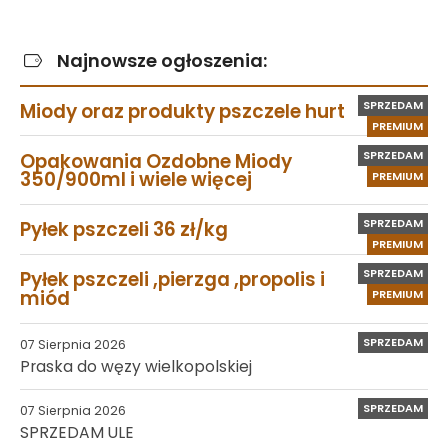
Najnowsze ogłoszenia:
SPRZEDAM
Miody oraz produkty pszczele hurt
PREMIUM
SPRZEDAM
Opakowania Ozdobne Miody
350/900ml i wiele więcej
PREMIUM
SPRZEDAM
Pyłek pszczeli 36 zł/kg
PREMIUM
SPRZEDAM
Pyłek pszczeli ,pierzga ,propolis i
miód
PREMIUM
SPRZEDAM
07 Sierpnia 2026
Praska do węzy wielkopolskiej
SPRZEDAM
07 Sierpnia 2026
SPRZEDAM ULE