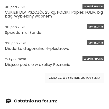
WSPÓŁPRACA
31 Lipca 2026
CUKIER DLA PSZCZÓŁ 25 kg. POLSKI. Papier, FOLIA, big
bag. Wybielany wapnem.
SPRZEDAM
31 Lipca 2026
Sprzedam ul Zander
SPRZEDAM
30 Lipca 2026
Miodarka diagonalna 4-plastrowa
WSPÓŁPRACA
27 Lipca 2026
Miejsce pod ule w okolicy Poznania
ZOBACZ WSZYSTKIE OGŁOSZENIA
Ostatnio na forum: