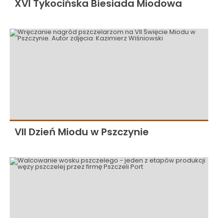
XVI Tykocińska Biesiada Miodowa
VII Dzień Miodu w Pszczynie