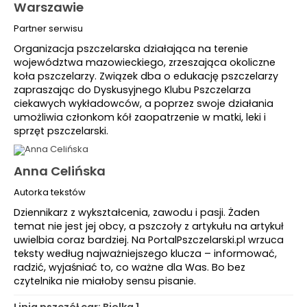
Warszawie
Partner serwisu
Organizacja pszczelarska działająca na terenie
województwa mazowieckiego, zrzeszająca okoliczne
koła pszczelarzy. Związek dba o edukację pszczelarzy
zapraszając do Dyskusyjnego Klubu Pszczelarza
ciekawych wykładowców, a poprzez swoje działania
umożliwia członkom kół zaopatrzenie w matki, leki i
sprzęt pszczelarski.
Anna Celińska
Autorka tekstów
Dziennikarz z wykształcenia, zawodu i pasji. Żaden
temat nie jest jej obcy, a pszczoły z artykułu na artykuł
uwielbia coraz bardziej. Na PortalPszczelarski.pl wrzuca
teksty według najważniejszego klucza – informować,
radzić, wyjaśniać to, co ważne dla Was. Bo bez
czytelnika nie miałoby sensu pisanie.