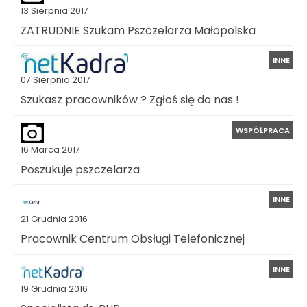
13 Sierpnia 2017
ZATRUDNIE Szukam Pszczelarza Małopolska
INNE
07 Sierpnia 2017
Szukasz pracowników ? Zgłoś się do nas !
WSPÓŁPRACA
16 Marca 2017
Poszukuje pszczelarza
INNE
21 Grudnia 2016
Pracownik Centrum Obsługi Telefonicznej
INNE
19 Grudnia 2016