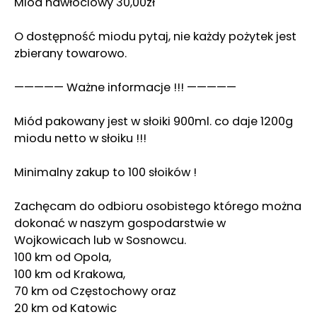
Miód nawłociowy 30,00zł
O dostępność miodu pytaj, nie każdy pożytek jest
zbierany towarowo.
————— Ważne informacje !!! —————
Miód pakowany jest w słoiki 900ml. co daje 1200g
miodu netto w słoiku !!!
Minimalny zakup to 100 słoików !
Zachęcam do odbioru osobistego którego można
dokonać w naszym gospodarstwie w
Wojkowicach lub w Sosnowcu.
100 km od Opola,
100 km od Krakowa,
70 km od Częstochowy oraz
20 km od Katowic