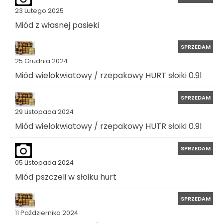
23 Lutego 2025
Miód z własnej pasieki
SPRZEDAM
25 Grudnia 2024
Miód wielokwiatowy / rzepakowy HURT słoiki 0.9l
SPRZEDAM
29 Listopada 2024
Miód wielokwiatowy / rzepakowy HUTR słoiki 0.9l
SPRZEDAM
05 Listopada 2024
Miód pszczeli w słoiku hurt
SPRZEDAM
11 Października 2024