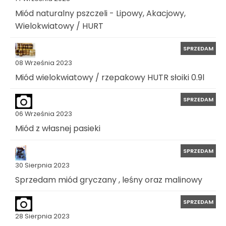
Miód naturalny pszczeli - Lipowy, Akacjowy,
Wielokwiatowy / HURT
SPRZEDAM
08 Września 2023
Miód wielokwiatowy / rzepakowy HUTR słoiki 0.9l
SPRZEDAM
06 Września 2023
Miód z własnej pasieki
SPRZEDAM
30 Sierpnia 2023
Sprzedam miód gryczany , leśny oraz malinowy
SPRZEDAM
28 Sierpnia 2023