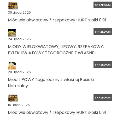
SPRZEDAM
30 Lipca 2025
Miód wielokwiatowy / rzepakowy HURT słoiki 0.9l
SPRZEDAM
24 Lipca 2025
MIODY WIELOKWIATOWY, LIPOWY, RZEPAKOWY,
PYŁEK KWIATOWY TEGOROCZNE Z WŁASNEJ
SPRZEDAM
20 Lipca 2025
Miód LIPOWY Tegoroczny z własnej Pasieki
Naturalny
SPRZEDAM
14 Lipca 2025
Miód wielokwiatowy / rzepakowy HURT słoiki 0.9l