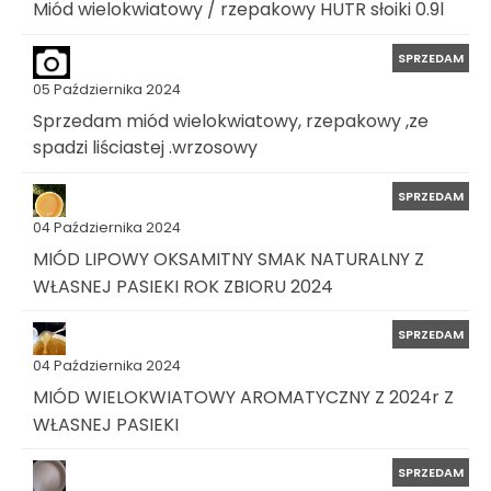
Miód wielokwiatowy / rzepakowy HUTR słoiki 0.9l
SPRZEDAM
05 Października 2024
Sprzedam miód wielokwiatowy, rzepakowy ,ze
spadzi liściastej .wrzosowy
SPRZEDAM
04 Października 2024
MIÓD LIPOWY OKSAMITNY SMAK NATURALNY Z
WŁASNEJ PASIEKI ROK ZBIORU 2024
SPRZEDAM
04 Października 2024
MIÓD WIELOKWIATOWY AROMATYCZNY Z 2024r Z
WŁASNEJ PASIEKI
SPRZEDAM