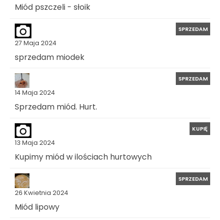
Miód pszczeli - słoik
SPRZEDAM
27 Maja 2024
sprzedam miodek
SPRZEDAM
14 Maja 2024
Sprzedam miód. Hurt.
KUPIĘ
13 Maja 2024
Kupimy miód w ilościach hurtowych
SPRZEDAM
26 Kwietnia 2024
Miód lipowy