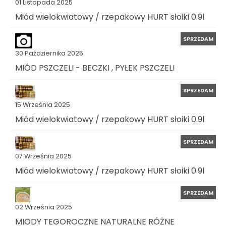
01 Listopada 2025
Miód wielokwiatowy / rzepakowy HURT słoiki 0.9l
SPRZEDAM
30 Października 2025
MIÓD PSZCZELI - BECZKI , PYŁEK PSZCZELI
SPRZEDAM
15 Września 2025
Miód wielokwiatowy / rzepakowy HURT słoiki 0.9l
SPRZEDAM
07 Września 2025
Miód wielokwiatowy / rzepakowy HURT słoiki 0.9l
SPRZEDAM
02 Września 2025
MIODY TEGOROCZNE NATURALNE RÓŻNE