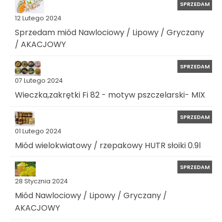
SPRZEDAM
12 Lutego 2024
Sprzedam miód Nawlociowy / Lipowy / Gryczany
/ AKACJOWY
SPRZEDAM
07 Lutego 2024
Wieczka,zakrętki Fi 82 - motyw pszczelarski- MIX
SPRZEDAM
01 Lutego 2024
Miód wielokwiatowy / rzepakowy HUTR słoiki 0.9l
SPRZEDAM
28 Stycznia 2024
Miód Nawlociowy / Lipowy / Gryczany /
AKACJOWY