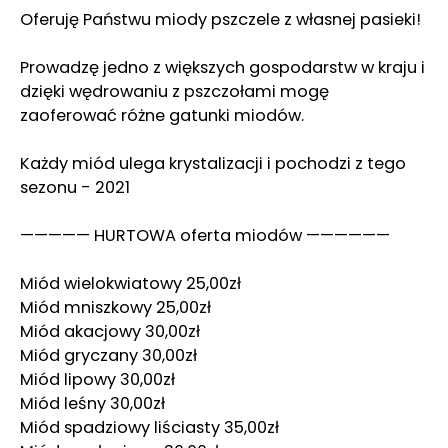
Oferuję Państwu miody pszczele z własnej pasieki!
Prowadzę jedno z większych gospodarstw w kraju i
dzięki wędrowaniu z pszczołami mogę
zaoferować różne gatunki miodów.
Każdy miód ulega krystalizacji i pochodzi z tego
sezonu - 2021
————— HURTOWA oferta miodów ——————
Miód wielokwiatowy 25,00zł
Miód mniszkowy 25,00zł
Miód akacjowy 30,00zł
Miód gryczany 30,00zł
Miód lipowy 30,00zł
Miód leśny 30,00zł
Miód spadziowy liściasty 35,00zł