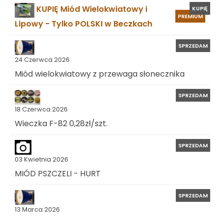
KUPIĘ Miód Wielokwiatowy i
KUPIĘ
PREMIUM
Lipowy - Tylko POLSKI w Beczkach
SPRZEDAM
24 Czerwca 2026
Miód wielokwiatowy z przewaga słonecznika
SPRZEDAM
18 Czerwca 2026
Wieczka F-82 0,28zł/szt.
SPRZEDAM
03 Kwietnia 2026
MIÓD PSZCZELI - HURT
SPRZEDAM
13 Marca 2026