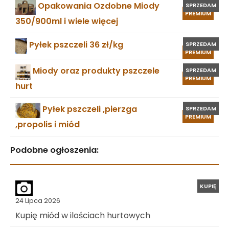
Opakowania Ozdobne Miody
SPRZEDAM
PREMIUM
350/900ml i wiele więcej
Pyłek pszczeli 36 zł/kg
SPRZEDAM
PREMIUM
Miody oraz produkty pszczele
SPRZEDAM
PREMIUM
hurt
Pyłek pszczeli ,pierzga
SPRZEDAM
PREMIUM
,propolis i miód
Podobne ogłoszenia:
KUPIĘ
24 Lipca 2026
Kupię miód w ilościach hurtowych