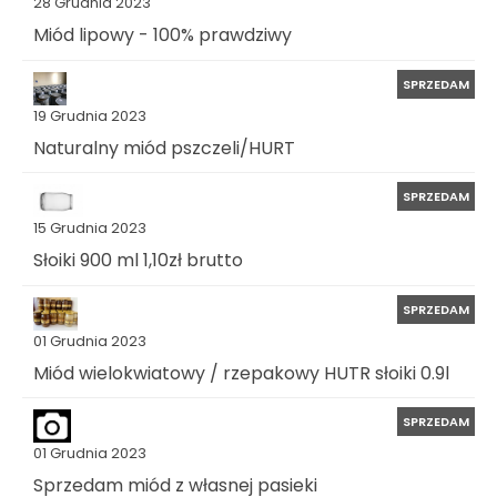
28 Grudnia 2023
Miód lipowy - 100% prawdziwy
SPRZEDAM
19 Grudnia 2023
Naturalny miód pszczeli/HURT
SPRZEDAM
15 Grudnia 2023
Słoiki 900 ml 1,10zł brutto
SPRZEDAM
01 Grudnia 2023
Miód wielokwiatowy / rzepakowy HUTR słoiki 0.9l
SPRZEDAM
01 Grudnia 2023
Sprzedam miód z własnej pasieki