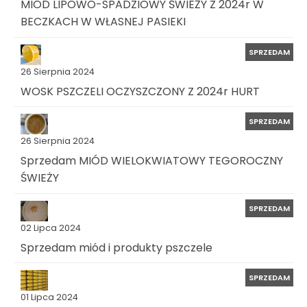
MIÓD LIPOWO-SPADZIOWY ŚWIEŻY Z 2024r W
BECZKACH W WŁASNEJ PASIEKI
SPRZEDAM
26 Sierpnia 2024
WOSK PSZCZELI OCZYSZCZONY Z 2024r HURT
SPRZEDAM
26 Sierpnia 2024
Sprzedam MIÓD WIELOKWIATOWY TEGOROCZNY
ŚWIEŻY
SPRZEDAM
02 Lipca 2024
Sprzedam miód i produkty pszczele
SPRZEDAM
01 Lipca 2024