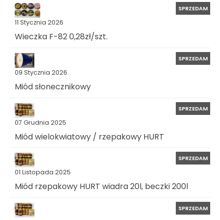
SPRZEDAM
11 Stycznia 2026
Wieczka F-82 0,28zł/szt.
SPRZEDAM
09 Stycznia 2026
Miód słonecznikowy
SPRZEDAM
07 Grudnia 2025
Miód wielokwiatowy / rzepakowy HURT
SPRZEDAM
01 Listopada 2025
Miód rzepakowy HURT wiadra 20l, beczki 200l
SPRZEDAM