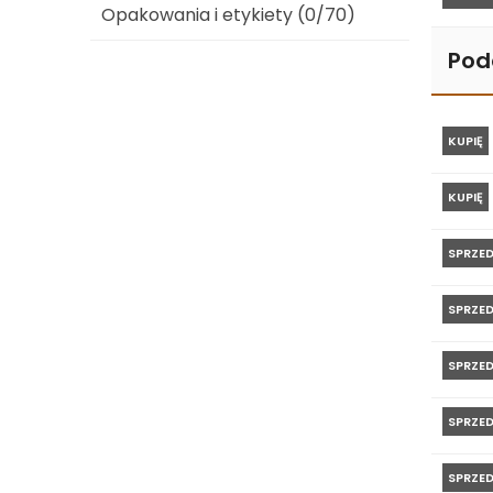
Opakowania i etykiety (0/70)
Pod
KUPIĘ
KUPIĘ
SPRZE
SPRZE
SPRZE
SPRZE
SPRZE