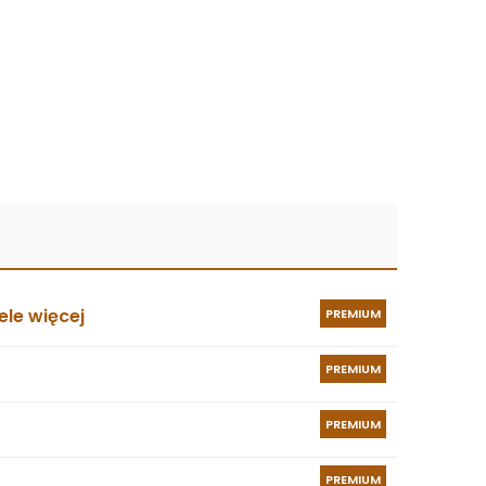
le więcej
PREMIUM
PREMIUM
PREMIUM
PREMIUM