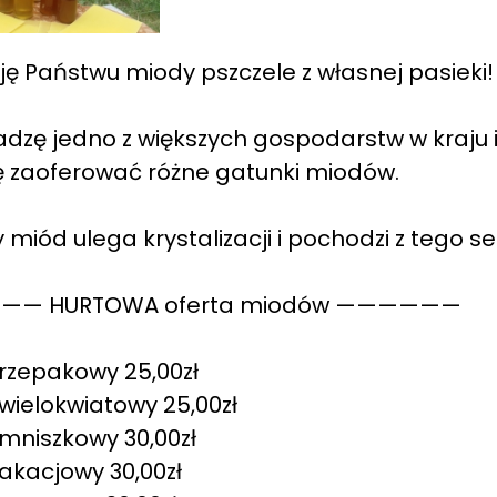
ję Państwu miody pszczele z własnej pasieki!
dzę jedno z większych gospodarstw w kraju i
 zaoferować różne gatunki miodów.
 miód ulega krystalizacji i pochodzi z tego s
— HURTOWA oferta miodów ——————
rzepakowy 25,00zł
wielokwiatowy 25,00zł
mniszkowy 30,00zł
akacjowy 30,00zł