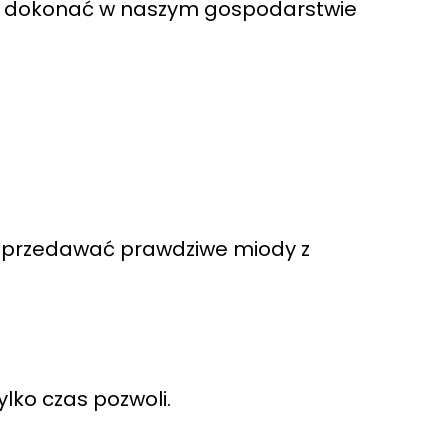
a dokonać w naszym gospodarstwie
 sprzedawać prawdziwe miody z
lko czas pozwoli.