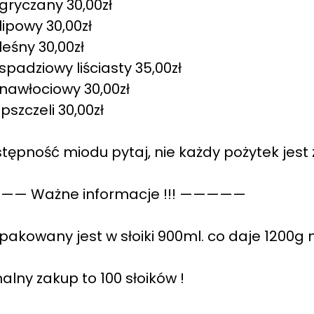
gryczany 30,00zł
lipowy 30,00zł
leśny 30,00zł
spadziowy liściasty 35,00zł
nawłociowy 30,00zł
pszczeli 30,00zł
tępność miodu pytaj, nie każdy pożytek jest
— Ważne informacje !!! —————
pakowany jest w słoiki 900ml. co daje 1200g m
alny zakup to 100 słoików !