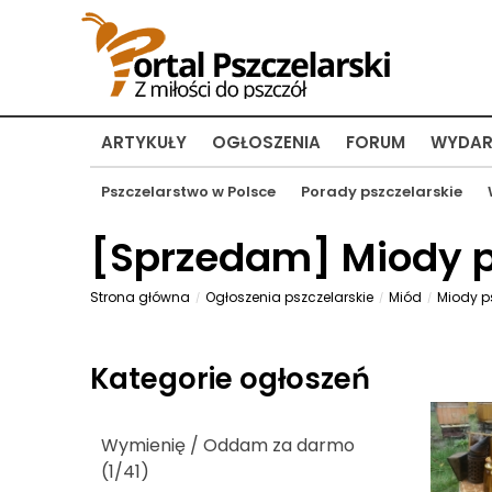
ARTYKUŁY
OGŁOSZENIA
FORUM
WYDAR
Pszczelarstwo w Polsce
Porady pszczelarskie
[
Sprzedam
] Miody p
Strona główna
Ogłoszenia pszczelarskie
Miód
Miody ps
Kategorie ogłoszeń
Wymienię / Oddam za darmo
(1/41)