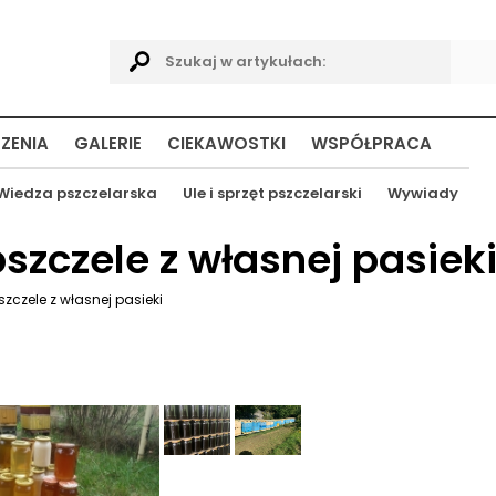
ZENIA
GALERIE
CIEKAWOSTKI
WSPÓŁPRACA
Wiedza pszczelarska
Ule i sprzęt pszczelarski
Wywiady
szczele z własnej pasiek
zczele z własnej pasieki