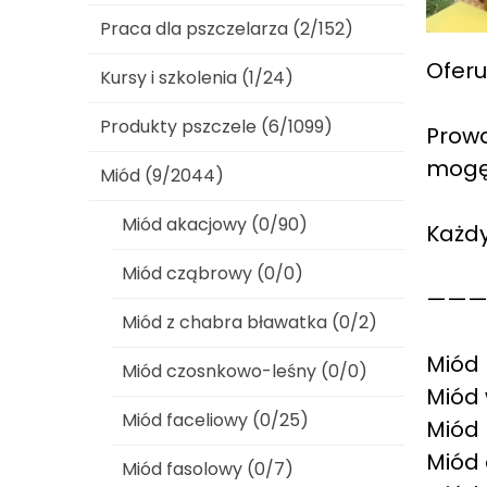
Praca dla pszczelarza (2/152)
Oferu
Kursy i szkolenia (1/24)
Produkty pszczele (6/1099)
Prowa
mogę
Miód (9/2044)
Miód akacjowy (0/90)
Każdy
Miód cząbrowy (0/0)
————
Miód z chabra bławatka (0/2)
Miód 
Miód czosnkowo-leśny (0/0)
Miód 
Miód faceliowy (0/25)
Miód 
Miód 
Miód fasolowy (0/7)