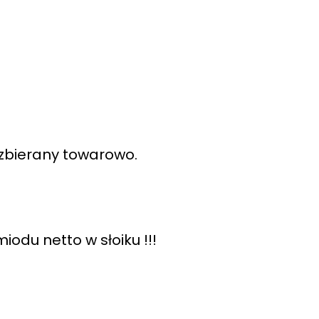
 zbierany towarowo.
iodu netto w słoiku !!!