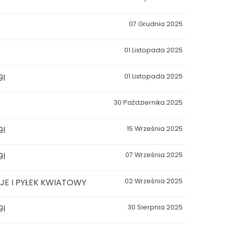
07 Grudnia 2025
01 Listopada 2025
9l
01 Listopada 2025
30 Października 2025
9l
15 Września 2025
9l
07 Września 2025
E I PYŁEK KWIATOWY
02 Września 2025
9l
30 Sierpnia 2025