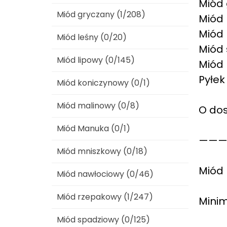
Miód 
Miód gryczany (1/208)
Miód 
Miód 
Miód leśny (0/20)
Miód 
Miód lipowy (0/145)
Miód 
Pyłek 
Miód koniczynowy (0/1)
Miód malinowy (0/8)
O dos
Miód Manuka (0/1)
————
Miód mniszkowy (0/18)
Miód 
Miód nawłociowy (0/46)
Miód rzepakowy (1/247)
Minim
Miód spadziowy (0/125)