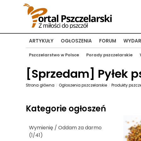
ARTYKUŁY
OGŁOSZENIA
FORUM
WYDAR
Pszczelarstwo w Polsce
Porady pszczelarskie
[
Sprzedam
] Pyłek 
Strona główna
Ogłoszenia pszczelarskie
Produkty pszcz
Kategorie ogłoszeń
Wymienię / Oddam za darmo
(1/41)