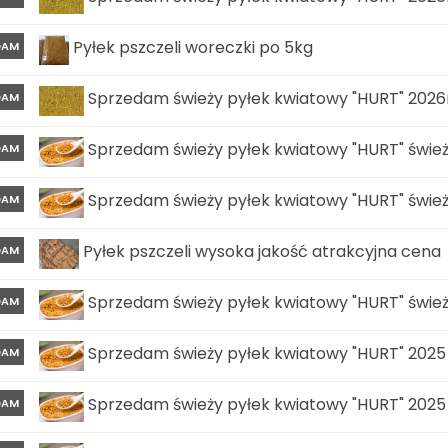
Pyłek pszczeli woreczki po 5kg
DAM
Sprzedam świeży pyłek kwiatowy "HURT" 2026r 
DAM
Sprzedam świeży pyłek kwiatowy "HURT" świeży
DAM
Sprzedam świeży pyłek kwiatowy "HURT" świeży
DAM
Pyłek pszczeli wysoka jakość atrakcyjna cena
DAM
Sprzedam świeży pyłek kwiatowy "HURT" świeży
DAM
Sprzedam świeży pyłek kwiatowy "HURT" 2025
DAM
Sprzedam świeży pyłek kwiatowy "HURT" 2025
DAM