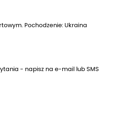
urtowym. Pochodzenie: Ukraina
pytania - napisz na e-mail lub SMS