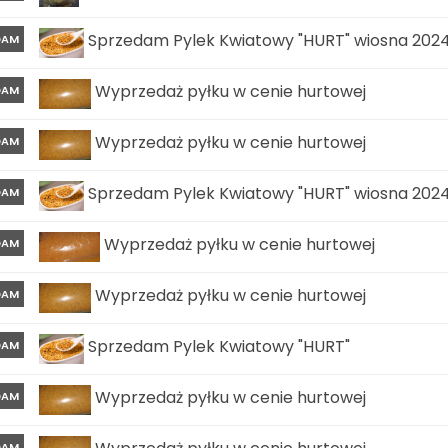
Sprzedam Pylek Kwiatowy "HURT" wiosna 202
DAM
Wyprzedaż pyłku w cenie hurtowej
DAM
Wyprzedaż pyłku w cenie hurtowej
DAM
Sprzedam Pylek Kwiatowy "HURT" wiosna 202
DAM
Wyprzedaż pyłku w cenie hurtowej
DAM
Wyprzedaż pyłku w cenie hurtowej
DAM
Sprzedam Pylek Kwiatowy "HURT"
DAM
Wyprzedaż pyłku w cenie hurtowej
DAM
Wyprzedaż pyłku w cenie hurtowej
DAM