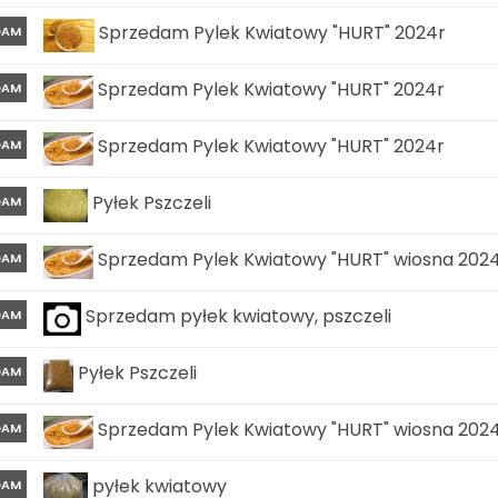
Sprzedam Pylek Kwiatowy "HURT" 2024r
DAM
Sprzedam Pylek Kwiatowy "HURT" 2024r
DAM
Sprzedam Pylek Kwiatowy "HURT" 2024r
DAM
Pyłek Pszczeli
DAM
Sprzedam Pylek Kwiatowy "HURT" wiosna 202
DAM
Sprzedam pyłek kwiatowy, pszczeli
DAM
Pyłek Pszczeli
DAM
Sprzedam Pylek Kwiatowy "HURT" wiosna 202
DAM
pyłek kwiatowy
DAM