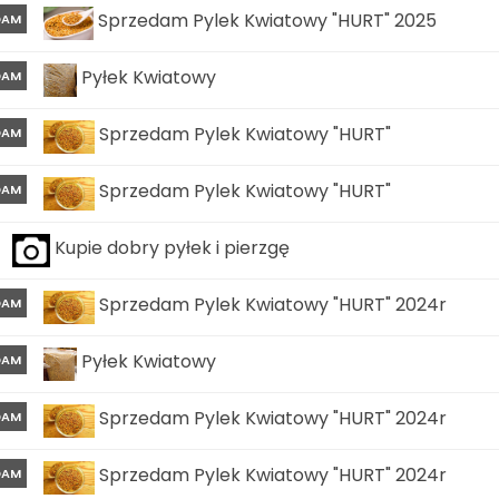
Sprzedam Pylek Kwiatowy "HURT" 2025
DAM
Pyłek Kwiatowy
DAM
Sprzedam Pylek Kwiatowy "HURT"
DAM
Sprzedam Pylek Kwiatowy "HURT"
DAM
Kupie dobry pyłek i pierzgę
Sprzedam Pylek Kwiatowy "HURT" 2024r
DAM
Pyłek Kwiatowy
DAM
Sprzedam Pylek Kwiatowy "HURT" 2024r
DAM
Sprzedam Pylek Kwiatowy "HURT" 2024r
DAM