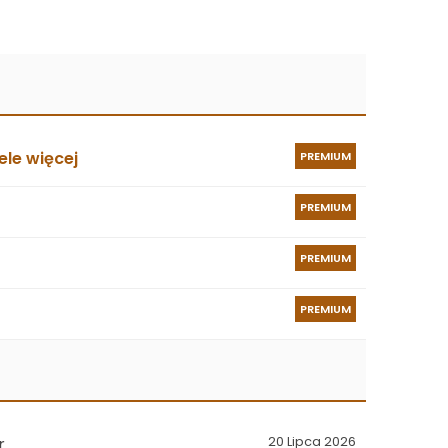
le więcej
PREMIUM
PREMIUM
PREMIUM
PREMIUM
r
20 Lipca 2026