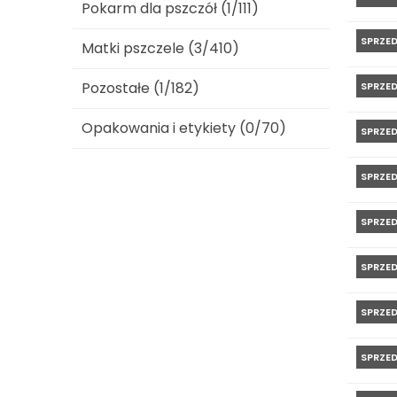
Pokarm dla pszczół (1/111)
SPRZE
Matki pszczele (3/410)
Pozostałe (1/182)
SPRZE
Opakowania i etykiety (0/70)
SPRZE
SPRZE
SPRZE
SPRZE
SPRZE
SPRZE