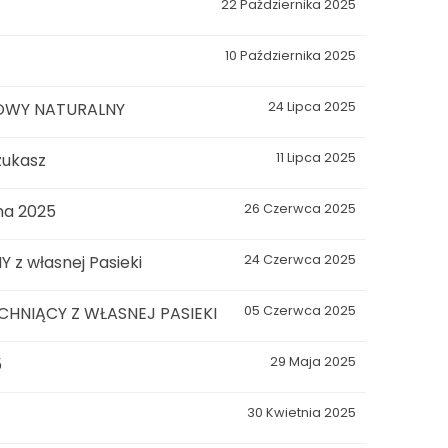
22 Października 2025
10 Października 2025
OWY NATURALNY
24 Lipca 2025
zukasz
11 Lipca 2025
na 2025
26 Czerwca 2025
 z własnej Pasieki
24 Czerwca 2025
HNIĄCY Z WŁASNEJ PASIEKI
05 Czerwca 2025
5
29 Maja 2025
30 Kwietnia 2025