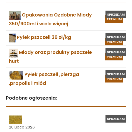
Opakowania Ozdobne Miody
SPRZEDAM
PREMIUM
350/900ml i wiele więcej
Pyłek pszczeli 36 zł/kg
SPRZEDAM
PREMIUM
Miody oraz produkty pszczele
SPRZEDAM
PREMIUM
hurt
Pyłek pszczeli ,pierzga
SPRZEDAM
PREMIUM
,propolis i miód
Podobne ogłoszenia:
SPRZEDAM
20 Lipca 2026