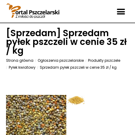
[
Sprzedam
] Sprzedam
pyłek pszczeli w cenie 35 zł
/ kg
Strona główna
Ogłoszenia pszczelarskie
Produkty pszczele
Pyłek kwiatowy
Sprzedam pyłek pszczeli w cenie 35 zł / kg