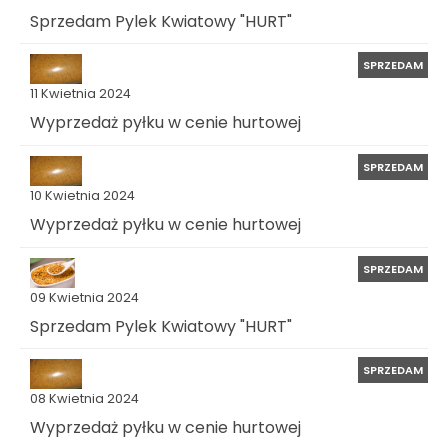
Sprzedam Pylek Kwiatowy "HURT"
SPRZEDAM
11 Kwietnia 2024
Wyprzedaż pyłku w cenie hurtowej
SPRZEDAM
10 Kwietnia 2024
Wyprzedaż pyłku w cenie hurtowej
SPRZEDAM
09 Kwietnia 2024
Sprzedam Pylek Kwiatowy "HURT"
SPRZEDAM
08 Kwietnia 2024
Wyprzedaż pyłku w cenie hurtowej