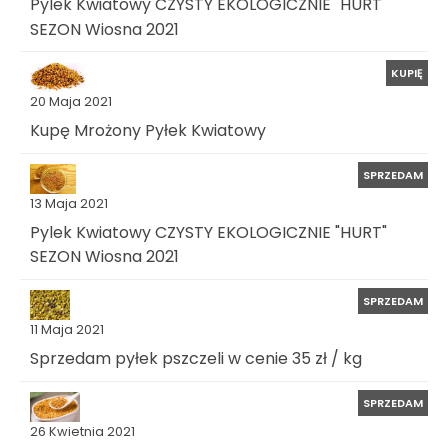
Pylek Kwiatowy CZYSTY EKOLOGICZNIE "HURT"
SEZON Wiosna 2021
KUPIĘ
20 Maja 2021
Kupę Mrożony Pyłek Kwiatowy
SPRZEDAM
13 Maja 2021
Pylek Kwiatowy CZYSTY EKOLOGICZNIE "HURT"
SEZON Wiosna 2021
SPRZEDAM
11 Maja 2021
Sprzedam pyłek pszczeli w cenie 35 zł / kg
SPRZEDAM
26 Kwietnia 2021