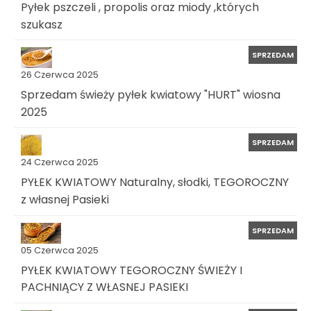
Pyłek pszczeli , propolis oraz miody ,których
szukasz
SPRZEDAM
26 Czerwca 2025
Sprzedam świeży pyłek kwiatowy "HURT" wiosna
2025
SPRZEDAM
24 Czerwca 2025
PYŁEK KWIATOWY Naturalny, słodki, TEGOROCZNY
z własnej Pasieki
SPRZEDAM
05 Czerwca 2025
PYŁEK KWIATOWY TEGOROCZNY ŚWIEŻY I
PACHNIĄCY Z WŁASNEJ PASIEKI