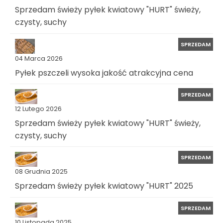
Sprzedam świeży pyłek kwiatowy "HURT" świeży,
czysty, suchy
SPRZEDAM
04 Marca 2026
Pyłek pszczeli wysoka jakość atrakcyjna cena
SPRZEDAM
12 Lutego 2026
Sprzedam świeży pyłek kwiatowy "HURT" świeży,
czysty, suchy
SPRZEDAM
08 Grudnia 2025
Sprzedam świeży pyłek kwiatowy "HURT" 2025
SPRZEDAM
10 Listopada 2025