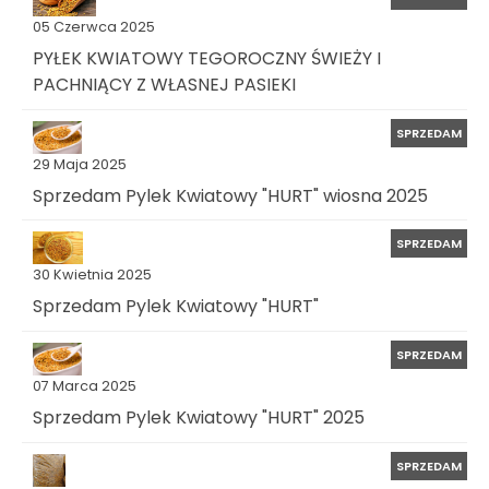
05 Czerwca 2025
PYŁEK KWIATOWY TEGOROCZNY ŚWIEŻY I
PACHNIĄCY Z WŁASNEJ PASIEKI
SPRZEDAM
29 Maja 2025
Sprzedam Pylek Kwiatowy "HURT" wiosna 2025
SPRZEDAM
30 Kwietnia 2025
Sprzedam Pylek Kwiatowy "HURT"
SPRZEDAM
07 Marca 2025
Sprzedam Pylek Kwiatowy "HURT" 2025
SPRZEDAM