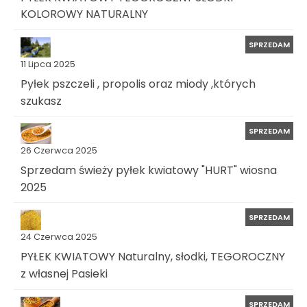
KOLOROWY NATURALNY
SPRZEDAM
11 Lipca 2025
Pyłek pszczeli , propolis oraz miody ,których
szukasz
SPRZEDAM
26 Czerwca 2025
Sprzedam świeży pyłek kwiatowy "HURT" wiosna
2025
SPRZEDAM
24 Czerwca 2025
PYŁEK KWIATOWY Naturalny, słodki, TEGOROCZNY
z własnej Pasieki
SPRZEDAM