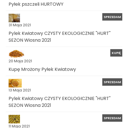
Pyłek pszczeli HURTOWY
SPRZEDAM
31 Maja 2021
Pylek Kwiatowy CZYSTY EKOLOGICZNIE "HURT"
SEZON Wiosna 2021
KUPIĘ
20 Maja 2021
Kupę Mrożony Pyłek Kwiatowy
SPRZEDAM
13 Maja 2021
Pylek Kwiatowy CZYSTY EKOLOGICZNIE "HURT"
SEZON Wiosna 2021
SPRZEDAM
11 Maja 2021