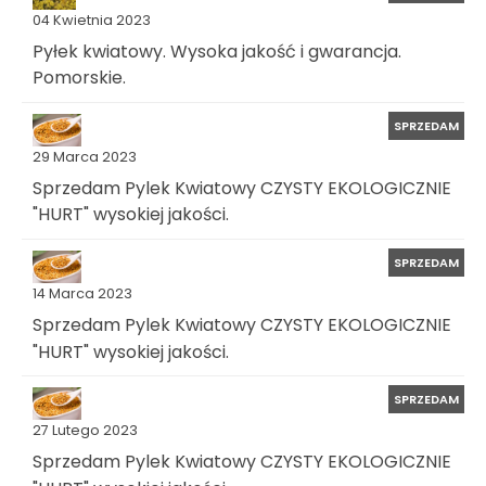
04 Kwietnia 2023
Pyłek kwiatowy. Wysoka jakość i gwarancja.
Pomorskie.
SPRZEDAM
29 Marca 2023
Sprzedam Pylek Kwiatowy CZYSTY EKOLOGICZNIE
"HURT" wysokiej jakości.
SPRZEDAM
14 Marca 2023
Sprzedam Pylek Kwiatowy CZYSTY EKOLOGICZNIE
"HURT" wysokiej jakości.
SPRZEDAM
27 Lutego 2023
Sprzedam Pylek Kwiatowy CZYSTY EKOLOGICZNIE