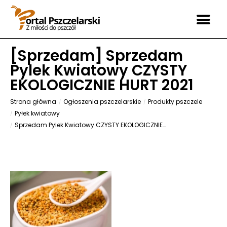
[
Sprzedam
] Sprzedam
Pylek Kwiatowy CZYSTY
EKOLOGICZNIE HURT 2021
Strona główna
Ogłoszenia pszczelarskie
Produkty pszczele
Pyłek kwiatowy
Sprzedam Pylek Kwiatowy CZYSTY EKOLOGICZNIE HURT 2021