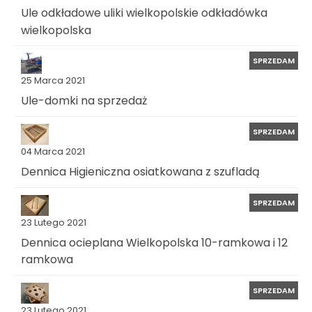
Ule odkładowe uliki wielkopolskie odkładówka
wielkopolska
SPRZEDAM
25 Marca 2021
Ule-domki na sprzedaż
SPRZEDAM
04 Marca 2021
Dennica Higieniczna osiatkowana z szufladą
SPRZEDAM
23 Lutego 2021
Dennica ocieplana Wielkopolska 10-ramkowa i 12
ramkowa
SPRZEDAM
23 Lutego 2021