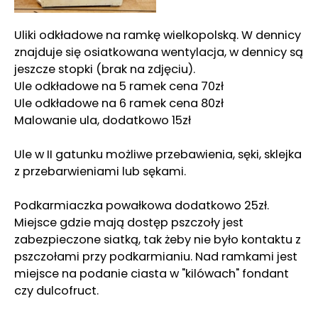
Uliki odkładowe na ramkę wielkopolską. W dennicy
znajduje się osiatkowana wentylacja, w dennicy są
jeszcze stopki (brak na zdjęciu).
Ule odkładowe na 5 ramek cena 70zł
Ule odkładowe na 6 ramek cena 80zł
Malowanie ula, dodatkowo 15zł
Ule w II gatunku możliwe przebawienia, sęki, sklejka
z przebarwieniami lub sękami.
Podkarmiaczka powałkowa dodatkowo 25zł.
Miejsce gdzie mają dostęp pszczoły jest
zabezpieczone siatką, tak żeby nie było kontaktu z
pszczołami przy podkarmianiu. Nad ramkami jest
miejsce na podanie ciasta w "kilówach" fondant
czy dulcofruct.