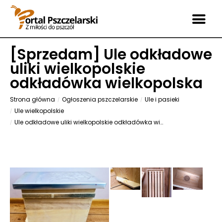
[
Sprzedam
] Ule odkładowe
uliki wielkopolskie
odkładówka wielkopolska
Strona główna
Ogłoszenia pszczelarskie
Ule i pasieki
Ule wielkopolskie
Ule odkładowe uliki wielkopolskie odkładówka wielkopolska