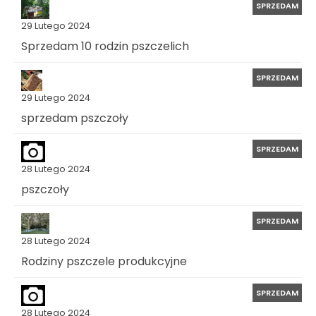
SPRZEDAM
29 Lutego 2024
Sprzedam 10 rodzin pszczelich
SPRZEDAM
29 Lutego 2024
sprzedam pszczoły
SPRZEDAM
28 Lutego 2024
pszczoły
SPRZEDAM
28 Lutego 2024
Rodziny pszczele produkcyjne
SPRZEDAM
28 Lutego 2024