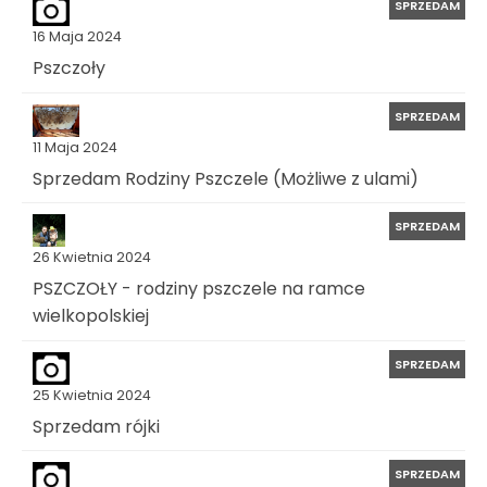
SPRZEDAM
16 Maja 2024
Pszczoły
SPRZEDAM
11 Maja 2024
Sprzedam Rodziny Pszczele (Możliwe z ulami)
SPRZEDAM
26 Kwietnia 2024
PSZCZOŁY - rodziny pszczele na ramce
wielkopolskiej
SPRZEDAM
25 Kwietnia 2024
Sprzedam rójki
SPRZEDAM