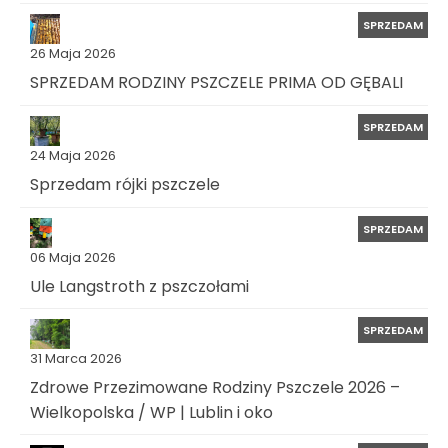
SPRZEDAM
26 Maja 2026
SPRZEDAM RODZINY PSZCZELE PRIMA OD GĘBALI
SPRZEDAM
24 Maja 2026
Sprzedam rójki pszczele
SPRZEDAM
06 Maja 2026
Ule Langstroth z pszczołami
SPRZEDAM
31 Marca 2026
Zdrowe Przezimowane Rodziny Pszczele 2026 –
Wielkopolska / WP | Lublin i oko