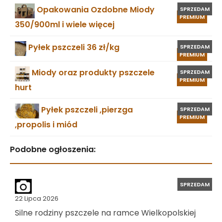
Opakowania Ozdobne Miody
SPRZEDAM
PREMIUM
350/900ml i wiele więcej
Pyłek pszczeli 36 zł/kg
SPRZEDAM
PREMIUM
Miody oraz produkty pszczele
SPRZEDAM
PREMIUM
hurt
Pyłek pszczeli ,pierzga
SPRZEDAM
PREMIUM
,propolis i miód
Podobne ogłoszenia:
SPRZEDAM
22 Lipca 2026
Silne rodziny pszczele na ramce Wielkopolskiej