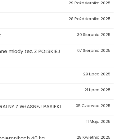
29 Października 2025
y
28 Października 2025
k
30 Sierpnia 2025
ne miody też. Z POLSKIEJ
07 Sierpnia 2025
29 Lipca 2025
21 Lipca 2025
LNY Z WŁASNEJ PASIEKI
05 Czerwca 2025
11 Maja 2025
 pojemnikach 40 kg
28 Kwietnia 2025