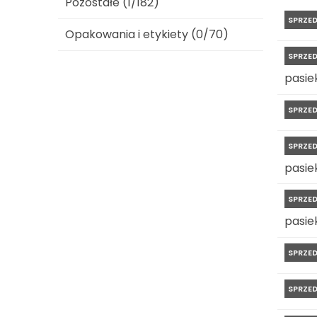
Pozostałe (1/182)
SPRZE
Opakowania i etykiety (0/70)
SPRZE
pasiek
SPRZE
SPRZE
pasiek
SPRZE
pasiek
SPRZE
SPRZE