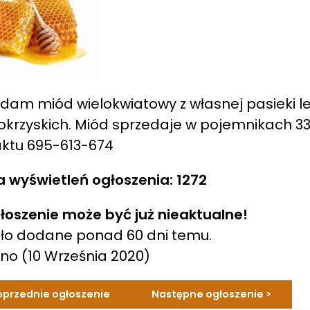
dam miód wielokwiatowy z własnej pasieki le
okrzyskich. Miód sprzedaje w pojemnikach 33l
ktu 695-613-674
a wyświetleń ogłoszenia: 1272
łoszenie może być już nieaktualne!
ło dodane ponad 60 dni temu.
ano
(10 Września 2020)
oprzednie ogłoszenie
Następne ogłoszenie >