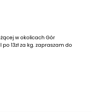
żącej w okolicach Gór
 po 13zł za kg. zapraszam do