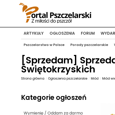
ARTYKUŁY
OGŁOSZENIA
FORUM
WYDAR
Pszczelarstwo w Polsce
Porady pszczelarskie
[
Sprzedam
] Sprzed
Świętokrzyskich
Strona główna
Ogłoszenia pszczelarskie
Miód
Miód wi
Kategorie ogłoszeń
Wymienię / Oddam za darmo