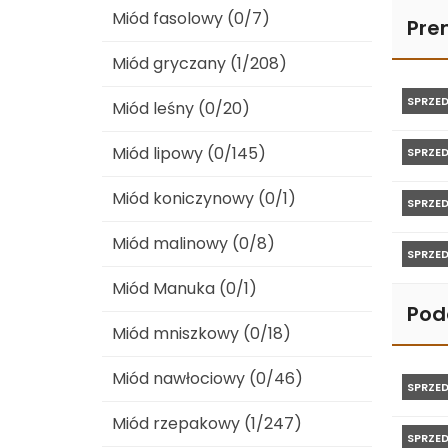
Miód fasolowy (0/7)
Pre
Miód gryczany (1/208)
SPRZE
Miód leśny (0/20)
Miód lipowy (0/145)
SPRZE
Miód koniczynowy (0/1)
SPRZE
Miód malinowy (0/8)
SPRZE
Miód Manuka (0/1)
Pod
Miód mniszkowy (0/18)
Miód nawłociowy (0/46)
SPRZE
Miód rzepakowy (1/247)
SPRZE