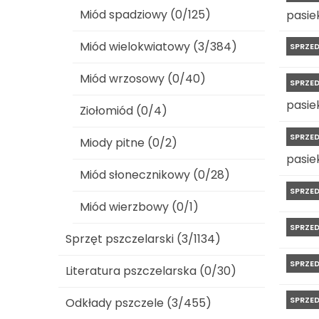
Miód spadziowy (0/125)
pasiek
Miód wielokwiatowy (3/384)
SPRZE
Miód wrzosowy (0/40)
SPRZE
pasiek
Ziołomiód (0/4)
SPRZE
Miody pitne (0/2)
pasiek
Miód słonecznikowy (0/28)
SPRZE
Miód wierzbowy (0/1)
SPRZE
Sprzęt pszczelarski (3/1134)
SPRZE
Literatura pszczelarska (0/30)
SPRZE
Odkłady pszczele (3/455)