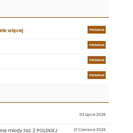
le więcej
PREMIUM
PREMIUM
PREMIUM
PREMIUM
03 Lipca 2026
ne miody też. Z POLSKIEJ
21 Czerwca 2026