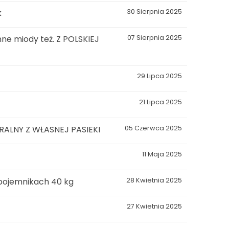
k
30 Sierpnia 2025
ne miody też. Z POLSKIEJ
07 Sierpnia 2025
29 Lipca 2025
21 Lipca 2025
LNY Z WŁASNEJ PASIEKI
05 Czerwca 2025
11 Maja 2025
 pojemnikach 40 kg
28 Kwietnia 2025
27 Kwietnia 2025