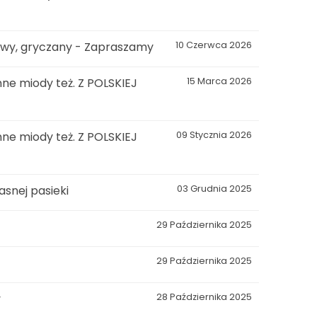
kowy, gryczany - Zapraszamy
10 Czerwca 2026
ne miody też. Z POLSKIEJ
15 Marca 2026
ne miody też. Z POLSKIEJ
09 Stycznia 2026
snej pasieki
03 Grudnia 2025
29 Października 2025
29 Października 2025
y
28 Października 2025