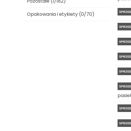
Pozostałe (1/182)
SPRZE
Opakowania i etykiety (0/70)
SPRZE
SPRZE
SPRZE
SPRZE
SPRZE
pasiek
SPRZE
SPRZE