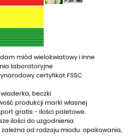
dam miód wielokwiatowy i inne
ia laboratoryjne
ynarodowy certyfikat FSSC
, wiaderka, beczki
wość produkcji marki własnej
port gratis - ilości paletowe.
sze ilości do uzgodnienia
zależna od rodzaju miodu. opakowania,