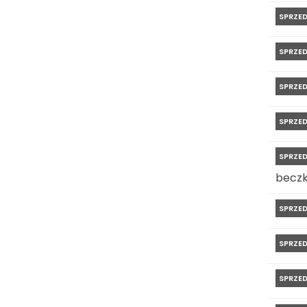
SPRZE
SPRZE
SPRZE
SPRZE
SPRZE
beczk
SPRZE
SPRZE
SPRZE