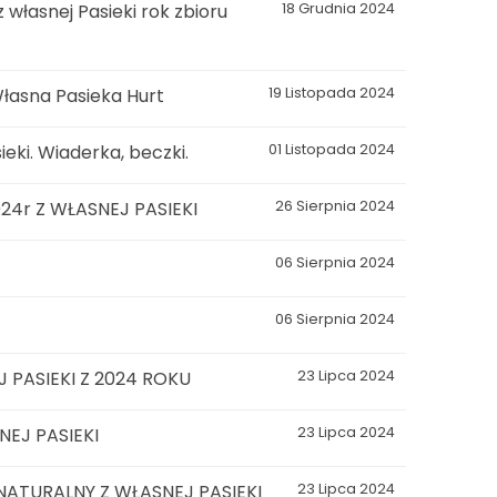
łasnej Pasieki rok zbioru
18 Grudnia 2024
łasna Pasieka Hurt
19 Listopada 2024
eki. Wiaderka, beczki.
01 Listopada 2024
4r Z WŁASNEJ PASIEKI
26 Sierpnia 2024
06 Sierpnia 2024
06 Sierpnia 2024
 PASIEKI Z 2024 ROKU
23 Lipca 2024
EJ PASIEKI
23 Lipca 2024
ATURALNY Z WŁASNEJ PASIEKI
23 Lipca 2024