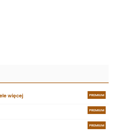
le więcej
PREMIUM
PREMIUM
PREMIUM