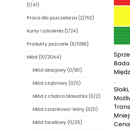
(1/41)
Praca dla pszczelarza (2/152)
Kursy i szkolenia (1/24)
Produkty pszczele (6/1099)
Sprze
Miód (10/2044)
Badan
Miód akacjowy (0/90)
Międz
.
Miód cząbrowy (0/0)
Słoiki
Miód z chabra bławatka (0/2)
Możli
Trans
Miód czosnkowo-leśny (0/0)
Mniej
Miód faceliowy (0/25)
Cena 