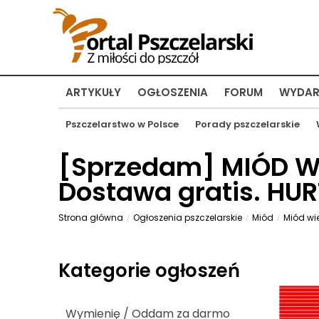
ARTYKUŁY
OGŁOSZENIA
FORUM
WYDAR
Pszczelarstwo w Polsce
Porady pszczelarskie
[
Sprzedam
] MIÓD W
Dostawa gratis. HUR
Strona główna
Ogłoszenia pszczelarskie
Miód
Miód wi
Kategorie ogłoszeń
Wymienię / Oddam za darmo