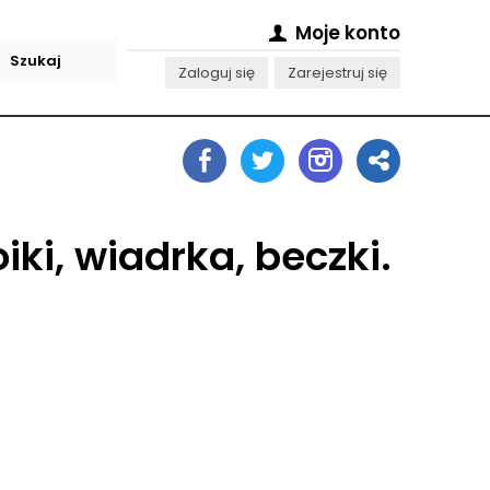
Moje konto
Zaloguj się
Zarejestruj się
ki, wiadrka, beczki.