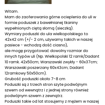
Witam.
Mam do zaoferowania górne ocieplenia do uli w
formie poduszek z bawełnianej tkaniny
wypełnionych ciętą słomą (sieczką).
Wymiary poduszki do ula wielkopolskiego to
42x42 cm (+/- 2 cm, używamy takich w naszej
pasiece - wchodzą dość ciasno),
ale mogę przygotować dowolny rozmiar do
innych typów uli (Np. Wielkopolski 12 ramk/Dadant
10 ramk. 42x50cm; Warszawski zwykły - 60x37cm;
Warszawski poszerzany 60x43cm; Dadant
12ramkowy 50x50cm).
Grubość poduszki około 7-8 cm
Poduszki są z trzech stron szyte podwójnym
szwem od wewnątrz i z jednej strony również
podwójnym szwem z zewnątrz.
Poduszki takie od lat stosujemy z mężem w naszej