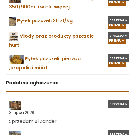
PREMIUM
350/900ml i wiele więcej
Pyłek pszczeli 36 zł/kg
SPRZEDAM
PREMIUM
Miody oraz produkty pszczele
SPRZEDAM
PREMIUM
hurt
Pyłek pszczeli ,pierzga
SPRZEDAM
PREMIUM
,propolis i miód
Podobne ogłoszenia:
SPRZEDAM
31 Lipca 2026
Sprzedam ul Zander
SPRZEDAM