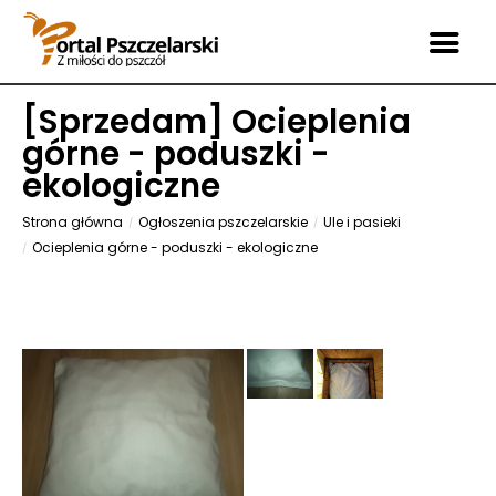
[
Sprzedam
] Ocieplenia
górne - poduszki -
ekologiczne
Strona główna
Ogłoszenia pszczelarskie
Ule i pasieki
Ocieplenia górne - poduszki - ekologiczne