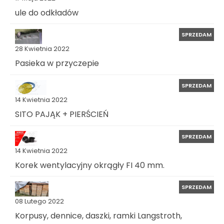
ule do odkładów
SPRZEDAM
28 Kwietnia 2022
Pasieka w przyczepie
SPRZEDAM
14 Kwietnia 2022
SITO PAJĄK + PIERŚCIEŃ
SPRZEDAM
14 Kwietnia 2022
Korek wentylacyjny okrągły FI 40 mm.
SPRZEDAM
08 Lutego 2022
Korpusy, dennice, daszki, ramki Langstroth,