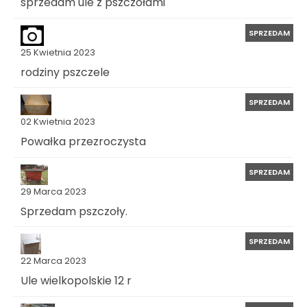
sprzedam ule z pszczołami
SPRZEDAM
25 Kwietnia 2023
rodziny pszczele
SPRZEDAM
02 Kwietnia 2023
Powałka przezroczysta
SPRZEDAM
29 Marca 2023
Sprzedam pszczoły.
SPRZEDAM
22 Marca 2023
Ule wielkopolskie 12 r