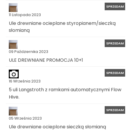
SPRZEDAM
11 Listopada 2023
Ule drewniane ocieplane styropianem/sieczką
słomianą
SPRZEDAM
09 Października 2023
ULE DREWNIANE PROMOCJA 10+1
SPRZEDAM
16 Września 2023
5 uli Langstroth z ramkami automatycznymi Flow
Hive.
SPRZEDAM
05 Września 2023
Ule drewniane ocieplone sieczką słomianą