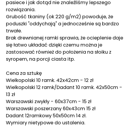
pasiece i jak dotąd nie znaleźliśmy lepszego
rozwiązania.
Grubość tkaniny (ok 220 g/m2) powoduje, że
poduszki "oddychają" a jednocześnie są bardzo
trwałe.
Brak drewnianej ramki sprawia, że ocieplenie daje
się łatwo układać dzięki czemu można je
zastosować również do położenia na słoiku z
syropem, na porcji ciasta itp.
Cena za sztukę
Wielkopolski 10 ramk. 42x42cm - 12 zł
Wielkopolski 12 ramk/Dadant 10 ramk. 42x50cm -
13 zł
Warszawski zwykły - 60x37cm - 15 zł
Warszawski poszerzany 60x43cm 15 zł
Dadant 12ramkowy 50x50cm 14 zł.
Wymiary nietypowe do ustalenia.