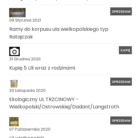
SPRZEDAM
09 Stycznia 2021
Ramy do korpusu ula wielkopolskiego typ
Ratajczak
KUPIĘ
31 Grudnia 2020
Kupię 5 Uli wraz z rodzinami
SPRZEDAM
20 Listopada 2020
Ekologiczny UL TRZCINOWY -
Wielkopolski/Ostrowskiej/Dadant/Langstroth
SPRZEDAM
07 Października 2020