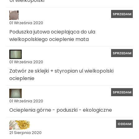
Ul wielkopolski
SPRZEDAM
01 Września 2020
Poduszka jutowa ocieplająca do ula
wielkopolskiego ocieplenie mata
SPRZEDAM
01 Września 2020
Zatwór ze sklejki + styropian ul wielkopolski
ocieplenie
SPRZEDAM
01 Września 2020
Ocieplenia górne - poduszki - ekologiczne
ODDAM
21 Sierpnia 2020