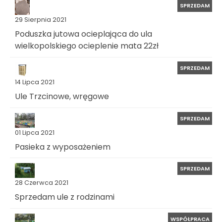
SPRZEDAM
29 Sierpnia 2021
Poduszka jutowa ocieplająca do ula
wielkopolskiego ocieplenie mata 22zł
SPRZEDAM
14 Lipca 2021
Ule Trzcinowe, wręgowe
SPRZEDAM
01 Lipca 2021
Pasieka z wyposażeniem
SPRZEDAM
28 Czerwca 2021
Sprzedam ule z rodzinami
WSPÓŁPRACA