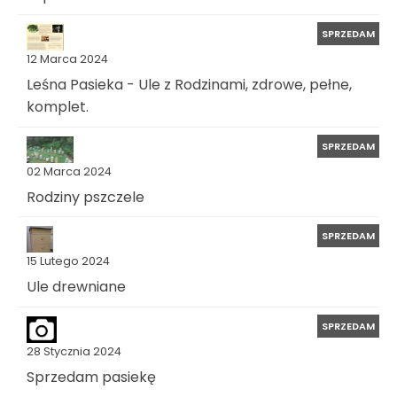
SPRZEDAM
12 Marca 2024
Leśna Pasieka - Ule z Rodzinami, zdrowe, pełne,
komplet.
SPRZEDAM
02 Marca 2024
Rodziny pszczele
SPRZEDAM
15 Lutego 2024
Ule drewniane
SPRZEDAM
28 Stycznia 2024
Sprzedam pasiekę