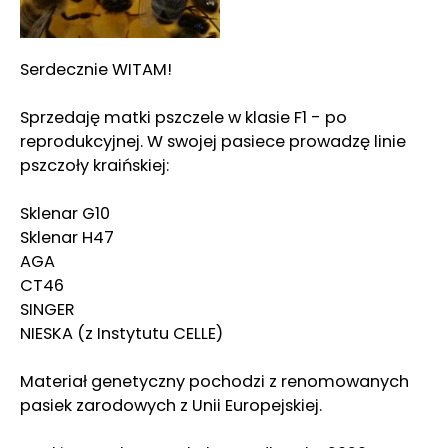
Serdecznie WITAM!
Sprzedaję matki pszczele w klasie F1 - po
reprodukcyjnej. W swojej pasiece prowadzę linie
pszczoły kraińskiej:
Sklenar G10
Sklenar H47
AGA
CT46
SINGER
NIESKA (z Instytutu CELLE)
Materiał genetyczny pochodzi z renomowanych
pasiek zarodowych z Unii Europejskiej.