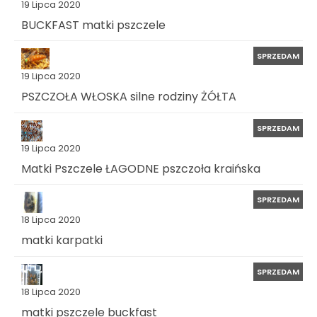
19 Lipca 2020
BUCKFAST matki pszczele
SPRZEDAM
19 Lipca 2020
PSZCZOŁA WŁOSKA silne rodziny ŻÓŁTA
SPRZEDAM
19 Lipca 2020
Matki Pszczele ŁAGODNE pszczoła kraińska
SPRZEDAM
18 Lipca 2020
matki karpatki
SPRZEDAM
18 Lipca 2020
matki pszczele buckfast