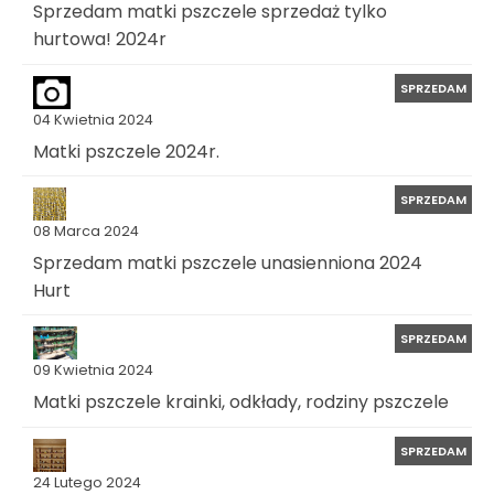
Sprzedam matki pszczele sprzedaż tylko
hurtowa! 2024r
SPRZEDAM
04 Kwietnia 2024
Matki pszczele 2024r.
SPRZEDAM
08 Marca 2024
Sprzedam matki pszczele unasienniona 2024
Hurt
SPRZEDAM
09 Kwietnia 2024
Matki pszczele krainki, odkłady, rodziny pszczele
SPRZEDAM
24 Lutego 2024