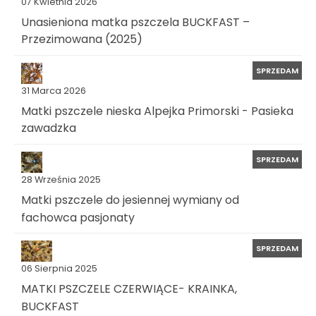
07 Kwietnia 2026
Unasieniona matka pszczela BUCKFAST –
Przezimowana (2025)
SPRZEDAM
31 Marca 2026
Matki pszczele nieska Alpejka Primorski - Pasieka
zawadzka
SPRZEDAM
28 Września 2025
Matki pszczele do jesiennej wymiany od
fachowca pasjonaty
SPRZEDAM
06 Sierpnia 2025
MATKI PSZCZELE CZERWIĄCE- KRAINKA,
BUCKFAST