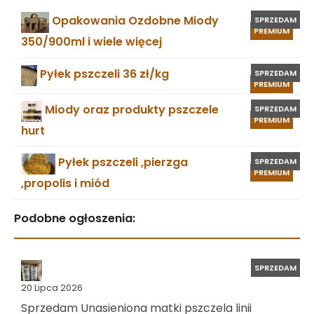
Opakowania Ozdobne Miody
SPRZEDAM
PREMIUM
350/900ml i wiele więcej
Pyłek pszczeli 36 zł/kg
SPRZEDAM
PREMIUM
Miody oraz produkty pszczele
SPRZEDAM
PREMIUM
hurt
Pyłek pszczeli ,pierzga
SPRZEDAM
PREMIUM
,propolis i miód
Podobne ogłoszenia:
SPRZEDAM
20 Lipca 2026
Sprzedam Unasieniona matki pszczela linii