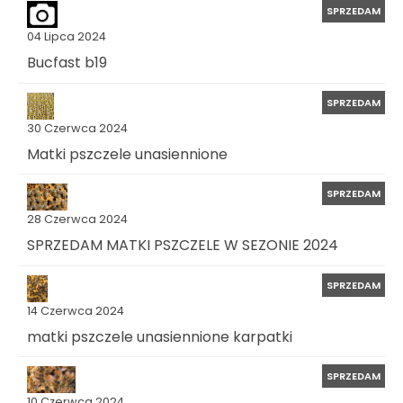
SPRZEDAM
04 Lipca 2024
Bucfast b19
SPRZEDAM
30 Czerwca 2024
Matki pszczele unasiennione
SPRZEDAM
28 Czerwca 2024
SPRZEDAM MATKI PSZCZELE W SEZONIE 2024
SPRZEDAM
14 Czerwca 2024
matki pszczele unasiennione karpatki
SPRZEDAM
10 Czerwca 2024