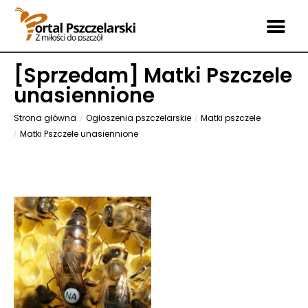
[
Sprzedam
] Matki Pszczele
unasiennione
Strona główna
Ogłoszenia pszczelarskie
Matki pszczele
Matki Pszczele unasiennione