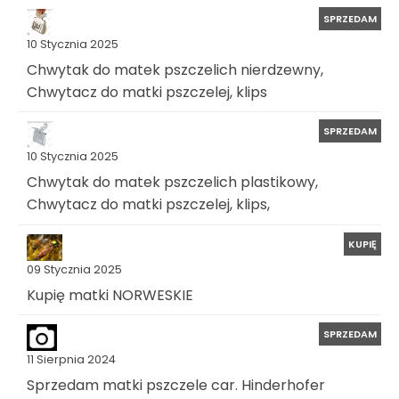
SPRZEDAM
10 Stycznia 2025
Chwytak do matek pszczelich nierdzewny,
Chwytacz do matki pszczelej, klips
SPRZEDAM
10 Stycznia 2025
Chwytak do matek pszczelich plastikowy,
Chwytacz do matki pszczelej, klips,
KUPIĘ
09 Stycznia 2025
Kupię matki NORWESKIE
SPRZEDAM
11 Sierpnia 2024
Sprzedam matki pszczele car. Hinderhofer