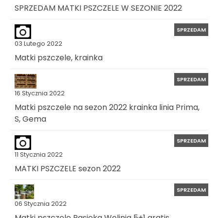
SPRZEDAM MATKI PSZCZELE W SEZONIE 2022
SPRZEDAM
03 Lutego 2022
Matki pszczele, krainka
SPRZEDAM
16 Stycznia 2022
Matki pszczele na sezon 2022 krainka linia Prima,
S, Gema
SPRZEDAM
11 Stycznia 2022
MATKI PSZCZELE sezon 2022
SPRZEDAM
06 Stycznia 2022
Matki pszczele Pasieka Wolinia 5+1 gratis