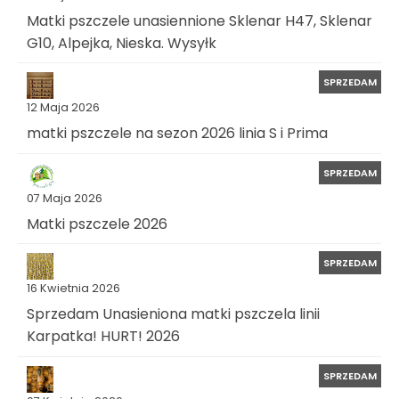
Matki pszczele unasiennione Sklenar H47, Sklenar
G10, Alpejka, Nieska. Wysyłk
SPRZEDAM
12 Maja 2026
matki pszczele na sezon 2026 linia S i Prima
SPRZEDAM
07 Maja 2026
Matki pszczele 2026
SPRZEDAM
16 Kwietnia 2026
Sprzedam Unasieniona matki pszczela linii
Karpatka! HURT! 2026
SPRZEDAM