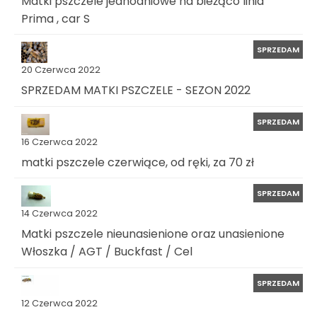
Matki pszczele jednodniowe na bieżąco linia
Prima , car S
SPRZEDAM
20 Czerwca 2022
SPRZEDAM MATKI PSZCZELE - SEZON 2022
SPRZEDAM
16 Czerwca 2022
matki pszczele czerwiące, od ręki, za 70 zł
SPRZEDAM
14 Czerwca 2022
Matki pszczele nieunasienione oraz unasienione
Włoszka / AGT / Buckfast / Cel
SPRZEDAM
12 Czerwca 2022