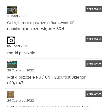
SPRZEDAM
11 Lipca 2022
Od ręki matki pszczele Buckwast KB
unasiennione czerwiące - 80zł
SPRZEDAM
05 Lipca 2022
matki pszczele
SPRZEDAM
29 Czerwca 2022
Matki pszczele NU / UN - Buckfast Sklenar-
G10/H47
SPRZEDAM
24 Czerwca 2022