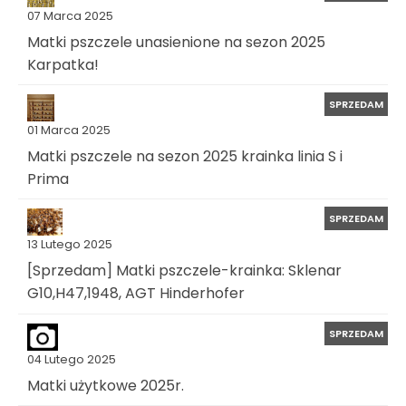
07 Marca 2025
Matki pszczele unasienione na sezon 2025
Karpatka!
SPRZEDAM
01 Marca 2025
Matki pszczele na sezon 2025 krainka linia S i
Prima
SPRZEDAM
13 Lutego 2025
[Sprzedam] Matki pszczele-krainka: Sklenar
G10,H47,1948, AGT Hinderhofer
SPRZEDAM
04 Lutego 2025
Matki użytkowe 2025r.